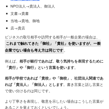
NPO法人→貴法人、御法人
文書→貴書
当地→貴地、御地
店→貴店
ビジネスの取引相手や訪問する相手が一般企業の場合は、
これまで触れてきた「御社」「貴社」を使いますが、一般
企業でない場合も考え方は同じです
。
例えば、
相手が銀行であれば、敬う気持ちを表現するために
「貴行」や「御行」という言葉を使います
。
相手が学校であれば「貴校」や「御校」、社団法人関連であ
れば「貴法人」「御法人」とします
。書き言葉と話し言葉と
で使い分けるのは同じです。
より丁寧さを表現し、敬意を示したい場合はこうした言葉が
あることを覚えておくといいでしょう。