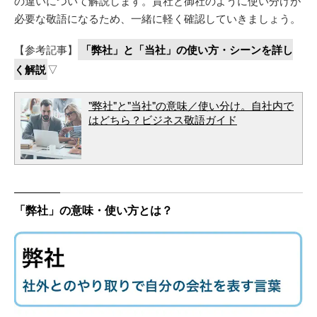
の違いについて解説します。貴社と御社のように使い分けが
必要な敬語になるため、一緒に軽く確認していきましょう。
【参考記事】
「弊社」と「当社」の使い方・シーンを詳し
く解説
▽
"弊社"と"当社"の意味／使い分け。自社内で
はどちら？ビジネス敬語ガイド
「弊社」の意味・使い方とは？