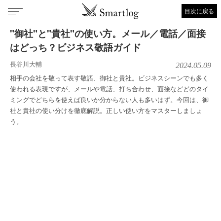
目次に戻る
"御社"と"貴社"の使い方。メール／電話／面接
はどっち？ビジネス敬語ガイド
長谷川大輔
2024.05.09
相手の会社を敬って表す敬語、御社と貴社。ビジネスシーンでも多く
使われる表現ですが、メールや電話、打ち合わせ、面接などどのタイ
ミングでどちらを使えば良いか分からない人も多いはず。今回は、御
社と貴社の使い分けを徹底解説。正しい使い方をマスターしましょ
う。