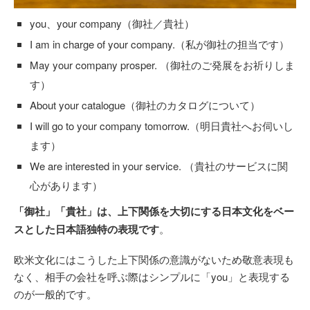
you、your company（御社／貴社）
I am in charge of your company.（私が御社の担当です）
May your company prosper. （御社のご発展をお祈りしま
す）
About your catalogue（御社のカタログについて）
I will go to your company tomorrow.（明日貴社へお伺いし
ます）
We are interested in your service. （貴社のサービスに関
心があります）
「御社」「貴社」は、上下関係を大切にする日本文化をベー
スとした日本語独特の表現です
。
欧米文化にはこうした上下関係の意識がないため敬意表現も
なく、相手の会社を呼ぶ際はシンプルに「you」と表現する
のが一般的です。