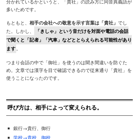
分かれているかというと、「貴社」の読み方に同音異義語が
多いためです。
もともと、
相手の会社への敬意を示す言葉は「貴社」
でし
た。しかし、
「きしゃ」という音だけを対面や電話の会話
で聞くと「記者」「汽車」などととらえられる可能性があり
ます
。
つまり会話の中で「御社」を使うのは聞き間違いを防ぐた
め。文章では漢字を目で確認できるので従来通り「貴社」を
使うことになったのです。
呼び方は、相手によって変えられる。
銀行→貴行、御行
学校→貴校、御校