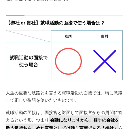
【御社 or 貴社】就職活動の面接で使う場合は？
人生の重要な岐路とも言える就職活動の面接では、特に意識
して正しい敬語を使いたいものです。
就職活動の面接は、面接官と対面して面接官からの質問に答
えるという形、つまり
会話になりますから、相手の会社を
敬う気持ちをこめた言葉としては話し言葉である「御社」
を