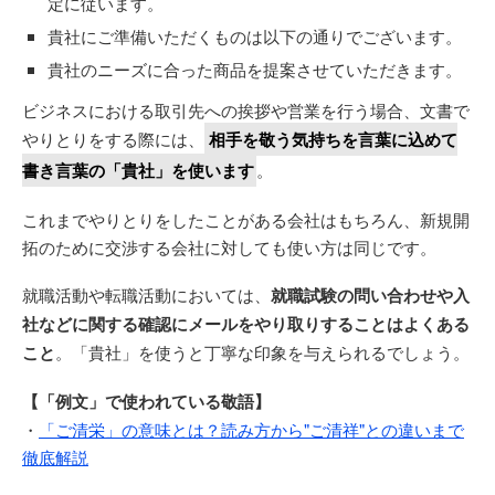
定に従います。
貴社にご準備いただくものは以下の通りでございます。
貴社のニーズに合った商品を提案させていただきます。
ビジネスにおける取引先への挨拶や営業を行う場合、文書で
やりとりをする際には、
相手を敬う気持ちを言葉に込めて
書き言葉の「貴社」を使います
。
これまでやりとりをしたことがある会社はもちろん、新規開
拓のために交渉する会社に対しても使い方は同じです。
就職活動や転職活動においては、
就職試験の問い合わせや入
社などに関する確認にメールをやり取りすることはよくある
こと
。「貴社」を使うと丁寧な印象を与えられるでしょう。
【「例文」で使われている敬語】
・
「ご清栄」の意味とは？読み方から"ご清祥"との違いまで
徹底解説