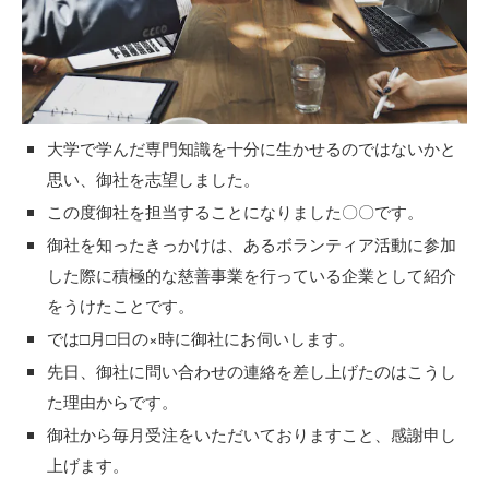
大学で学んだ専門知識を十分に生かせるのではないかと
思い、御社を志望しました。
この度御社を担当することになりました〇〇です。
御社を知ったきっかけは、あるボランティア活動に参加
した際に積極的な慈善事業を行っている企業として紹介
をうけたことです。
では□月□日の×時に御社にお伺いします。
先日、御社に問い合わせの連絡を差し上げたのはこうし
た理由からです。
御社から毎月受注をいただいておりますこと、感謝申し
上げます。