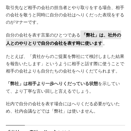
取引先など相手の会社の担当者とやり取りをする場合、相手
の会社を敬うと同時に自分の会社はへりくだった表現をする
のがマナーです。
自分の会社を表す言葉のひとつである
「弊社」は、社外の
人とのやりとりで自分の会社を表す時に使います
。
たとえば、「貴社からのご提案を弊社にて検討しました結果
を報告いたします」というように相手と話す際に使うことで
相手の会社よりも自分たちの会社をへりくだてられます。
「弊社」は相手より一歩へりくだっている状態
を示してい
て、より丁寧な言い回しと言えるでしょう。
社内で自分の会社を表す場合にはへりくだる必要がないた
め、社内会議などでは「弊社」は使いません。