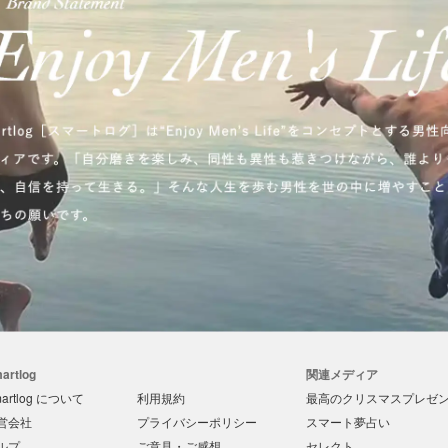
artlog
関連メディア
artlog について
利用規約
最高のクリスマスプレゼント
営会社
プライバシーポリシー
スマート夢占い
ルプ
ご意見・ご感想
セレクト