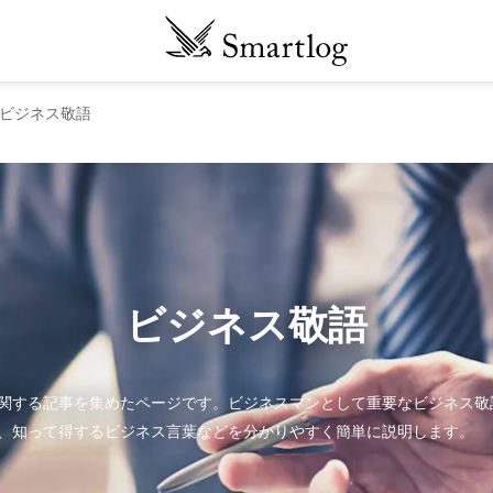
ビジネス敬語
ビジネス敬語
関する記事を集めたページです。ビジネスマンとして重要なビジネス敬
、知って得するビジネス言葉などを分かりやすく簡単に説明します。