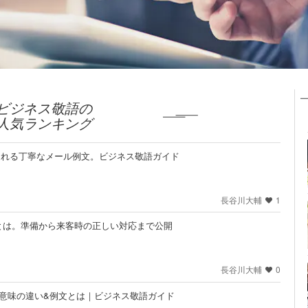
ビジネス敬語の
人気ランキング
送れる丁寧なメール例文。ビジネス敬語ガイド
長谷川大輔
1
とは。準備から来客時の正しい対応まで公開
長谷川大輔
0
け。意味の違い&例文とは｜ビジネス敬語ガイド