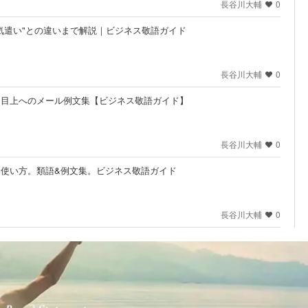
長谷川大輔
0
お気遣い"との違いまで解説｜ビジネス敬語ガイド
長谷川大輔
0
。目上へのメール例文集【ビジネス敬語ガイド】
長谷川大輔
0
／使い方。類語&例文集。ビジネス敬語ガイド
長谷川大輔
0