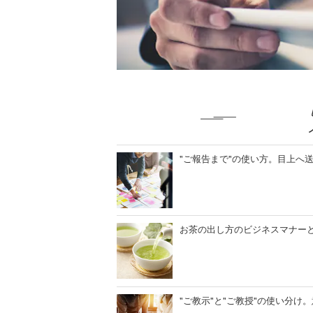
"ご報告まで"の使い方。目上へ
お茶の出し方のビジネスマナー
"ご教示"と"ご教授"の使い分