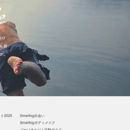
2025
Smartlog出会い
Smartlogボディメイク
パーソナルジム比較ガイド