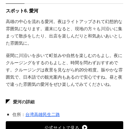
スポット6. 愛河
高雄の中心を流れる愛河。夜はライトアップされて幻想的な
雰囲気になります。週末になると、現地の方々も川沿いに集
まって散歩をしたり、出店を楽しんだりと和気あいあいとし
た雰囲気に。
昼間に川沿いを歩いて町並みや自然を楽しむのもよし。夜に
クルージングをするのもよしと、時間を問わずおすすめで
す。クルージングは夜景を見ながら約20分程度。賑やかな雰
囲気で、日本語での観光案内もあるので安心ですね。昼と夜
で違った雰囲気の愛河をぜひ楽しんでみてくださいね。
愛河の詳細
住所：
台湾高雄民生二路
公式サイトで見る