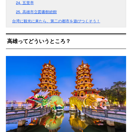
24. 五里亭
25. 高雄市立図書館総館
台湾に観光に来たら、第二の都市を遊びつくそう！
高雄ってどういうところ？