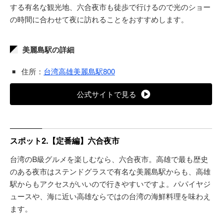
する有名な観光地、六合夜市も徒歩で行けるので光のショー
の時間に合わせて夜に訪れることをおすすめします。
美麗島駅の詳細
住所：
台湾高雄美麗島駅800
公式サイトで見る
スポット2.【定番編】六合夜市
台湾のB級グルメを楽しむなら、六合夜市。高雄で最も歴史
のある夜市はステンドグラスで有名な美麗島駅からも、高雄
駅からもアクセスがいいので行きやすいですよ。パパイヤジ
ュースや、海に近い高雄ならではの台湾の海鮮料理を味わえ
ます。