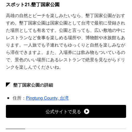
スポット21.墾丁国家公園
高雄の自然とビーチを楽しみたいなら、墾丁国家公園がおす
すめ。墾丁国家公園は国家公園として台湾で最初に登録され
た場所としても有名です。公園と言っても、広い敷地の中に
レストランなど食事を楽しめる場所や、博物館や水族館もあ
ります。一人旅でも子連れでもゆっくりと自然を楽しみなが
ら滞在できますよ。また、入場券には飲み物もついているの
で、景色のいい場所にあるレストランで絶景を見ながらドリ
ンクを楽しんでくださいね。
墾丁国家公園の詳細
住所：
Pingtung County, 台湾
公式サイトで見る