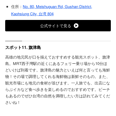
住所：
No. 80, Meishuguan Rd, Gushan District,
Kaohsiung City, 台湾 804
公式サイトで見る
スポット11. 旗津島
高雄の地元民が口を揃えておすすめする観光スポット、旗津
島。MRT西子灣駅の近くにあるフェリー乗り場から10分ほ
どいけば到着です。旗津島の魅力といえば何と言っても海鮮
物！その場で調理してくれる海鮮物は新鮮そのもの。また、
観光市場にも地元の食材が並びます。一人旅でも、出店にな
らぶイカなど食べ歩きを楽しめるのでおすすめです。ビーチ
もあるのでぜひ台湾の自然を満喫したい方は訪れてみてくだ
さいね！