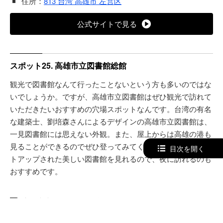
住所：
813 台湾 高雄市 左営区
公式サイトで見る
スポット25. 高雄市立図書館総館
観光で図書館なんて行ったことないという方も多いのではな
いでしょうか。ですが、高雄市立図書館はぜひ観光で訪れて
いただきたいおすすめの穴場スポットなんです。台湾の有名
な建築士、劉培森さんによるデザインの高雄市立図書館は、
一見図書館には思えない外観。また、屋上からは高雄の港も
見ることができるのでぜひ登ってみてくださいね。夜はライ
目次を開く
トアップされた美しい図書館を見れるので、夜に訪れるのも
おすすめです。
高雄市立図書館総館の詳細