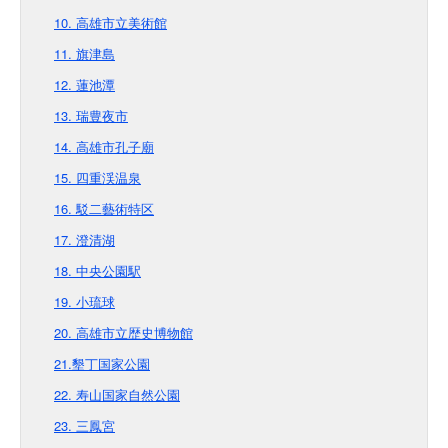
10. 高雄市立美術館
11. 旗津島
12. 蓮池潭
13. 瑞豊夜市
14. 高雄市孔子廟
15. 四重渓温泉
16. 駁二藝術特区
17. 澄清湖
18. 中央公園駅
19. 小琉球
20. 高雄市立歴史博物館
21.墾丁国家公園
22. 寿山国家自然公園
23. 三鳳宮