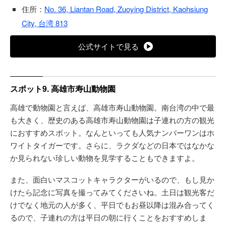
住所：
No. 36, Liantan Road, Zuoying District, Kaohsiung
City, 台湾 813
公式サイトで見る
スポット9. 高雄市寿山動物園
高雄で動物園と言えば、高雄市寿山動物園。南台湾の中で最
も大きく、歴史のある高雄市寿山動物園は子連れの方の観光
におすすめスポット。なんといっても人気ナンバーワンはホ
ワイトタイガーです。さらに、ラクダなどの日本ではなかな
か見られない珍しい動物を見学することもできますよ。
また、面白いマスコットキャラクターがいるので、もし見か
けたら記念に写真を撮ってみてくださいね。土日は観光客だ
けでなく地元の人が多く、平日でもお昼以降は混み合ってく
るので、子連れの方は平日の朝に行くことをおすすめしま