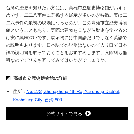
台湾の歴史を知りたい方には、高雄市立歴史博物館がおすす
めです。二二八事件に関係する展示が多いのが特徴。実は二
二八事件の最初の現場になったのが、この高雄市立歴史博物
館ということもあり、実際の建物を見ながら歴史を学べるの
は実に興味深いです。展示物には中国語だけではなく英語で
の説明もあります。日本語での説明はないので入り口で日本
語の説明書を取っておくことをおすすめします。入館料も無
料なのでぜひ立ち寄ってみてはいかがでしょうか。
高雄市立歴史博物館の詳細
住所：
No. 272, Zhongzheng 4th Rd, Yancheng District,
Kaohsiung City, 台湾 803
公式サイトで見る