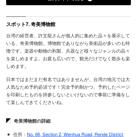
スポット7. 奇美博物館
台湾の経営者、許文龍さんが個人的に集めた品々を展示して
いる、奇美博物館。博物館でありながら美術品が多いのも特
徴です。楽器や動物の剥製、兵器など様々なジャンルの品々
を楽しめますよ。お庭も広いので、観光だけでなく散歩も楽
しめます。
日本ではまだまだ有名ではありませんが、台湾の地元では大
人気なため予約必須です！完全予約制かつ、予約したページ
を印刷したものを持参しないといけないので事前に準備をし
て楽しんできてくださいね。
奇美博物館の詳細
住所：
No. 66, Section 2, Wenhua Road, Rende District,