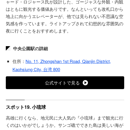
ャード・ロジャース氏が設計した、ゴージャスな外観・内観
はともに観光する価値ありです。なんといっても改札口から
地上に向かうエレベーターが、他では見られない不思議な空
気感を作っています。ライトアップされて幻想的な雰囲気の
夜に行くことをおすすめします。
中央公園駅の詳細
住所：
No. 11, Zhongshan 1st Road, Qianjin District,
Kaohsiung City, 台湾 800
公式サイトで見る
スポット19. 小琉球
高雄に行くなら、地元民に大人気の『小琉球』まで観光に行
くのはいかがでしょうか。サンゴ礁でできた島は美しい海が