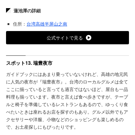
蓮池潭の詳細
住所：
台湾高雄半屏山之南
公式サイトで見る
スポット13. 瑞豊夜市
ガイドブックにはあまり乗っていないけれど、高雄の地元民
に人気の夜市が『瑞豊夜市』。台湾のローカルグルメは全て
ここに揃っていると言っても過言ではないほど、屋台も一品
料理も揃っています。夜市と言えば食べ歩きですが、テーブ
ルと椅子を準備しているレストランもあるので、ゆっくり食
べたいときは座れるお店を探すのもあり。グルメ以外でもア
クセサリーや洋服、小物などのショッピングも楽しめるの
で、お土産探しにもぴったりです。