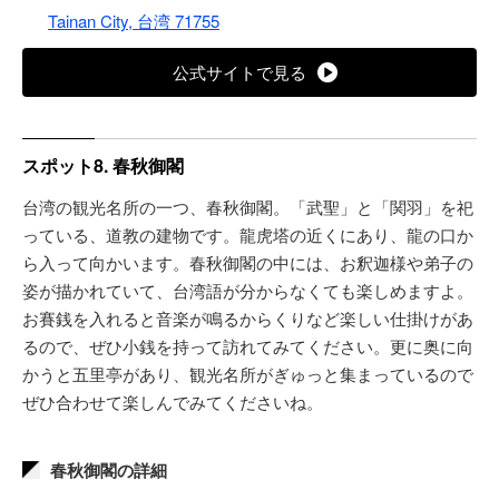
Tainan City, 台湾 71755
公式サイトで見る
スポット8. 春秋御閣
台湾の観光名所の一つ、春秋御閣。「武聖」と「関羽」を祀
っている、道教の建物です。龍虎塔の近くにあり、龍の口か
ら入って向かいます。春秋御閣の中には、お釈迦様や弟子の
姿が描かれていて、台湾語が分からなくても楽しめますよ。
お賽銭を入れると音楽が鳴るからくりなど楽しい仕掛けがあ
るので、ぜひ小銭を持って訪れてみてください。更に奥に向
かうと五里亭があり、観光名所がぎゅっと集まっているので
ぜひ合わせて楽しんでみてくださいね。
春秋御閣の詳細