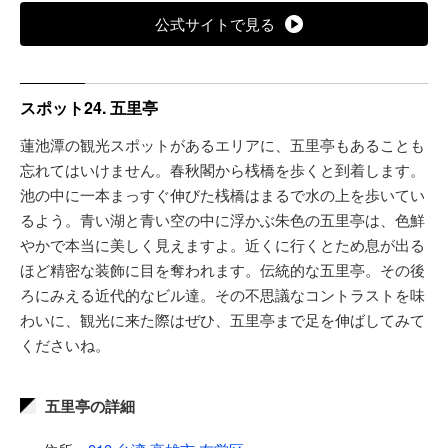
公式サイトで見る
スポット24. 五里亭
蓮池潭の観光スポットがあるエリアに、五里亭もあることも
忘れてはいけません。春秋閣から桟橋を歩くと到着します。
池の中に一本まっすぐ伸びた桟橋はまるで水の上を歩いてい
るよう。青い湖と青い空の中に浮かぶ朱色の五里亭は、色鮮
やかで本当に美しく見えますよ。近くに行くとため息が出る
ほど精密な装飾に目を奪われます。伝統的な五里亭。その後
ろにみえる近代的なビル達。その不思議なコントラストを味
わいに、観光に来た際はぜひ、五里亭まで足を伸ばしてみて
くださいね。
五里亭の詳細