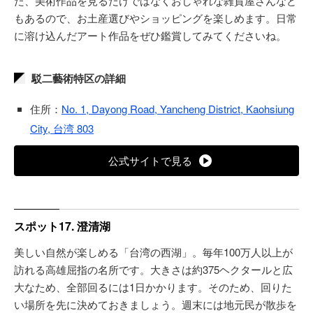
た、美術作品を見るだけではなくおしゃれな雑貨屋さんなど
もあるので、お土産選びやショッピングを楽しめます。日常
に溶け込んだアート作品をぜひ鑑賞してみてくださいね。
駁二藝術特区の詳細
住所：
No. 1, Dayong Road, Yancheng District, Kaohsiung
City, 台湾 803
公式サイトで見る
スポット17. 澄清湖
美しい自然が楽しめる「台湾の西湖」。毎年100万人以上が
訪れる高雄屈指の名所です。大きさは約375ヘクタールと広
大なため、全部回るには1日かかります。そのため、回りた
い場所を先に決めておきましょう。週末には地元民が散歩を