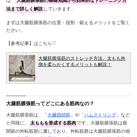
大腿筋膜張筋の基礎知識から効果的なトレーニング方
法まで詳しく解説
していきます。
まずは大腿筋膜張筋の位置・役割・鍛えるメリットをご覧く
ださい。
【参考記事】はこちら▽
大腿筋膜張筋のストレッチ方法。太もも外
側を柔らかくするメリットも解説！
大腿筋膜張筋ってどこにある筋肉なの？
大腿筋膜張筋は、「
大腿四頭筋
」や「
ハムストリング
」など
と同様に、
太ももを形成する筋肉
です。大腿筋膜張筋は股
関節の外転筋群に属しており、外転筋群は大腿筋膜張筋の他