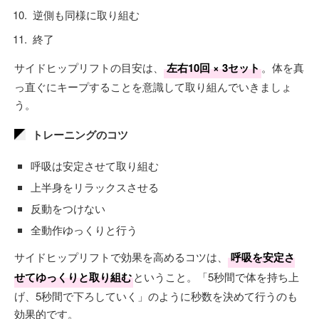
逆側も同様に取り組む
終了
サイドヒップリフトの目安は、
左右10回 × 3セット
。体を真
っ直ぐにキープすることを意識して取り組んでいきましょ
う。
トレーニングのコツ
呼吸は安定させて取り組む
上半身をリラックスさせる
反動をつけない
全動作ゆっくりと行う
サイドヒップリフトで効果を高めるコツは、
呼吸を安定さ
せてゆっくりと取り組む
ということ。「5秒間で体を持ち上
げ、5秒間で下ろしていく」のように秒数を決めて行うのも
効果的です。