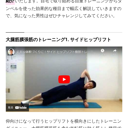
紹介
いたします。自宅で取り組める自重トレーニングからダ
ンベルを使った効果的な種目まで幅広く解説していきますの
で、気になった男性はぜひチャレンジしてみてください。
大腿筋膜張筋のトレーニング1. サイドヒップリフト
仰向けになって行うヒップリフトを横向きにしたトレーニン
グメニュー。大腿筋膜張筋を含む外転筋に効く筋トレ種目で