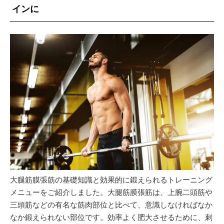
インに
大腿筋膜張筋の基礎知識と効果的に鍛えられるトレーニング
メニューをご紹介しました。大腿筋膜張筋は、上腕二頭筋や
三頭筋などの有名な筋肉部位と比べて、意識しなければなか
なか鍛えられない部位です。効率よく肥大させるために、刺