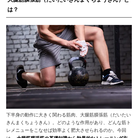
は？
下半身の動作に大きく関わる筋肉、大腿筋膜張筋（だいたい
きんまくちょうきん）。どのような作用があり、どんな筋ト
レメニューをこなせば効率よく肥大させられるのか。今回
は、