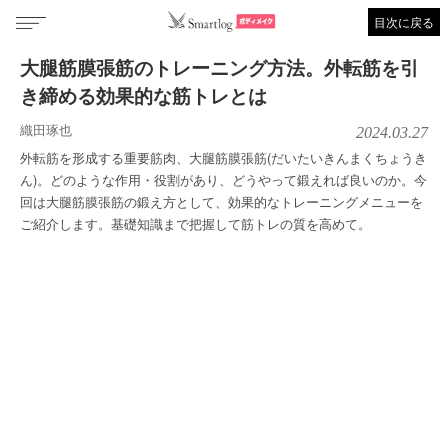
目次に戻る
大腿筋膜張筋のトレーニング方法。外転筋を引
き締める効果的な筋トレとは
織田琢也
2024.03.27
外転筋を形成する重要筋肉、大腿筋膜張筋(だいたいきんまくちょうき
ん)。どのような作用・役割があり、どうやって鍛えれば良いのか。今
回は大腿筋膜張筋の鍛え方として、効果的なトレーニングメニューを
ご紹介します。基礎知識まで把握して筋トレの質を高めて。