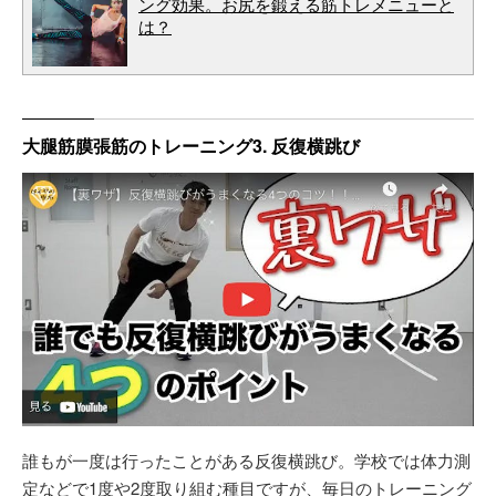
ング効果。お尻を鍛える筋トレメニューと
は？
大腿筋膜張筋のトレーニング3. 反復横跳び
誰もが一度は行ったことがある反復横跳び。学校では体力測
定などで1度や2度取り組む種目ですが、毎日のトレーニング