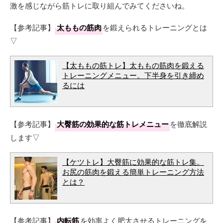
激を感じながら筋トレに取り組んでみてくださいね。
【参考記事】
太ももの筋肉
を鍛えられるトレーニングとは
▽
【太ももの筋トレ】太ももの筋肉を鍛える
トレーニングメニュー。下半身を引き締め
るには
【参考記事】
大臀筋の効果的な筋トレメニュー
を徹底解説
します▽
【ケツトレ】大臀筋に効果的な筋トレ集。
お尻の筋肉を鍛える簡単トレーニング方法
とは？
【参考記事】
内転筋
を効率よく肥大させるトレーニングを