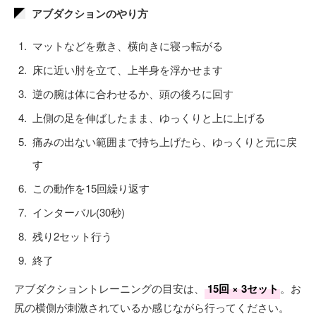
アブダクションのやり方
マットなどを敷き、横向きに寝っ転がる
床に近い肘を立て、上半身を浮かせます
逆の腕は体に合わせるか、頭の後ろに回す
上側の足を伸ばしたまま、ゆっくりと上に上げる
痛みの出ない範囲まで持ち上げたら、ゆっくりと元に戻
す
この動作を15回繰り返す
インターバル(30秒)
残り2セット行う
終了
アブダクショントレーニングの目安は、
15回 × 3セット
。お
尻の横側が刺激されているか感じながら行ってください。