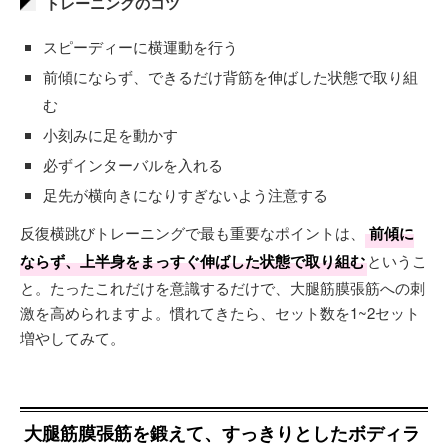
トレーニングのコツ
スピーディーに横運動を行う
前傾にならず、できるだけ背筋を伸ばした状態で取り組
む
小刻みに足を動かす
必ずインターバルを入れる
足先が横向きになりすぎないよう注意する
反復横跳びトレーニングで最も重要なポイントは、
前傾に
ならず、上半身をまっすぐ伸ばした状態で取り組む
というこ
と。たったこれだけを意識するだけで、大腿筋膜張筋への刺
激を高められますよ。慣れてきたら、セット数を1~2セット
増やしてみて。
大腿筋膜張筋を鍛えて、すっきりとしたボディラ