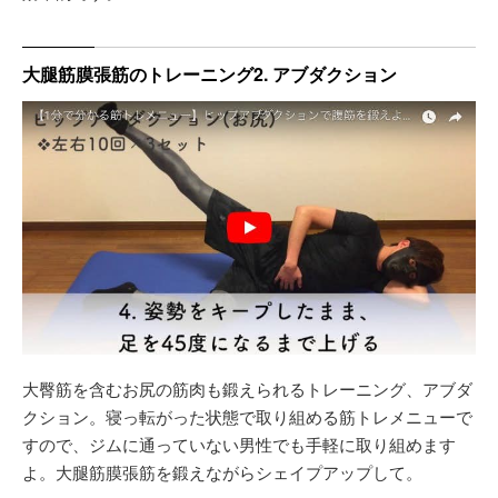
大腿筋膜張筋のトレーニング2. アブダクション
大臀筋を含むお尻の筋肉も鍛えられるトレーニング、アブダ
クション。寝っ転がった状態で取り組める筋トレメニューで
すので、ジムに通っていない男性でも手軽に取り組めます
よ。大腿筋膜張筋を鍛えながらシェイプアップして。