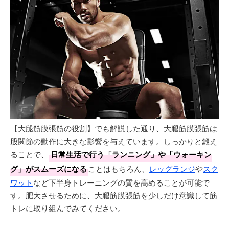
【大腿筋膜張筋の役割】でも解説した通り、大腿筋膜張筋は
股関節の動作に大きな影響を与えています。しっかりと鍛え
ることで、
日常生活で行う「ランニング」や「ウォーキン
グ」がスムーズになる
ことはもちろん、
レッグランジ
や
スク
ワット
など下半身トレーニングの質を高めることが可能で
す。肥大させるために、大腿筋膜張筋を少しだけ意識して筋
トレに取り組んでみてください。