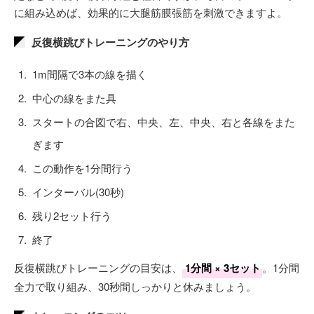
に組み込めば、効果的に大腿筋膜張筋を刺激できますよ。
反復横跳びトレーニングのやり方
1m間隔で3本の線を描く
中心の線をまた具
スタートの合図で右、中央、左、中央、右と各線をまた
ぎます
この動作を1分間行う
インターバル(30秒)
残り2セット行う
終了
反復横跳びトレーニングの目安は、
1分間 × 3セット
。1分間
全力で取り組み、30秒間しっかりと休みましょう。