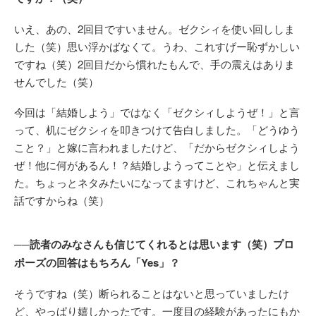
いえ、あの、2回目ですいません。ゼクシィを使い回ししま
した（笑）思い浮かばなくて。うわ、これすげー恥ずかしい
ですね（笑）2回目だから慣れたもんで、手の震えはありま
せんでした（笑）
今回は「結婚しよう」ではなく「ゼクシィしようぜ！」と言
って、机にゼクシィを叩きつけて告白しました。「どうゆう
こと？」と嫁に言われましたけど、「だからゼクシィしよう
ぜ！他に何があるん！？結婚しようってことや」と伝えまし
た。ちょっとネタみたいになってますけど、これちゃんと実
話ですからね（笑）
──読者のみなさんも信じてくれるとは思います（笑）プロ
ポーズの回答はもちろん「Yes」？
そうですね（笑）断られることはないと思っていましたけ
ど、やっぱり嬉しかったです。一度目の経験があったにもか