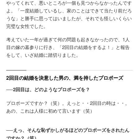
やってくれて、悪いところが一個も見つからなかったんです
よ。「一度結婚しているし、家のことはできて当たり前だろ
うな」と勝手に思ってはいましたが、それでも怪しいくらい
完璧な女性でした。
考えていた一年が過ぎて何の問題も起きなかったので、1人
目の嫁の墓参りに行き、「2回目の結婚をするよ！」と報告
をして、いざ結婚に踏切りました。
2回目の結婚を決意した男の、満を持したプロポーズ
──2回目は、どのようなプロポーズを？
プロポーズですか？（笑）。えっと・・2回目の時は・・。
あの、これは人様に初めて言います（笑）
──えっ、そんな恥ずかしがるほどのプロポーズをされたん
ですか？（笑）