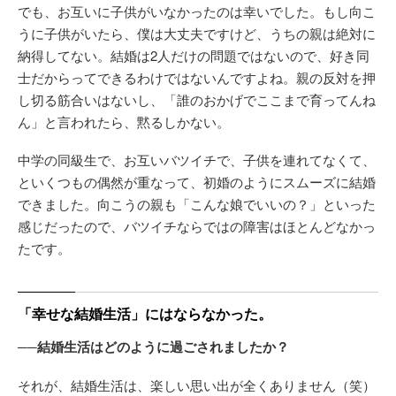
でも、お互いに子供がいなかったのは幸いでした。もし向こ
うに子供がいたら、僕は大丈夫ですけど、うちの親は絶対に
納得してない。結婚は2人だけの問題ではないので、好き同
士だからってできるわけではないんですよね。親の反対を押
し切る筋合いはないし、「誰のおかげでここまで育ってんね
ん」と言われたら、黙るしかない。
中学の同級生で、お互いバツイチで、子供を連れてなくて、
といくつもの偶然が重なって、初婚のようにスムーズに結婚
できました。向こうの親も「こんな娘でいいの？」といった
感じだったので、バツイチならではの障害はほとんどなかっ
たです。
「幸せな結婚生活」にはならなかった。
──結婚生活はどのように過ごされましたか？
それが、結婚生活は、楽しい思い出が全くありません（笑）