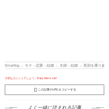
Smartlog
モテ・恋愛・結婚
夫婦・結婚
死別を乗り越え
大切な人にシェアしよう。Enjoy Men’s Life!
この記事のURLをコピーする
よく一緒に読まれる記事