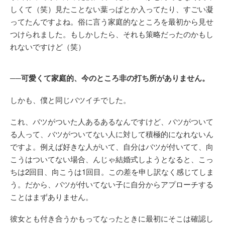
しくて（笑）見たことない葉っぱとか入ってたり、すごい凝
ってたんですよね。俗に言う家庭的なところを最初から見せ
つけられました。もしかしたら、それも策略だったのかもし
れないですけど（笑）
──可愛くて家庭的、今のところ非の打ち所がありません。
しかも、僕と同じバツイチでした。
これ、バツがついた人あるあるなんですけど、バツがついて
る人って、バツがついてない人に対して積極的になれないん
ですよ。例えば好きな人がいて、自分はバツが付いてて、向
こうはついてない場合、んじゃ結婚式しようとなると、こっ
ちは2回目、向こうは1回目。この差を申し訳なく感じてしま
う。だから、バツが付いてない子に自分からアプローチする
ことはまずありません。
彼女とも付き合うかもってなったときに最初にそこは確認し