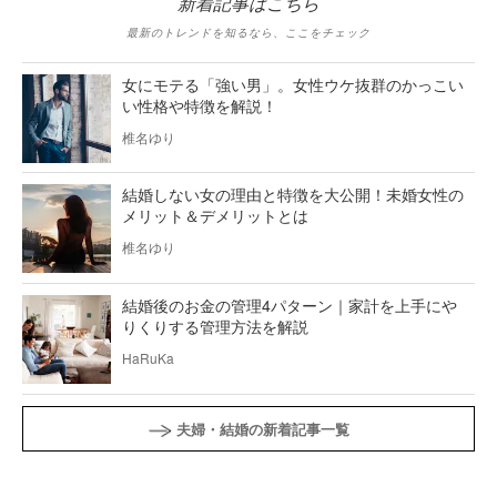
新着記事はこちら
最新のトレンドを知るなら、ここをチェック
女にモテる「強い男」。女性ウケ抜群のかっこい
い性格や特徴を解説！
椎名ゆり
結婚しない女の理由と特徴を大公開！未婚女性の
メリット＆デメリットとは
椎名ゆり
結婚後のお金の管理4パターン｜家計を上手にや
りくりする管理方法を解説
HaRuKa
夫婦・結婚の新着記事一覧