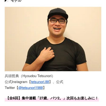
モデル
兵頭哲典（Hyoudou Tetsunori）
公式Instagram【
tetsunori.88
】、公式
Twitter【
@tetsunori1988
】
【全6回】集中連載「27歳、バツ2。」次回もお楽しみに！