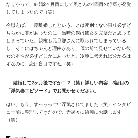
なぜかって、結婚2ヶ月目にして奥さんの1回目の浮気が発覚
してしまったので（笑）
今思えば、一度離婚したということは死別でない限り必ずど
ちらかに非があったのに、当時の僕は彼女を完璧だと思って
しまっていた。親権も元旦那さんに取られてしまっている
し、そこにはちゃんと理由があり、僕の前で見せていない彼
女の本性が必ずどこかにあったと、冷静に考えれば分かるは
ずなのに。恋は盲目ですね（笑）
──結婚して2ヶ月後ですか！？（笑）詳しい内容、3話目の
「浮気妻エピソード」でお聞かせください。
はい、もう、すっっっごい浮気されてました（笑）インタビ
ュー前に整理してきたので、赤裸々に綺麗にお話します
（笑）