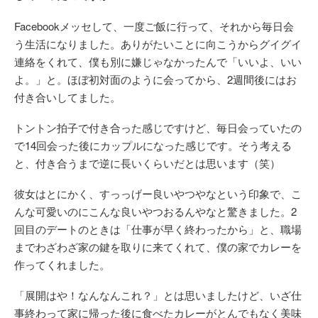
Facebookメッセして、一度ご飯に行って、それから毎日会
う生活になりました。ありがたいことに向こうからグイグイ
連絡をくれて、僕も別に嫌じゃなかったんで「いいよ、いい
よ。」と。ほぼ初対面のように会ってから、2週間後にはお
付き合いしてました。
トントン拍子で付き合った感じですけど、毎日会っていたの
で14回会った後にカップルになった感じです。そう考える
と、付き合うまで逆に長いくらいだとは思います（笑）
彼女はとにかく、すっっげー良いやつやなという印象で、こ
んな可愛いのにこんな良いやつおるんやなと驚きました。2
回目のデートのときは「仕事が早く終わったから」と、職場
までわざわざ家の鍵を取りに来てくれて、僕の家でカレーを
作ってくれました。
「展開はや！なんなんこれ？」とは思いましたけど、いざ仕
事終わって家に帰った後に食べたカレーがとんでもなく美味