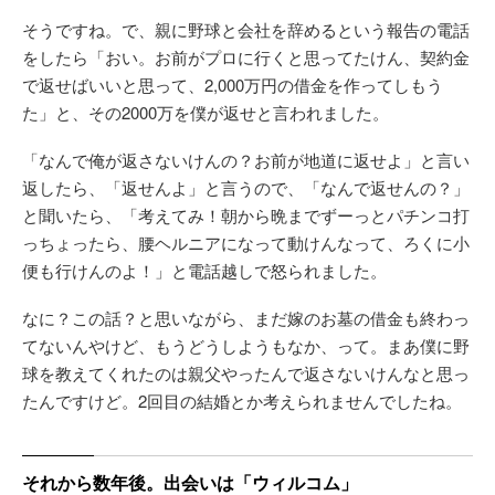
そうですね。で、親に野球と会社を辞めるという報告の電話
をしたら「おい。お前がプロに行くと思ってたけん、契約金
で返せばいいと思って、2,000万円の借金を作ってしもう
た」と、その2000万を僕が返せと言われました。
「なんで俺が返さないけんの？お前が地道に返せよ」と言い
返したら、「返せんよ」と言うので、「なんで返せんの？」
と聞いたら、「考えてみ！朝から晩までずーっとパチンコ打
っちょったら、腰ヘルニアになって動けんなって、ろくに小
便も行けんのよ！」と電話越しで怒られました。
なに？この話？と思いながら、まだ嫁のお墓の借金も終わっ
てないんやけど、もうどうしようもなか、って。まあ僕に野
球を教えてくれたのは親父やったんで返さないけんなと思っ
たんですけど。2回目の結婚とか考えられませんでしたね。
それから数年後。出会いは「ウィルコム」