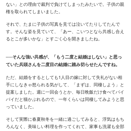
ない」との理由で裁判で負けてしまったみたいで。子供の親
権を取られてしまいました。
それで、たまに子供の写真を見ては泣いてたりしてたんで
す。そんな姿を見ていて、「あー、こいつとなら共感し合え
るとこが多いかな」とすごく心を開きましたね。
──そんな強い共感が、「もう二度と結婚はしない」と思っ
ていた兵頭さんを二度目の結婚に踏み切らせたんですね。
ただ、結婚をするとしても1人目の嫁に対して失礼がない相
手にしなきゃ怒られる気がして、「まずは、同棲しよう」と
提案しました。週に一回会うとか、毎日晩飯だけ食べてバイ
バイだと猫かぶれるので、一年くらいは同棲してみようと思
っていました。
そして実際に春夏秋冬を一緒に過ごしてみると、浮気はもち
ろんなく、美味しい料理を作ってくれて、家事も洗濯も全部