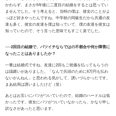
かわらず、まさか5年後に二度目の結婚をするとは思ってい
ませんでした。そう考えると、当時の僕は、彼女のことがよ
っぽど好きやったんですね。中学校の同級生だから共通の友
達も多く、彼女の友達を僕は知っていて、僕の友達を彼女は
知っていたので、そう言った意味でもすごく楽でした。
──2回目の結婚で、バツイチならではの不都合や何か障害に
なったことはありましたか？
一番は結婚式ですね。友達に2回もご祝儀を払ってもらうの
は躊躇いがありました。「なんで兵頭のために6万円も払わ
ないかんねん」と思われる気がして、誘いづらかったです。
まあ結局は誘いましたけど（笑）
あとはお互いにバツがついていたので、結婚のハードルは低
かったです。彼女にバツがついていなかったら、かなり申し
訳なさがあったと思います。