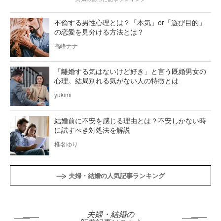
不倫する男性心理とは？「本気」or「遊び目的」
の恋愛を見分ける方法とは？
高峰ナナ
「離婚する気はないけど好き」と言う既婚男女の
心理。結局別れる気がない人の特徴とは
yukimi
結婚前に不安を感じる理由とは？不安しかない時
に試すべき対処法を解説
椎名ゆり
夫婦・結婚の人気記事ランキング
夫婦・結婚の