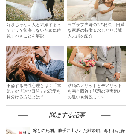
好きじゃない人と結婚するっ
ラブラブ夫婦の7の秘訣｜円満
てアリ？後悔しないために確
な家庭の特徴＆おしどり芸能
認すべきことを解説
人夫婦を紹介
不倫する男性心理とは？「本
結婚のメリットとデメリット
気」or「遊び目的」の恋愛を
を完全回答！話題の事実婚と
見分ける方法とは？
の違いも解説します
関連する記事
嫁との死別。勝手に出された離婚届。奪われた保