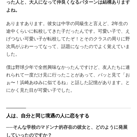
った人と、大人になって仲良くなるパターンは結構あります
よね。
ありますあります。彼女は中学の同級生と言えど、2年生の
途中くらいに転校してきた子だったんです。可愛い子で、え
げつない可愛い子が転校してたぞ！とそのクラスの周りに野
次馬がぶわーってなって、話題になったのでよく覚えていま
した。
僕は野球少年で全然興味なかったんですけど、友人たちに連
れられて一度だけ見に行ったことがあって、パッと見て「お
ぉ〜！浜崎あゆみに似てるね」と話した記憶があります。と
にかく見た目が可愛い子でした。
人は、自分と同じ境遇の人に恋をする
──そんな学校のマドンナ的存在の彼女と、どのように発展
していったのですか？