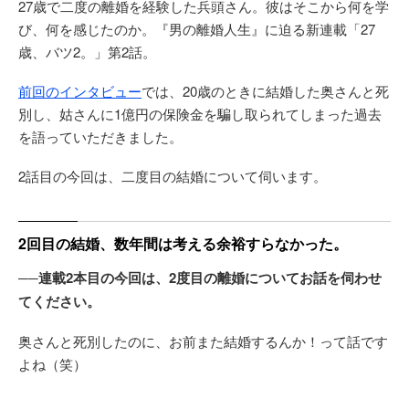
27歳で二度の離婚を経験した兵頭さん。彼はそこから何を学
び、何を感じたのか。『男の離婚人生』に迫る新連載「27
歳、バツ2。」第2話。
前回のインタビュー
では、20歳のときに結婚した奥さんと死
別し、姑さんに1億円の保険金を騙し取られてしまった過去
を語っていただきました。
2話目の今回は、二度目の結婚について伺います。
2回目の結婚、数年間は考える余裕すらなかった。
──連載2本目の今回は、2度目の離婚についてお話を伺わせ
てください。
奥さんと死別したのに、お前また結婚するんか！って話です
よね（笑）