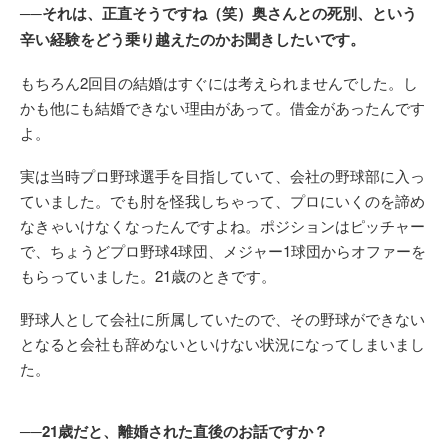
──それは、正直そうですね（笑）奥さんとの死別、という
辛い経験をどう乗り越えたのかお聞きしたいです。
もちろん2回目の結婚はすぐには考えられませんでした。し
かも他にも結婚できない理由があって。借金があったんです
よ。
実は当時プロ野球選手を目指していて、会社の野球部に入っ
ていました。でも肘を怪我しちゃって、プロにいくのを諦め
なきゃいけなくなったんですよね。ポジションはピッチャー
で、ちょうどプロ野球4球団、メジャー1球団からオファーを
もらっていました。21歳のときです。
野球人として会社に所属していたので、その野球ができない
となると会社も辞めないといけない状況になってしまいまし
た。
──21歳だと、離婚された直後のお話ですか？