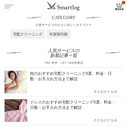
CATEGORY
人気サービスのさらに詳しいカテゴリー
宅配クリーニング
年賀状印刷
人気サービスの
新着記事一覧
143
件中
101
-
120
件表示
枕のおすすめ宅配クリーニング3選。料金・日
数・お手入れ方法まで解説
ささおかともみ
ドレスのおすすめ宅配クリーニング3選。料金・
日数・お手入れ方法まで解説
ささおかともみ