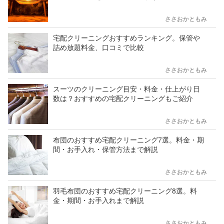
ささおかともみ
宅配クリーニングおすすめランキング。保管や
詰め放題料金、口コミで比較
ささおかともみ
スーツのクリーニング目安・料金・仕上がり日
数は？おすすめの宅配クリーニングもご紹介
ささおかともみ
布団のおすすめ宅配クリーニング7選。料金・期
間・お手入れ・保管方法まで解説
ささおかともみ
羽毛布団のおすすめ宅配クリーニング8選。料
金・期間・お手入れまで解説
ささおかともみ