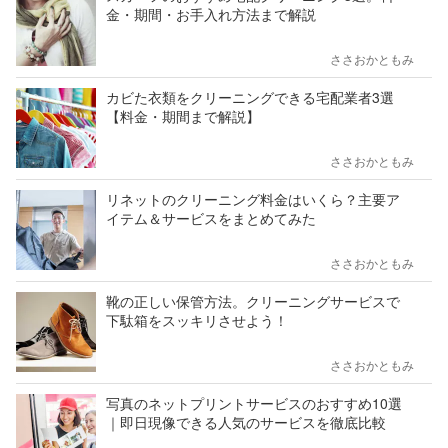
金・期間・お手入れ方法まで解説
ささおかともみ
カビた衣類をクリーニングできる宅配業者3選
【料金・期間まで解説】
ささおかともみ
リネットのクリーニング料金はいくら？主要ア
イテム＆サービスをまとめてみた
ささおかともみ
靴の正しい保管方法。クリーニングサービスで
下駄箱をスッキリさせよう！
ささおかともみ
写真のネットプリントサービスのおすすめ10選
｜即日現像できる人気のサービスを徹底比較