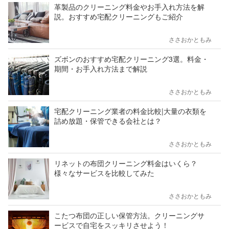
革製品のクリーニング料金やお手入れ方法を解
説。おすすめ宅配クリーニングもご紹介
ささおかともみ
ズボンのおすすめ宅配クリーニング3選。料金・
期間・お手入れ方法まで解説
ささおかともみ
宅配クリーニング業者の料金比較|大量の衣類を
詰め放題・保管できる会社とは？
ささおかともみ
リネットの布団クリーニング料金はいくら？
様々なサービスを比較してみた
ささおかともみ
こたつ布団の正しい保管方法。クリーニングサ
ービスで自宅をスッキリさせよう！