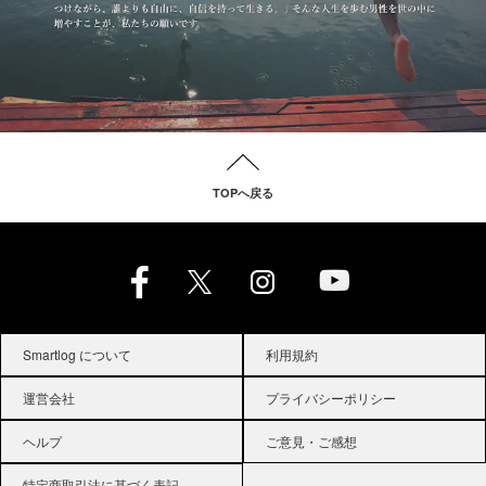
TOPへ戻る
Smartlog について
利用規約
運営会社
プライバシーポリシー
ヘルプ
ご意見・ご感想
特定商取引法に基づく表記