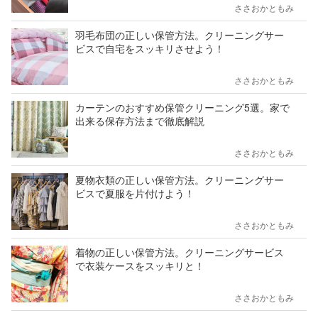
ささおかともみ
羽毛布団の正しい保管方法。クリーニングサー
ビスで自宅をスッキリさせよう！
ささおかともみ
カーテンのおすすめ保管クリーニング5選。家で
出来る保存方法まで徹底解説
ささおかともみ
夏物衣類の正しい保管方法。クリーニングサー
ビスで夏服を片付けよう！
ささおかともみ
着物の正しい保管方法。クリーニングサービス
で衣装ケースをスッキリと！
ささおかともみ