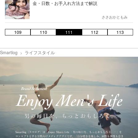
金・日数・お手入れ方法まで解説
ささおかともみ
109
110
111
112
113
Smartlog
ライフスタイル