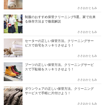
ささおかともみ
制服のおすすめ保管クリーニング5選。家で出来
る保存方法まで徹底解説
ささおかともみ
セーターの正しい保管方法。クリーニングサー
ビスで自宅をスッキリさせよう！
ささおかともみ
ブーツの正しい保管方法。クリーニングサービ
スで下駄箱をスッキリさせよう！
ささおかともみ
ダウンウェアの正しい保管方法。クリーニング
サービスで手軽に片付けよう！
ささおかともみ