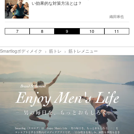
い効果的な対策方法とは？
織田琢也
7
8
9
10
11
Smartlogボディメイク
筋トレ
筋トレメニュー