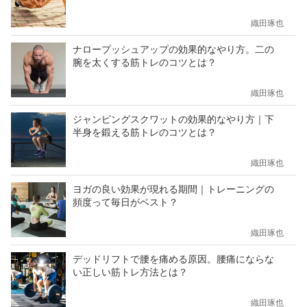
織田琢也
ナロープッシュアップの効果的なやり方。二の
腕を太くする筋トレのコツとは？
織田琢也
ジャンピングスクワットの効果的なやり方｜下
半身を鍛える筋トレのコツとは？
織田琢也
ヨガの良い効果が現れる期間｜トレーニングの
頻度って毎日がベスト？
織田琢也
デッドリフトで腰を痛める原因。腰痛にならな
い正しい筋トレ方法とは？
織田琢也