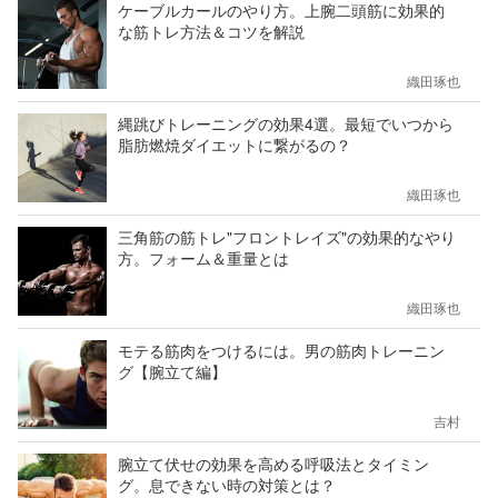
ケーブルカールのやり方。上腕二頭筋に効果的
な筋トレ方法＆コツを解説
織田琢也
縄跳びトレーニングの効果4選。最短でいつから
脂肪燃焼ダイエットに繋がるの？
織田琢也
三角筋の筋トレ"フロントレイズ"の効果的なやり
方。フォーム＆重量とは
織田琢也
モテる筋肉をつけるには。男の筋肉トレーニン
グ【腕立て編】
吉村
腕立て伏せの効果を高める呼吸法とタイミン
グ。息できない時の対策とは？