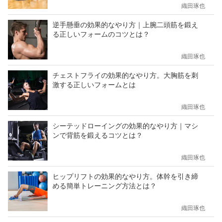
織田琢也
逆手懸垂の効果的なやり方｜上腕二頭筋を鍛え
る正しいフォームのコツとは？
織田琢也
チェストフライの効果的なやり方。大胸筋を刺
激する正しいフォームとは
織田琢也
シーテッドローイングの効果的なやり方｜マシ
ンで背筋を鍛えるコツとは？
織田琢也
ヒップリフトの効果的なやり方。体幹を引き締
める簡単トレーニング方法とは？
織田琢也