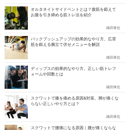
オルタネイトサイドベントとは？腹筋を鍛えて
お腹を引き締める筋トレ法を紹介
織田琢也
バックプッシュアップの効果的なやり方。広背
筋を鍛える腕立て伏せメニューを解説
織田琢也
ディップスの効果的なやり方。正しい筋トレフ
ォームや回数とは
織田琢也
スクワットで膝を痛める原因&対策。脚が痛くな
らない正しいやり方とは？
織田琢也
スクワットで腰痛になる原因｜腰が痛くならな