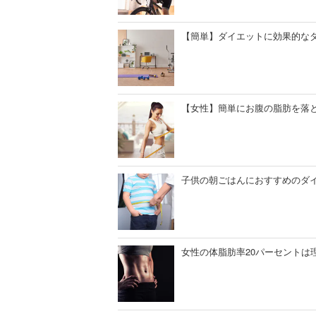
【簡単】ダイエットに効果的なダ
【女性】簡単にお腹の脂肪を落
子供の朝ごはんにおすすめのダ
女性の体脂肪率20パーセントは