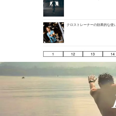
クロストレーナーの効果的な使
1
12
13
14