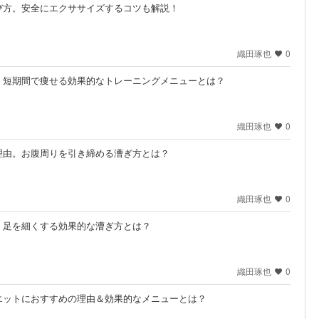
び方。安全にエクササイズするコツも解説！
織田琢也
0
。短期間で痩せる効果的なトレーニングメニューとは？
織田琢也
0
理由。お腹周りを引き締める漕ぎ方とは？
織田琢也
0
。足を細くする効果的な漕ぎ方とは？
織田琢也
0
エットにおすすめの理由＆効果的なメニューとは？