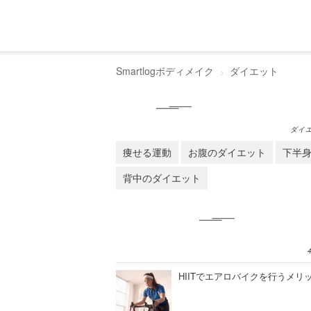
Smartlogボディメイク
ダイエット
ダイ
痩せる運動
お腹のダイエット
下半
背中のダイエット
HIITでエアロバイクを行うメ