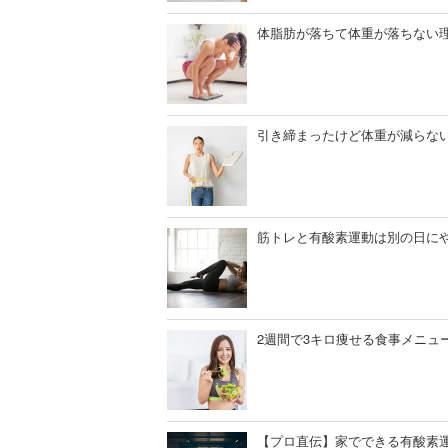
体脂肪が落ちて体重が落ちない
引き締まったけど体重が減らな
筋トレと有酸素運動は別の日に
2週間で3キロ痩せる食事メニュ
【プロ直伝】家でできる有酸素