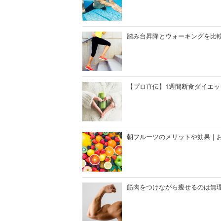
踏み台昇降とウォーキングを比
【プロ直伝】1週間断食ダイエ
朝フルーツのメリットや効果｜
筋肉をつけながら痩せるのは無