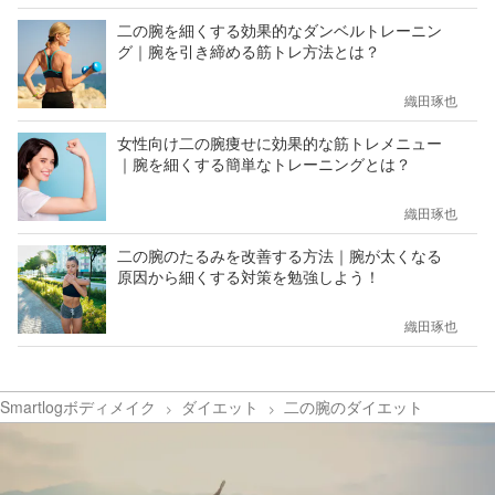
二の腕を細くする効果的なダンベルトレーニン
グ｜腕を引き締める筋トレ方法とは？
織田琢也
女性向け二の腕痩せに効果的な筋トレメニュー
｜腕を細くする簡単なトレーニングとは？
織田琢也
二の腕のたるみを改善する方法｜腕が太くなる
原因から細くする対策を勉強しよう！
織田琢也
Smartlogボディメイク
ダイエット
二の腕のダイエット