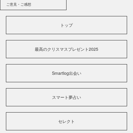
ご意見・ご感想
トップ
最高のクリスマスプレゼント2025
Smartlog出会い
スマート夢占い
セレクト