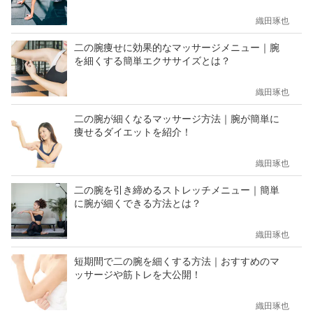
織田琢也
二の腕痩せに効果的なマッサージメニュー｜腕
を細くする簡単エクササイズとは？
織田琢也
二の腕が細くなるマッサージ方法｜腕が簡単に
痩せるダイエットを紹介！
織田琢也
二の腕を引き締めるストレッチメニュー｜簡単
に腕が細くできる方法とは？
織田琢也
短期間で二の腕を細くする方法｜おすすめのマ
ッサージや筋トレを大公開！
織田琢也