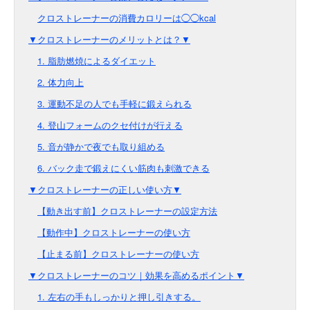
クロストレーナーの消費カロリーは◯◯kcal
▼クロストレーナーのメリットとは？▼
1. 脂肪燃焼によるダイエット
2. 体力向上
3. 運動不足の人でも手軽に鍛えられる
4. 登山フォームのクセ付けが行える
5. 音が静かで夜でも取り組める
6. バック走で鍛えにくい筋肉も刺激できる
▼クロストレーナーの正しい使い方▼
【動き出す前】クロストレーナーの設定方法
【動作中】クロストレーナーの使い方
【止まる前】クロストレーナーの使い方
▼クロストレーナーのコツ｜効果を高めるポイント▼
1. 左右の手もしっかりと押し引きする。