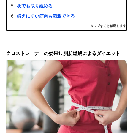
夜でも取り組める
鍛えにくい筋肉も刺激できる
タップすると移動します
クロストレーナーの効果1. 脂肪燃焼によるダイエット