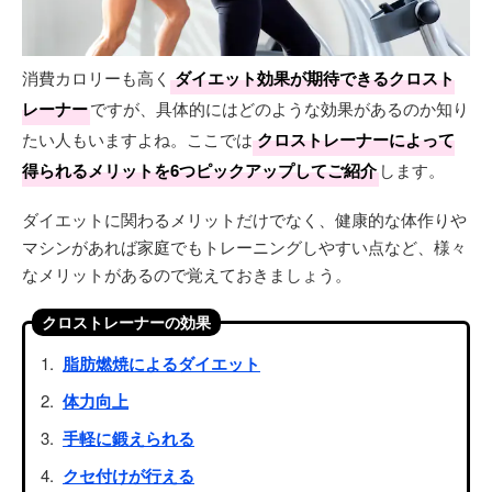
消費カロリーも高く
ダイエット効果が期待できるクロスト
レーナー
ですが、具体的にはどのような効果があるのか知り
たい人もいますよね。ここでは
クロストレーナーによって
得られるメリットを6つピックアップしてご紹介
します。
ダイエットに関わるメリットだけでなく、健康的な体作りや
マシンがあれば家庭でもトレーニングしやすい点など、様々
なメリットがあるので覚えておきましょう。
クロストレーナーの効果
脂肪燃焼によるダイエット
体力向上
手軽に鍛えられる
クセ付けが行える