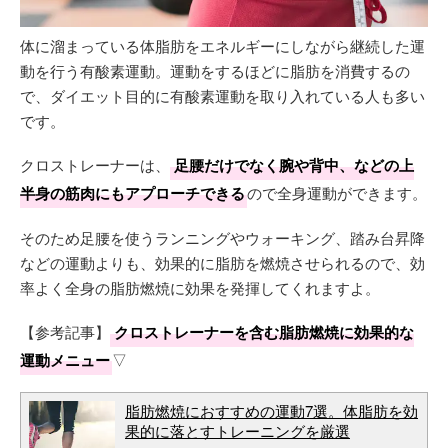
体に溜まっている体脂肪をエネルギーにしながら継続した運
動を行う有酸素運動。運動をするほどに脂肪を消費するの
で、ダイエット目的に有酸素運動を取り入れている人も多い
です。
クロストレーナーは、
足腰だけでなく腕や背中、などの上
半身の筋肉にもアプローチできる
ので全身運動ができます。
そのため足腰を使うランニングやウォーキング、踏み台昇降
などの運動よりも、効果的に脂肪を燃焼させられるので、効
率よく全身の脂肪燃焼に効果を発揮してくれますよ。
【参考記事】
クロストレーナーを含む脂肪燃焼に効果的な
運動メニュー
▽
脂肪燃焼におすすめの運動7選。体脂肪を効
果的に落とすトレーニングを厳選