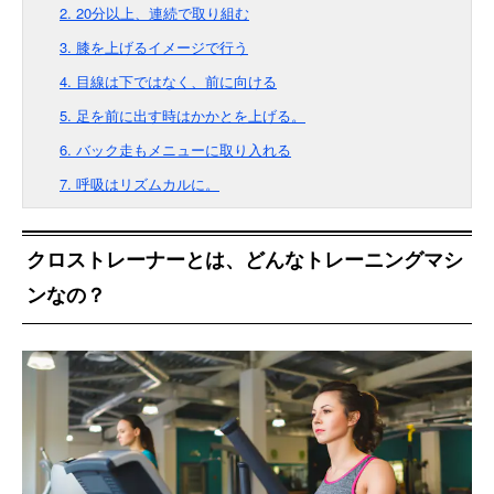
2. 20分以上、連続で取り組む
3. 膝を上げるイメージで行う
4. 目線は下ではなく、前に向ける
5. 足を前に出す時はかかとを上げる。
6. バック走もメニューに取り入れる
7. 呼吸はリズムカルに。
クロストレーナーとは、どんなトレーニングマシ
ンなの？