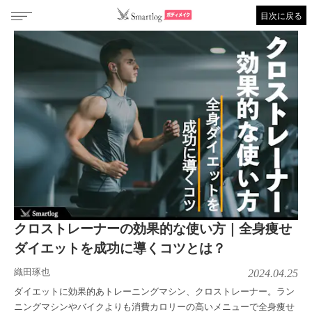
目次に戻る
クロストレーナーの効果的な使い方｜全身痩せ
ダイエットを成功に導くコツとは？
織田琢也
2024.04.25
ダイエットに効果的あトレーニングマシン、クロストレーナー。ラン
ニングマシンやバイクよりも消費カロリーの高いメニューで全身痩せ