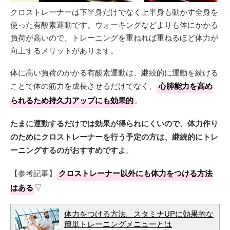
クロストレーナーは下半身だけでなく上半身も動かす全身を
使った有酸素運動です。ウォーキングなどよりも体にかかる
負荷が高いので、トレーニングを重ねれば重ねるほど体力が
向上するメリットがあります。
体に高い負荷のかかる有酸素運動は、継続的に運動を続ける
ことで体の筋力を成長させるだけでなく、
心肺能力を高め
られるため持久力アップにも効果的
。
たまに運動するだけでは効果が得られにくいので、体力作り
のためにクロストレーナーを行う予定の方は、継続的にトレ
ーニングするのがおすすめですよ
。
【参考記事】
クロストレーナー以外にも体力をつける方法
はある
▽
体力をつける方法。スタミナUPに効果的な
簡単トレーニングメニューとは