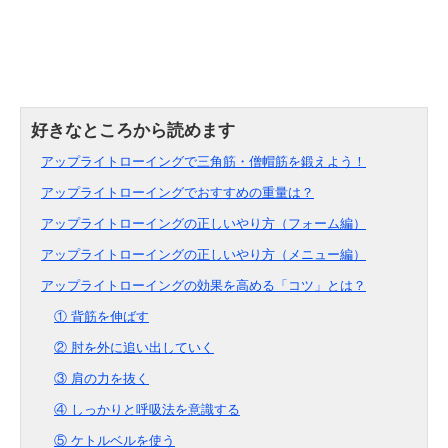
アップライトローイングで三角筋・僧帽筋を鍛えよう！
アップライトローイングでおすすめの重量は？
アップライトローイングの正しいやり方（フォーム編）
アップライトローイングの正しいやり方（メニュー編）
アップライトローイングの効果を高める「コツ」とは？
① 背筋を伸ばす
② 肘を外に追い出していく
③ 肩の力を抜く
④ しっかりと呼吸法を意識する
⑤ ケトルベルを使う