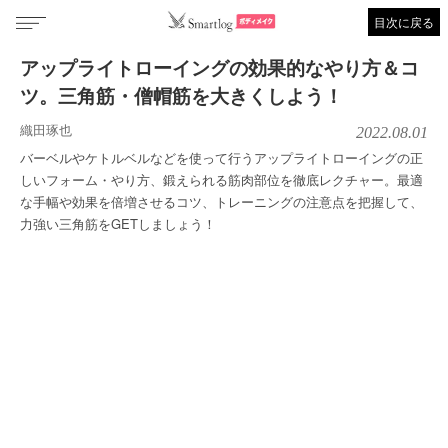
目次に戻る
アップライトローイングの効果的なやり方＆コ
ツ。三角筋・僧帽筋を大きくしよう！
織田琢也
2022.08.01
バーベルやケトルベルなどを使って行うアップライトローイングの正
しいフォーム・やり方、鍛えられる筋肉部位を徹底レクチャー。最適
な手幅や効果を倍増させるコツ、トレーニングの注意点を把握して、
力強い三角筋をGETしましょう！