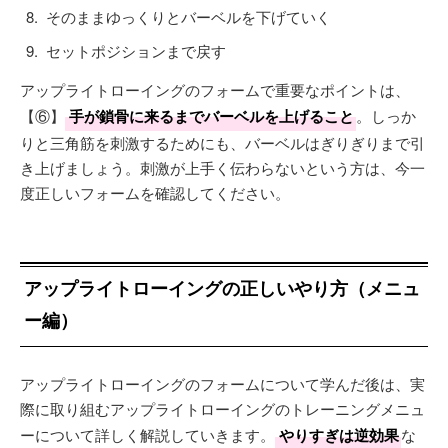
そのままゆっくりとバーベルを下げていく
セットポジションまで戻す
アップライトローイングのフォームで重要なポイントは、
【⑥】
手が鎖骨に来るまでバーベルを上げること
。しっか
りと三角筋を刺激するためにも、バーベルはぎりぎりまで引
き上げましょう。刺激が上手く伝わらないという方は、今一
度正しいフォームを確認してください。
アップライトローイングの正しいやり方（メニュ
ー編）
アップライトローイングのフォームについて学んだ後は、実
際に取り組むアップライトローイングのトレーニングメニュ
ーについて詳しく解説していきます。
やりすぎは逆効果
な