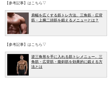
【参考記事】はこちら▽
肩幅を広くする筋トレ方法。三角筋・広背
筋・上腕二頭筋を鍛えるメニューとは？
【参考記事】はこちら▽
逆三角形を手に入れる筋トレメニュー。三
角筋・広背筋・腹斜筋を効果的に鍛える方
法とは