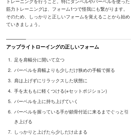
トレーニングを行うこと。特にダンベルやバーベルを使った
筋力トレーニングは、フォーム1つで怪我にも繋がります。
そのため、しっかりと正しいフォームを覚えることから始め
ていきましょう。
アップライトローイングの正しいフォーム
足を肩幅分に開いて立つ
バーベルを肩幅よりも少しだけ狭めの手幅で握る
肩は上げずにリラックスした状態に
手を太ももに軽くつける(※セットポジション)
バーベルを上に持ち上げていく
バーベルを握っている手が鎖骨付近に来るまでぐっと引
き上げる
しっかりと上げたら少しだけ止まる