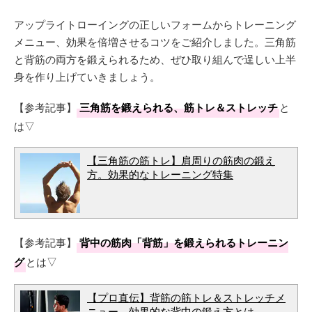
アップライトローイングの正しいフォームからトレーニング
メニュー、効果を倍増させるコツをご紹介しました。三角筋
と背筋の両方を鍛えられるため、ぜひ取り組んで逞しい上半
身を作り上げていきましょう。
【参考記事】
三角筋を鍛えられる、筋トレ＆ストレッチ
と
は▽
【三角筋の筋トレ】肩周りの筋肉の鍛え
方。効果的なトレーニング特集
【参考記事】
背中の筋肉「背筋」を鍛えられるトレーニン
グ
とは▽
【プロ直伝】背筋の筋トレ＆ストレッチメ
ニュー。効果的な背中の鍛え方とは