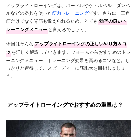
アップライトローイングは、バーベルやケトルベル、ダンベ
ルなどの器具を使った
筋力トレーニング
です。さらに、三角
筋だけでなく背筋も鍛えられるため、とても
効率の良いト
レーニングメニュー
と言えるでしょう。
今回はそんな
アップライトローイングの正しいやり方＆コ
ツ
を詳しく解説していきます。フォームからおすすめのトレ
ーニングメニュー、トレーニング効果を高めるコツなど。し
っかりと習得して、スピーディーに筋肥大を目指しましょ
う。
アップライトローイングでおすすめの重量は？