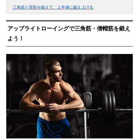
三角筋と背筋を鍛えて、上半身に鍛え上げる
アップライトローイングで三角筋・僧帽筋を鍛え
よう！