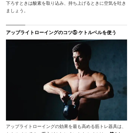
下ろすときは酸素を取り込み、持ち上げるときに空気を吐き
ましょう。
アップライトローイングのコツ⑤ ケトルベルを使う
アップライトローイングの効果を最も高める筋トレ器具は、