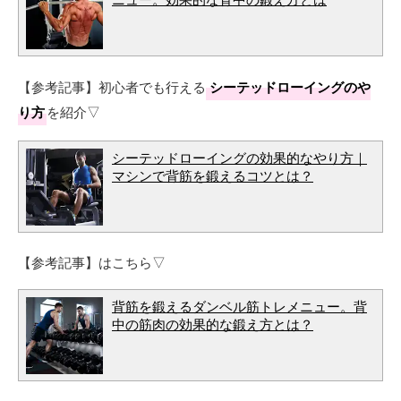
【参考記事】初心者でも行える
シーテッドローイングのや
り方
を紹介▽
シーテッドローイングの効果的なやり方｜
マシンで背筋を鍛えるコツとは？
【参考記事】はこちら▽
背筋を鍛えるダンベル筋トレメニュー。背
中の筋肉の効果的な鍛え方とは？