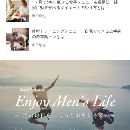
1ヶ月で5キロ痩せる食事メニュー＆運動法。確
実に効果が出るダイエットのやり方とは
織田琢也
体幹トレーニングメニュー。自宅でできる上半身
の自重筋トレとは
山田悠介