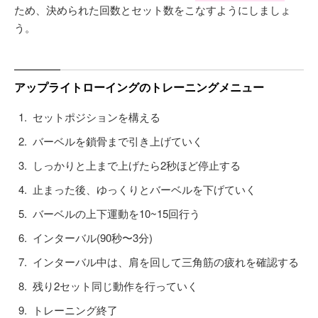
ため、決められた回数とセット数をこなすようにしましょ
う。
アップライトローイングのトレーニングメニュー
セットポジションを構える
バーベルを鎖骨まで引き上げていく
しっかりと上まで上げたら2秒ほど停止する
止まった後、ゆっくりとバーベルを下げていく
バーベルの上下運動を10~15回行う
インターバル(90秒〜3分)
インターバル中は、肩を回して三角筋の疲れを確認する
残り2セット同じ動作を行っていく
トレーニング終了