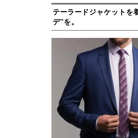
テーラードジャケットを
デ”を。