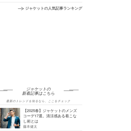
ジャケットの人気記事ランキング
ジャケットの
新着記事はこちら
最新のトレンドを知るなら、ここをチェック
【2025春】ジャケットのメンズ
コーデ17選。清涼感ある着こな
し術とは
藤本健太