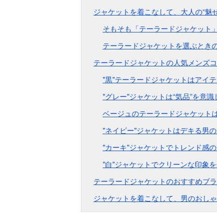
ジャケットを着こなして、大人の“魅
そもそも「テーラードジャケット
テーラードジャケットを選ぶときの
テーラードジャケットの人気メンズコ
"黒"テーラードジャケットはアイ
"グレー"ジャケットは“気品”を意識
ベージュのテーラードジャケットは
"ネイビー"ジャケットはデキる男
"カーキ"ジャケットでトレンド感
"白"ジャケットでクリーンな印象
テーラードジャケットのおすすめブラ
ジャケットを着こなして、男のおしゃ