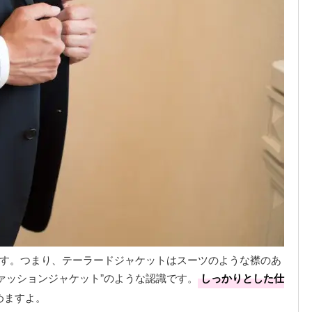
ます。つまり、テーラードジャケットはスーツのような襟のあ
ァッションジャケット”のような認識です。
しっかりとした仕
めますよ。