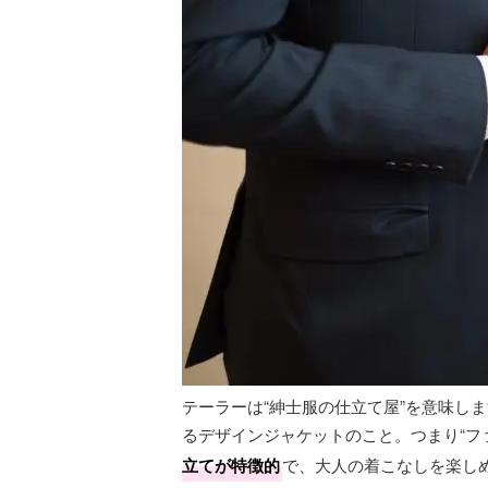
テーラーは“紳士服の仕立て屋”を意味し
るデザインジャケットのこと。つまり“フ
立てが特徴的
で、大人の着こなしを楽し