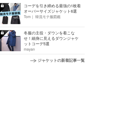
コーデを引き締める最強の1枚着
オーバーサイズジャケット6選
Tom｜ 韓流モテ服図鑑
冬服の主役・ダウンを着こな
せ！細身に見えるダウンジャケ
ットコーデ5選
mayan
ジャケットの新着記事一覧