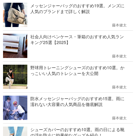
メッセンジャーバッグのおすすめ19選。メンズに
人気のブランドまで詳しく解説
藤本健太
社会人向けペンケース・筆箱のおすすめ人気ラン
キング25選【2025】
藤本健太
野球用トレーニングシューズのおすすめ10選。か
っこいい人気のトレシューを大公開
藤本健太
防水メッセンジャーバッグのおすすめ15選。雨に
濡れない大容量の人気商品を徹底解説
藤本健太
シューズカバーのおすすめ10選。雨の日による靴
の汚れ防止に効果的なグッズを紹介！