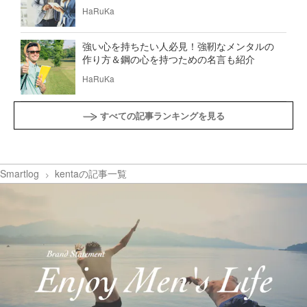
HaRuKa
強い心を持ちたい人必見！強靭なメンタルの
作り方＆鋼の心を持つための名言も紹介
HaRuKa
すべての記事ランキングを見る
Smartlog
kentaの記事一覧