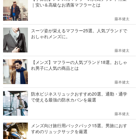
｜安い＆高級なお洒落マフラーとは
藤本健太
スーツ姿が栄えるマフラー25選。人気ブランドで
おしゃれメンズに。
藤本健太
【メンズ】マフラーの人気ブランド18選。おしゃ
れ男子に人気の商品とは
藤本健太
防水ビジネスリュックおすすめ20選。通勤・通学
で使える最強の防水カバンを厳選
藤本健太
メンズ向け旅行用バックパック15選。男旅におす
すめのリュックサックを厳選