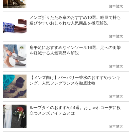
藤本健太
メンズ折りたたみ傘のおすすめ10選。軽量で持ち
運びやすいおしゃれな人気商品を徹底解説
藤本健太
扁平足におすすめなインソール16選。足への衝撃
を軽減する人気商品を解説
藤本健太
【メンズ向け】バーバリー香水のおすすめランキ
ング。人気フレグランスを徹底比較
藤本健太
ループタイのおすすめ14選。おしゃれコーデに役
立つメンズアイテムとは
藤本健太