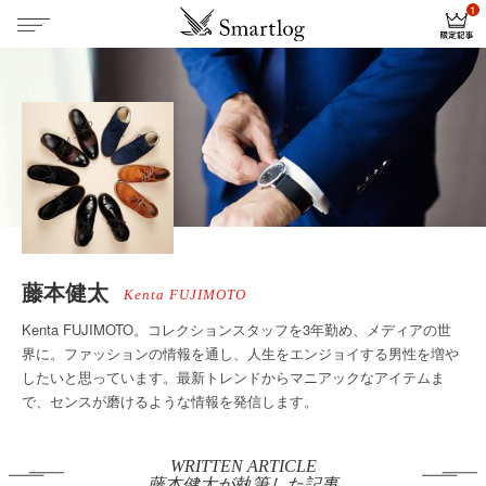
藤本健太
Kenta FUJIMOTO
Kenta FUJIMOTO。コレクションスタッフを3年勤め、メディアの世
界に。ファッションの情報を通し、人生をエンジョイする男性を増や
したいと思っています。最新トレンドからマニアックなアイテムま
で、センスが磨けるような情報を発信します。
WRITTEN ARTICLE
藤本健太が執筆した記事