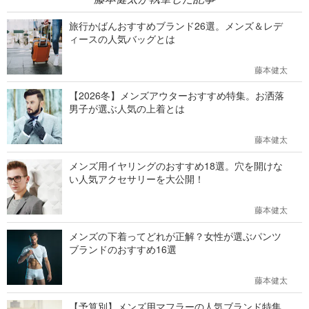
旅行かばんおすすめブランド26選。メンズ＆レデ
ィースの人気バッグとは
藤本健太
【2026冬】メンズアウターおすすめ特集。お洒落
男子が選ぶ人気の上着とは
藤本健太
メンズ用イヤリングのおすすめ18選。穴を開けな
い人気アクセサリーを大公開！
藤本健太
メンズの下着ってどれが正解？女性が選ぶパンツ
ブランドのおすすめ16選
藤本健太
【予算別】メンズ用マフラーの人気ブランド特集