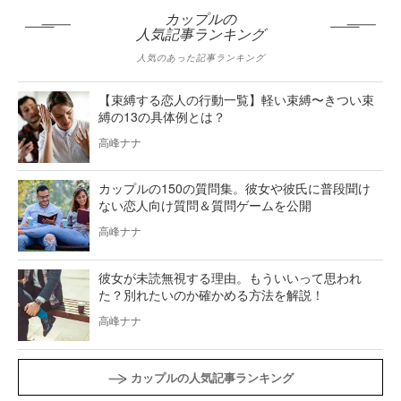
カップルの
人気記事ランキング
人気のあった記事ランキング
【束縛する恋人の行動一覧】軽い束縛〜きつい束
縛の13の具体例とは？
高峰ナナ
カップルの150の質問集。彼女や彼氏に普段聞け
ない恋人向け質問＆質問ゲームを公開
高峰ナナ
彼女が未読無視する理由。もういいって思われ
た？別れたいのか確かめる方法を解説！
高峰ナナ
カップルの人気記事ランキング