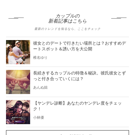
カップルの
新着記事はこちら
最新のトレンドを知るなら、ここをチェック
彼女とのデートで行きたい場所とは？おすすめデ
ートスポット＆誘い方を大公開
椎名ゆり
長続きするカップルの特徴＆秘訣。彼氏彼女とず
っと付き合っていくには？
あんぬ姐
【ヤンデレ診断】あなたのヤンデレ度をチェッ
ク！
小林優