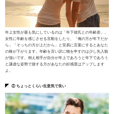
年上女性が最も気にしているのは「年下彼氏との年齢差」。
女性に年齢を感じさせる言動をしたり、「俺の方が年下だか
ら」「そっちの方が上だから」と安易に言葉にするとあなた
の株が下がります。年齢を言い訳に物を申すのは少し先入観
が強いです。例え相手が自分が年上であろうと年下であろう
と謙虚な姿勢で接する方があなたの好感度はアップします
よ。
② ちょっとくらい生意気で良い