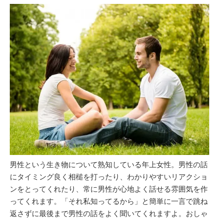
男性という生き物について熟知している年上女性。男性の話
にタイミング良く相槌を打ったり、わかりやすいリアクショ
ンをとってくれたり、常に男性が心地よく話せる雰囲気を作
ってくれます。「それ私知ってるから」と簡単に一言で跳ね
返さずに最後まで男性の話をよく聞いてくれますよ。おしゃ