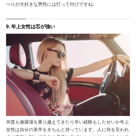
べりが大好きな男性には打って付けですね。
9. 年上女性は芯が強い
何度も修羅場を乗り越えてきたり辛い経験もしたせいか年上
女性は自分の美学をきちんと持っています。人に何を言われ