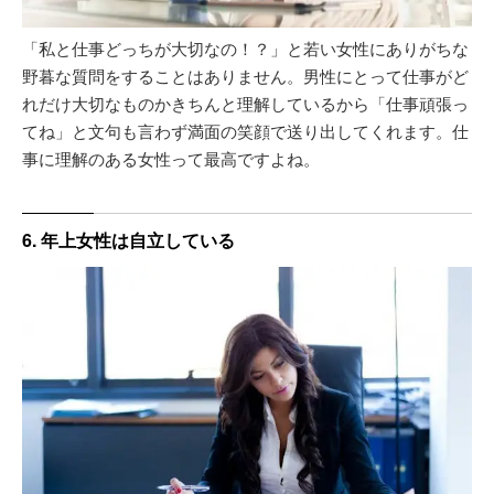
「私と仕事どっちが大切なの！？」と若い女性にありがちな
野暮な質問をすることはありません。男性にとって仕事がど
れだけ大切なものかきちんと理解しているから「仕事頑張っ
てね」と文句も言わず満面の笑顔で送り出してくれます。仕
事に理解のある女性って最高ですよね。
6. 年上女性は自立している