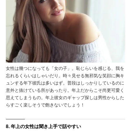
女性は幾つになっても「女の子」。恥じらいを感じる、我を
忘れるくらいはしゃいだり。時々見せる無邪気な笑顔に胸キ
ュンする年下彼氏は多いはず。普段はしっかりしているのに
意外と抜けている所があったり。年上だからこそ尚更可愛く
思えてしまうもの。年上彼女のギャップ探しは男性からした
らすごく楽しそうで飽きないでしょう！
8. 年上の女性は聞き上手で話やすい