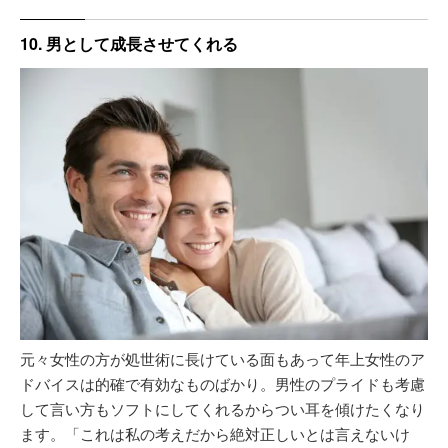
10. 男として成長させてくれる
元々女性の方が処世術に長けている面もあって年上女性のア
ドバイスは的確で有効なものばかり。男性のプライドも考慮
して言い方もソフトにしてくれるからつい耳を傾けたくなり
ます。「これは私の考えだから絶対正しいとは言えないけ