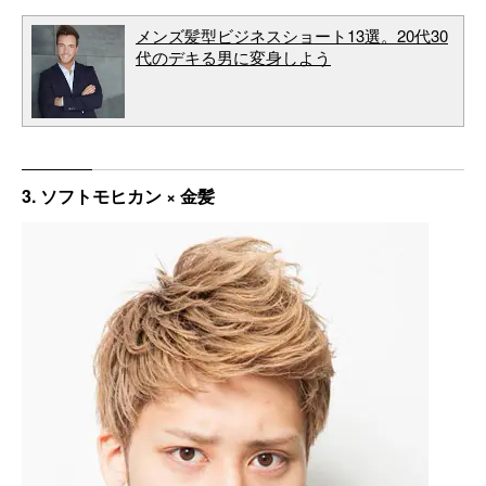
メンズ髪型ビジネスショート13選。20代30
代のデキる男に変身しよう
3. ソフトモヒカン × 金髪