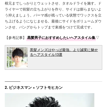
根元までしっかりとウェットさせ、タオルドライを施す。ド
ライヤーで前髪の立ち上がりを作り、サイドは膨らまないよ
う抑えましょう。パーマ感が残っている状態でワックスを立
ち上げるようになじませる。最後にサイドをボリュームダウ
ンさせ、バングからトップまで束感をつけて完成です。
【参考記事】
黒髪男子におすすめしたいヘアスタイル集
▽
黒髪メンズはやっぱ最強。より誠実に魅せ
るヘアスタイル13選
2. ビジネスマン × ソフトモヒカン