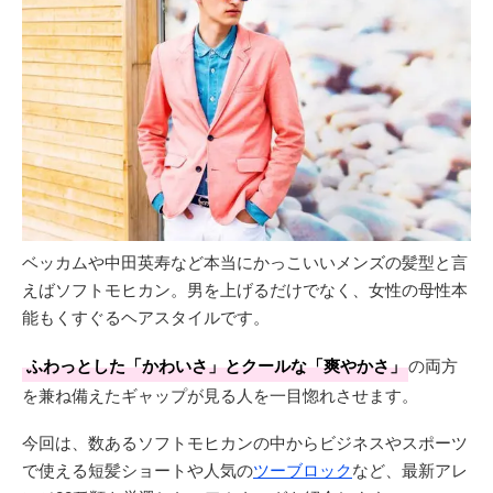
ベッカムや中田英寿など本当にかっこいいメンズの髪型と言
えばソフトモヒカン。男を上げるだけでなく、女性の母性本
能もくすぐるヘアスタイルです。
ふわっとした「かわいさ」とクールな「爽やかさ」
の両方
を兼ね備えたギャップが見る人を一目惚れさせます。
今回は、数あるソフトモヒカンの中からビジネスやスポーツ
で使える短髪ショートや人気の
ツーブロック
など、最新アレ