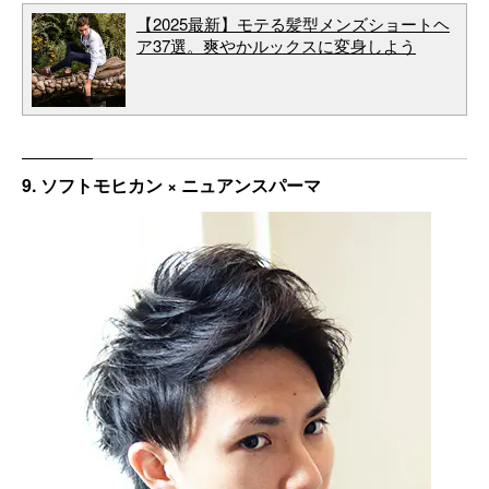
【2025最新】モテる髪型メンズショートヘ
ア37選。爽やかルックスに変身しよう
9. ソフトモヒカン × ニュアンスパーマ