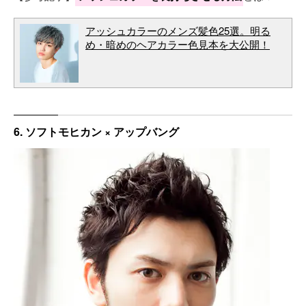
アッシュカラーのメンズ髪色25選。明る
め・暗めのヘアカラー色見本を大公開！
6. ソフトモヒカン × アップバング