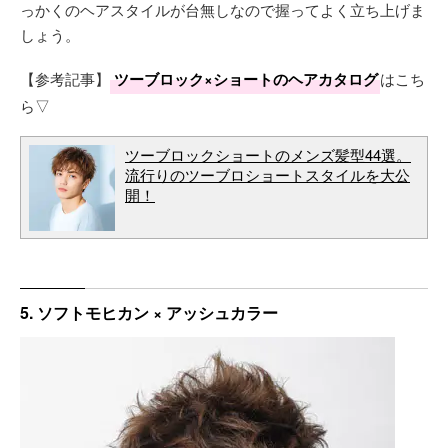
っかくのヘアスタイルが台無しなので握ってよく立ち上げま
しょう。
【参考記事】
ツーブロック×ショートのヘアカタログ
はこち
ら▽
ツーブロックショートのメンズ髪型44選。
流行りのツーブロショートスタイルを大公
開！
5. ソフトモヒカン × アッシュカラー