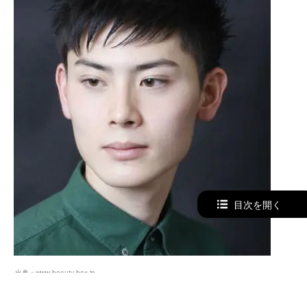
目次を開く
出典：
www.beauty-box.jp
トップからバックにかけて毛の立ち上がりを意識したソフト