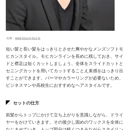
出典：
www.beauty-box.jp
短い髪と長い髪をはっきりとさせた爽やかなメンズソフトモ
ヒカンスタイル。モヒカンラインを長めに残しておき、サイ
ドと襟足は短くカットしましょう。全体をスライドカットと
セニングカットを用いてカットすることえ束感をはっきり出
すことができます。パーマやカラーリングが必要ないため、
ビジネスマンや高校生におすすめなヘアスタイルです。
セットの仕方
前髪からトップにかけて立ち上がりを意識しながら、ドライ
ヤーをかけていきます。その後少し固めのワックスを全体に
なじませていき、トップ部分は軽くつまみながらスタイリン