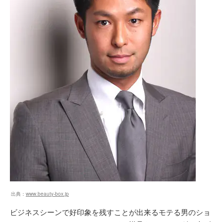
出典：
www.beauty-box.jp
ビジネスシーンで好印象を残すことが出来るモテる男のショ