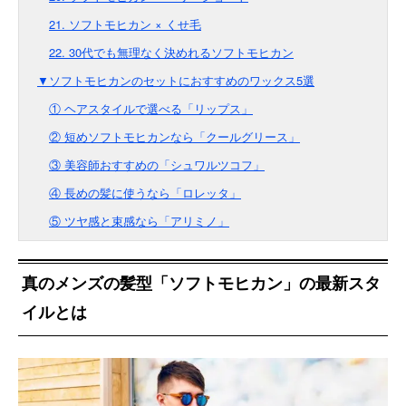
21. ソフトモヒカン × くせ毛
22. 30代でも無理なく決めれるソフトモヒカン
▼ソフトモヒカンのセットにおすすめのワックス5選
① ヘアスタイルで選べる「リップス」
② 短めソフトモヒカンなら「クールグリース」
③ 美容師おすすめの「シュワルツコフ」
④ 長めの髪に使うなら「ロレッタ」
⑤ ツヤ感と束感なら「アリミノ」
真のメンズの髪型「ソフトモヒカン」の最新スタ
イルとは