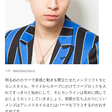
出典：
www.beauty-box.jp
明るめのカラーで束感と動きを際立たせたメンズソフトモヒ
カンスタイル。サイドからネープにかけてツーブロックを入
れてすっきりと短めにして、モヒカンラインは長めに残して
おくようカットしていきましょう。前髪が立ち上がりにくい
メンズはアシメスタイルまたはパーマをプラスするのがおす
すめです。