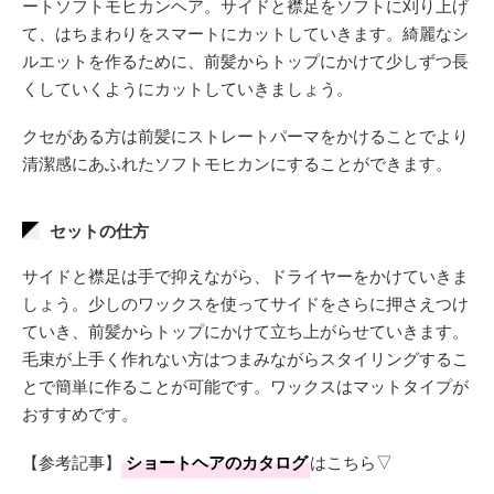
ートソフトモヒカンヘア。サイドと襟足をソフトに刈り上げ
て、はちまわりをスマートにカットしていきます。綺麗なシ
ルエットを作るために、前髪からトップにかけて少しずつ長
くしていくようにカットしていきましょう。
クセがある方は前髪にストレートパーマをかけることでより
清潔感にあふれたソフトモヒカンにすることができます。
セットの仕方
サイドと襟足は手で抑えながら、ドライヤーをかけていきま
しょう。少しのワックスを使ってサイドをさらに押さえつけ
ていき、前髪からトップにかけて立ち上がらせていきます。
毛束が上手く作れない方はつまみながらスタイリングするこ
とで簡単に作ることが可能です。ワックスはマットタイプが
おすすめです。
【参考記事】
ショートヘアのカタログ
はこちら▽