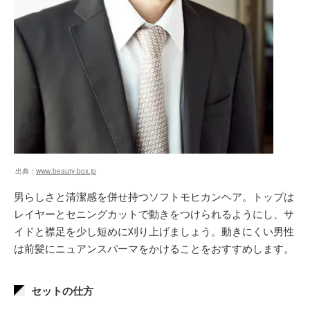
出典：
www.beauty-box.jp
男らしさと清潔感を併せ持つソフトモヒカンヘア。トップは
レイヤーとセニングカットで動きをつけられるようにし、サ
イドと襟足を少し短めに刈り上げましょう。動きにくい男性
は前髪にニュアンスパーマをかけることをおすすめします。
セットの仕方