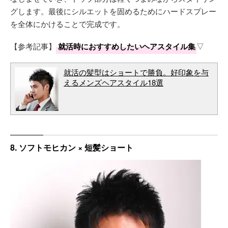
グします。最後にシルエットを固めるためにハードスプレー
を全体にかけることで完成です。
【参考記事】
就活時におすすめしたいヘアスタイル集
▽
就活の髪型はショートで勝負。好印象を与
えるメンズヘアスタイル18選
8. ソフトモヒカン × 短髪ショート