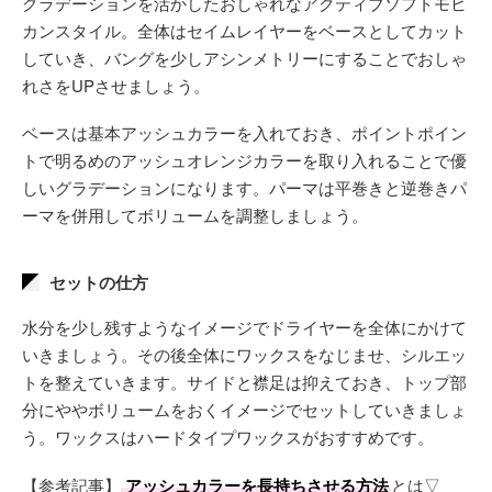
グラデーションを活かしたおしゃれなアクティブソフトモヒ
カンスタイル。全体はセイムレイヤーをベースとしてカット
していき、バングを少しアシンメトリーにすることでおしゃ
れさをUPさせましょう。
ベースは基本アッシュカラーを入れておき、ポイントポイン
トで明るめのアッシュオレンジカラーを取り入れることで優
しいグラデーションになります。パーマは平巻きと逆巻きパ
ーマを併用してボリュームを調整しましょう。
セットの仕方
水分を少し残すようなイメージでドライヤーを全体にかけて
いきましょう。その後全体にワックスをなじませ、シルエッ
トを整えていきます。サイドと襟足は抑えておき、トップ部
分にややボリュームをおくイメージでセットしていきましょ
う。ワックスはハードタイプワックスがおすすめです。
【参考記事】
アッシュカラーを長持ちさせる方法
とは▽