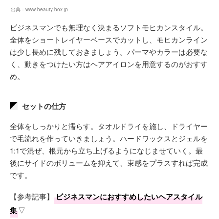
出典：
www.beauty-box.jp
ビジネスマンでも無理なく決まるソフトモヒカンスタイル。
全体をショートレイヤーベースでカットし、モヒカンライン
は少し長めに残しておきましょう。パーマやカラーは必要な
く、動きをつけたい方はヘアアイロンを用意するのがおすす
め。
セットの仕方
全体をしっかりと濡らす。タオルドライを施し、ドライヤー
で毛流れを作っていきましょう。ハードワックスとジェルを
1:1で混ぜ、根元から立ち上げるようになじませていく。最
後にサイドのボリュームを抑えて、束感をプラスすれば完成
です。
【参考記事】
ビジネスマンにおすすめしたいヘアスタイル
集
▽