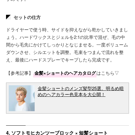
セットの仕方
ドライヤーで使う時、サイドを抑えながら乾かしていきまし
ょう。ハードワックスとジェルを2:1の比率で混ぜ、毛の中
間から毛先にかけてしっかりとなじませる。一度ボリューム
ダウンさせ、シルエットを調整。毛束をつまんで流れを整
え、最後にハードスプレーでキープしたら完成です。
【参考記事】
金髪×ショートのヘアカタログ
はこちら▽
金髪ショートのメンズ髪型25選。明るめ暗
めのヘアカラー色見本を大公開！
4. ソフトモヒカンツーブロック × 短髪ショート