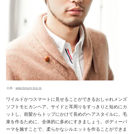
出典：
www.beauty-box.jp
ワイルドかつスマートに見せることができるおしゃれメンズ
ソフトモヒカンヘア。サイドと耳周りをすっきりと短めにカ
ットし、前髪からトップにかけて長めのヘアスタイルに。毛
束を作るために、全体的に多めにすきましょう。ボディーパ
ーマを施すことで、柔らかなシルエットを作ることができま