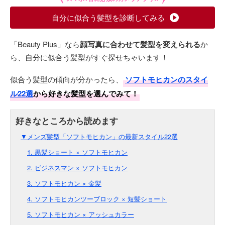
自分に似合う髪型を診断してみる
「Beauty Plus」なら
顔写真に合わせて髪型を変えられる
か
ら、自分に似合う髪型がすぐ探せちゃいます！
似合う髪型の傾向が分かったら、
ソフトモヒカンのスタイ
ル22選
から好きな髪型を選んでみて！
▼メンズ髪型「ソフトモヒカン」の最新スタイル22選
1. 黒髪ショート × ソフトモヒカン
2. ビジネスマン × ソフトモヒカン
3. ソフトモヒカン × 金髪
4. ソフトモヒカンツーブロック × 短髪ショート
5. ソフトモヒカン × アッシュカラー