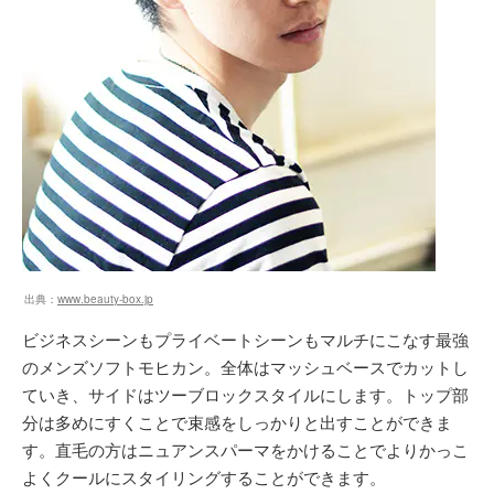
出典：
www.beauty-box.jp
ビジネスシーンもプライベートシーンもマルチにこなす最強
のメンズソフトモヒカン。全体はマッシュベースでカットし
ていき、サイドはツーブロックスタイルにします。トップ部
分は多めにすくことで束感をしっかりと出すことができま
す。直毛の方はニュアンスパーマをかけることでよりかっこ
よくクールにスタイリングすることができます。