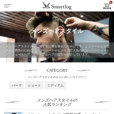
メンズヘアスタイル
「メンズヘアスタイル」に関する記事を集めたページです。よりクールな髪型
を求める男性のために、プライベートやビジネスで人気のあるベリーショート
ヘア・ショートヘア・ミディアムヘアの髪型を紹介しています。
CATEGORY
メンズヘアスタイルのさらに詳しいカテゴリー
パーマ
ショート
ミディアム
メンズヘアスタイルの
人気ランキング