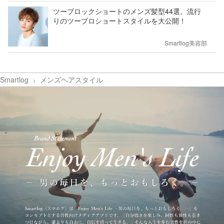
ツーブロックショートのメンズ髪型44選。流行
りのツーブロショートスタイルを大公開！
Smartlog美容部
Smartlog
メンズヘアスタイル