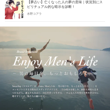
【夢占い】亡くなった人の夢の意味｜状況別にス
ピリチュアル的な暗示を診断！
水野コアラ