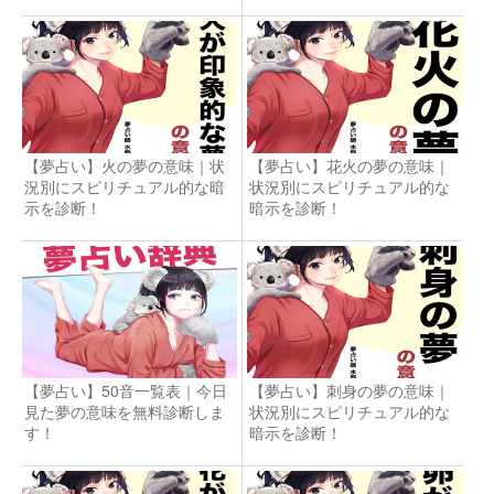
【夢占い】火の夢の意味｜状
【夢占い】花火の夢の意味｜
況別にスピリチュアル的な暗
状況別にスピリチュアル的な
示を診断！
暗示を診断！
【夢占い】50音一覧表｜今日
【夢占い】刺身の夢の意味｜
見た夢の意味を無料診断しま
状況別にスピリチュアル的な
す！
暗示を診断！