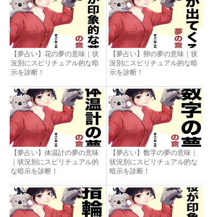
【夢占い】花の夢の意味｜状
【夢占い】卵の夢の意味｜状
況別にスピリチュアル的な暗
況別にスピリチュアル的な暗
示を診断！
示を診断！
【夢占い】体温計の夢の意味
【夢占い】数字の夢の意味｜
｜状況別にスピリチュアル的
状況別にスピリチュアル的な
な暗示を診断！
暗示を診断！