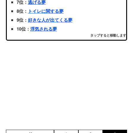
7位：
逃げる夢
8位：
トイレに関する夢
9位：
好きな人が出てくる夢
10位：
浮気される夢
タップすると移動します