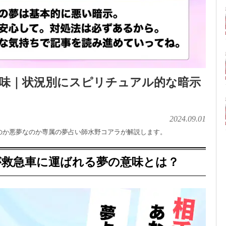
味｜状況別にスピリチュアル的な暗示
2024.09.01
のか悪夢なのか専属の夢占い師水野コアラが解説します。
が救急車に運ばれる夢の意味とは？