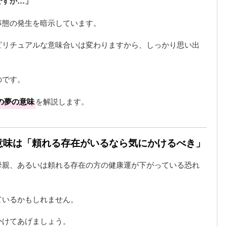
ですか…」
事態の発生を暗示しています。
ピリチュアルな意味合いは変わりますから、しっかり思い出
のです。
の夢の意味
を解説します。
の意味は「頼れる存在がいるなら気にかけるべき」
母親、あるいは頼れる存在の方の健康運が下がっている恐れ
ているかもしれません。
かけてあげましょう。