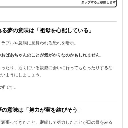
タップすると移動します
ばれる夢の意味は「祖母を心配している」
トラブルや急病に見舞われる恐れを暗示。
いおばあちゃんのことが気がかりなのかもしれません
。
とったり、近くにいる親戚に会いに行ってもらったりするな
ないようにしましょう。
はずです。
る夢の意味は「努力が実を結びそう」
で頑張ってきたこと、継続して努力したことが日の目をみる