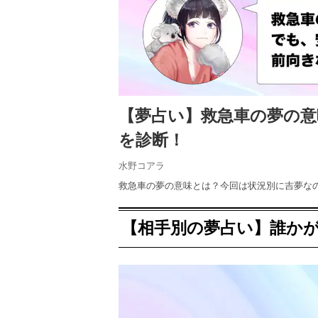
【夢占い】救急車の夢の意
を診断！
水野コアラ
救急車の夢の意味とは？今回は状況別に吉夢な
【相手別の夢占い】誰か