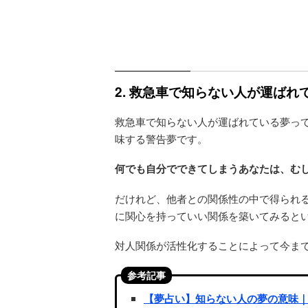
2. 救急車で知らない人が運ば
救急車で知らない人が運ばれている夢っ
味する警告夢です。
何でも自分でできてしまうあなたは、む
だけれど、他者との関係性の中で得られ
に関心を持っていい関係を築いてみると
対人関係が活性化することによって今ま
参考記事
【夢占い】知らない人の夢の意味