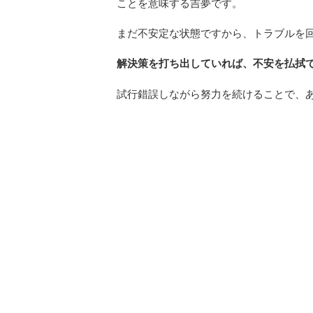
ことを意味する吉夢です。
まだ不安定な状態ですから、トラブルを
解決策を打ち出していれば、不安を払拭
試行錯誤しながら努力を続けることで、