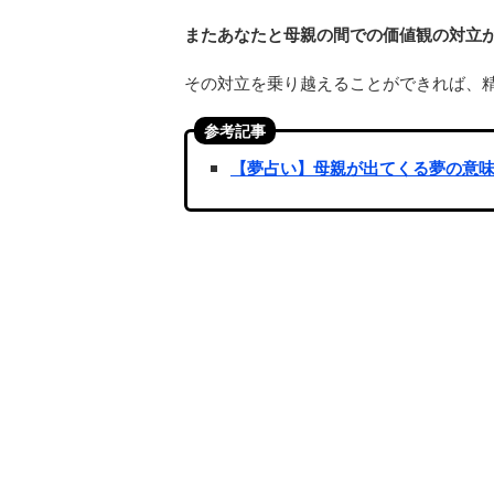
またあなたと母親の間での価値観の対立
その対立を乗り越えることができれば、
参考記事
【夢占い】母親が出てくる夢の意