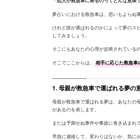
「恋人が救急車に乗るのってどんな意味
夢占いにおける救急車は、思いもよらぬ
けれど誰が運ばれるのかによって夢のス
してみましょう。
そこにもあなたの心理が反映されている
そこでここからは、
相手に応じた救急車
1. 母親が救急車で運ばれる夢
母親が救急車で運ばれる夢は、あなたの
があるのを表します。
または予期せぬ事件や事故に巻き込まれ
早急に連絡して、変わりはないか、気に