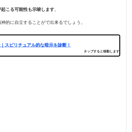
が起こる可能性も示唆します
。
精神的に自立することがで出来るでしょう。
味｜スピリチュアル的な暗示を診断！
タップすると移動します