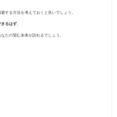
回避する方法を考えておくと良いでしょう。
できるはず
。
あなたの望む未来が訪れるでしょう。