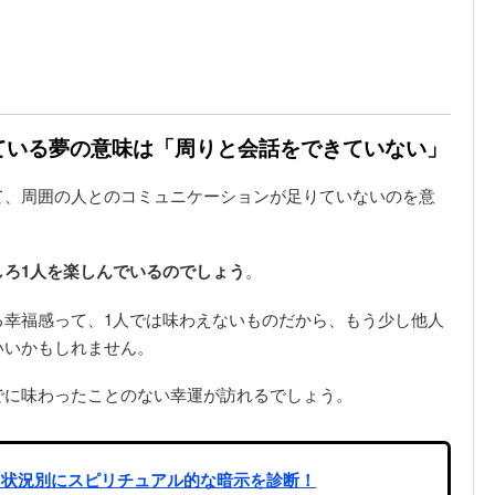
れている夢の意味は「周りと会話をできていない」
て、周囲の人とのコミュニケーションが足りていないのを意
しろ1人を楽しんでいるのでしょう
。
る幸福感って、1人では味わえないものだから、もう少し他人
いいかもしれません。
でに味わったことのない幸運が訪れるでしょう。
｜状況別にスピリチュアル的な暗示を診断！