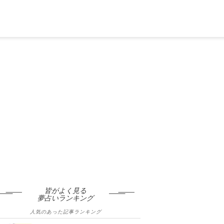
皆がよく見る
夢占いランキング
人気のあった記事ランキング