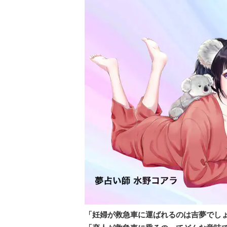
「妊婦が救急車に運ばれるのは吉夢でし