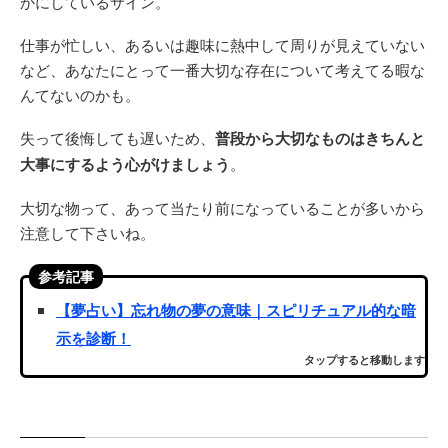
かにしているサイン。
仕事が忙しい、あるいは趣味に熱中して周りが見えていない
など、あなたにとって一番大切な存在について考えてる暇な
んてないのかも。
失って後悔しても遅いため、
普段から大切なものはきちんと
大事にするよう心がけましょう
。
大切な物って、あって当たり前になっていることが多いから
注意して下さいね。
参考記事
【夢占い】忘れ物の夢の意味｜スピリチュアル的な暗
示を診断！
タップすると移動します