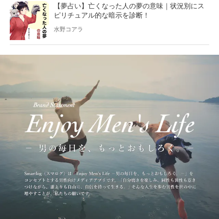
【夢占い】亡くなった人の夢の意味｜状況別にス
ピリチュアル的な暗示を診断！
水野コアラ