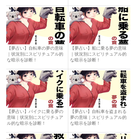
【夢占い】自転車の夢の意味
【夢占い】船に乗る夢の意味
｜状況別にスピリチュアル的
｜状況別にスピリチュアル的
な暗示を診断！
な暗示を診断！
【夢占い】バイクに乗る夢の
【夢占い】自転車を盗まれる
意味｜状況別にスピリチュア
夢の意味｜スピリチュアル的
ル的な暗示を診断！
な暗示を診断！