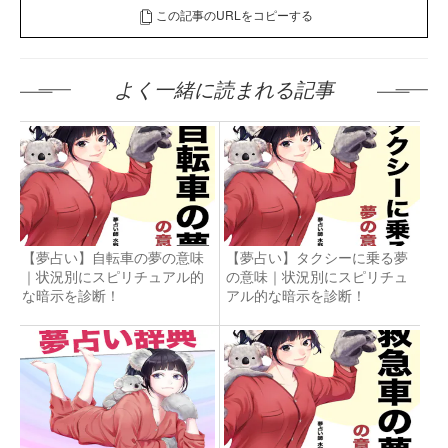
この記事のURLをコピーする
よく一緒に読まれる記事
【夢占い】自転車の夢の意味
【夢占い】タクシーに乗る夢
｜状況別にスピリチュアル的
の意味｜状況別にスピリチュ
な暗示を診断！
アル的な暗示を診断！