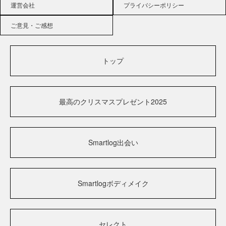
運営会社
プライバシーポリシー
ご意見・ご感想
トップ
最高のクリスマスプレゼント2025
Smartlog出会い
Smartlogボディメイク
セレクト