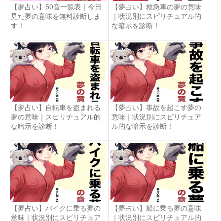
【夢占い】50音一覧表｜今日
【夢占い】救急車の夢の意味
見た夢の意味を無料診断しま
｜状況別にスピリチュアル的
す！
な暗示を診断！
【夢占い】自転車を盗まれる
【夢占い】事故を起こす夢の
夢の意味｜スピリチュアル的
意味｜状況別にスピリチュア
な暗示を診断！
ル的な暗示を診断！
【夢占い】バイクに乗る夢の
【夢占い】船に乗る夢の意味
意味｜状況別にスピリチュア
｜状況別にスピリチュアル的