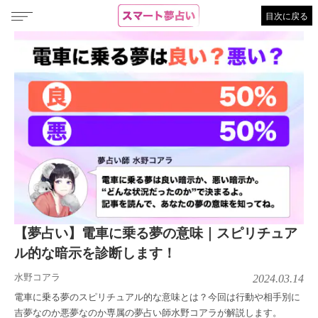
目次に戻る
【夢占い】電車に乗る夢の意味｜スピリチュア
ル的な暗示を診断します！
水野コアラ
2024.03.14
電車に乗る夢のスピリチュアル的な意味とは？今回は行動や相手別に
吉夢なのか悪夢なのか専属の夢占い師水野コアラが解説します。