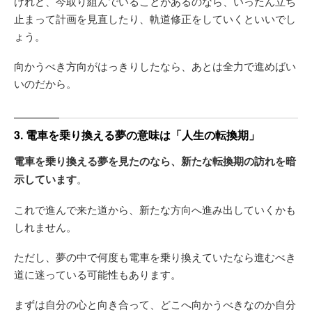
けれど、今取り組んでいることがあるのなら、いったん立ち
止まって計画を見直したり、軌道修正をしていくといいでし
ょう。
向かうべき方向がはっきりしたなら、あとは全力で進めばい
いのだから。
3. 電車を乗り換える夢の意味は「人生の転換期」
電車を乗り換える夢を見たのなら、新たな転換期の訪れを暗
示しています
。
これで進んで来た道から、新たな方向へ進み出していくかも
しれません。
ただし、夢の中で何度も電車を乗り換えていたなら進むべき
道に迷っている可能性もあります。
まずは自分の心と向き合って、どこへ向かうべきなのか自分