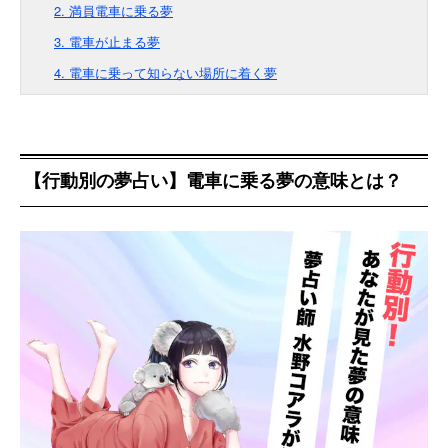
2. 満員電車に乗る夢
3. 電車が止まる夢
4. 電車に乗って知らない場所に着く夢
【行動別の夢占い】電車に乗る夢の意味とは？