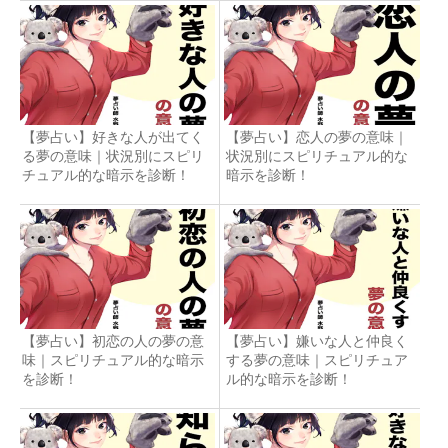
【夢占い】好きな人が出てく
【夢占い】恋人の夢の意味｜
る夢の意味｜状況別にスピリ
状況別にスピリチュアル的な
チュアル的な暗示を診断！
暗示を診断！
【夢占い】初恋の人の夢の意
【夢占い】嫌いな人と仲良く
味｜スピリチュアル的な暗示
する夢の意味｜スピリチュア
を診断！
ル的な暗示を診断！