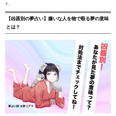
す。
【凶器別の夢占い】嫌いな人を物で殴る夢の意味
とは？