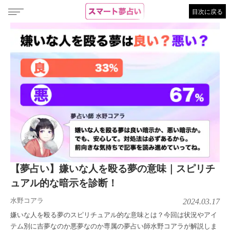
目次に戻る
【夢占い】嫌いな人を殴る夢の意味｜スピリチ
ュアル的な暗示を診断！
水野コアラ
2024.03.17
嫌いな人を殴る夢のスピリチュアル的な意味とは？今回は状況やアイ
テム別に吉夢なのか悪夢なのか専属の夢占い師水野コアラが解説しま