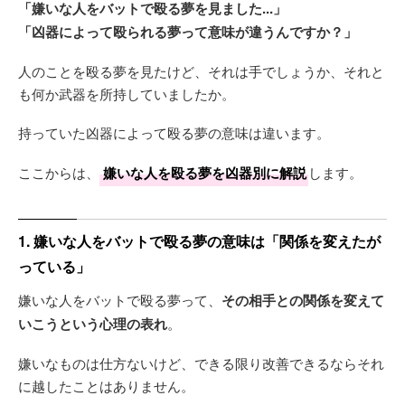
「嫌いな人をバットで殴る夢を見ました...」
「凶器によって殴られる夢って意味が違うんですか？」
人のことを殴る夢を見たけど、それは手でしょうか、それと
も何か武器を所持していましたか。
持っていた凶器によって殴る夢の意味は違います。
ここからは、
嫌いな人を殴る夢を凶器別に解説
します。
1. 嫌いな人をバットで殴る夢の意味は「関係を変えたが
っている」
嫌いな人をバットで殴る夢って、
その相手との関係を変えて
いこうという心理の表れ
。
嫌いなものは仕方ないけど、できる限り改善できるならそれ
に越したことはありません。