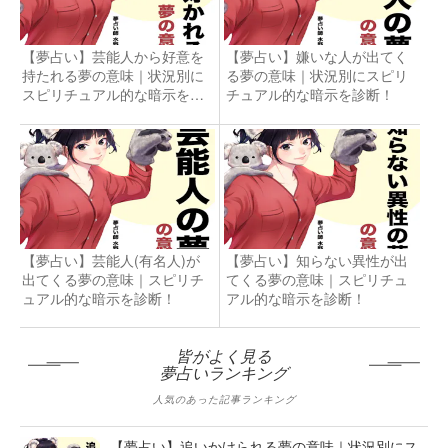
【夢占い】芸能人から好意を
【夢占い】嫌いな人が出てく
持たれる夢の意味｜状況別に
る夢の意味｜状況別にスピリ
スピリチュアル的な暗示を診
チュアル的な暗示を診断！
断！
【夢占い】芸能人(有名人)が
【夢占い】知らない異性が出
出てくる夢の意味｜スピリチ
てくる夢の意味｜スピリチュ
ュアル的な暗示を診断！
アル的な暗示を診断！
皆がよく見る
夢占いランキング
人気のあった記事ランキング
【夢占い】追いかけられる夢の意味｜状況別にス