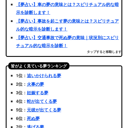
【夢占い】車の夢の意味とは？スピリチュアル的な暗
示を診断します！
【夢占い】事故を起こす夢の意味とは？スピリチュア
ル的な暗示を診断します！
【夢占い】交通事故で死ぬ夢の意味｜状況別にスピリ
チュアル的な暗示を診断！
タップすると移動します
皆がよく見ている夢ランキング
1位：
追いかけられる夢
2位：
火事の夢
3位：
妊娠する夢
4位：
蛇が出てくる夢
5位：
元彼が出てくる夢
6位：
死ぬ夢
7位：
逃げる夢