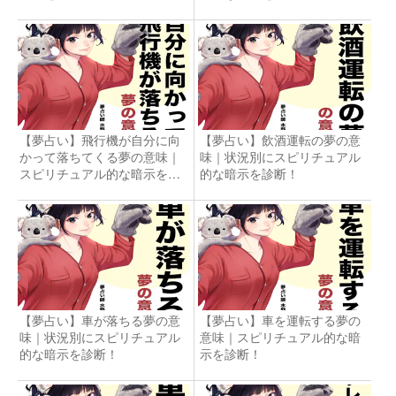
【夢占い】飛行機が自分に向
【夢占い】飲酒運転の夢の意
かって落ちてくる夢の意味｜
味｜状況別にスピリチュアル
スピリチュアル的な暗示を診
的な暗示を診断！
断！
【夢占い】車が落ちる夢の意
【夢占い】車を運転する夢の
味｜状況別にスピリチュアル
意味｜スピリチュアル的な暗
的な暗示を診断！
示を診断！