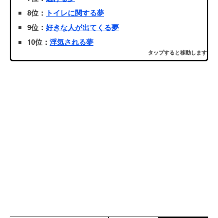
8位：
トイレに関する夢
9位：
好きな人が出てくる夢
10位：
浮気される夢
タップすると移動します