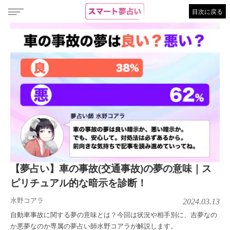
目次に戻る
【夢占い】車の事故(交通事故)の夢の意味｜ス
ピリチュアル的な暗示を診断！
水野コアラ
2024.03.13
自動車事故に関する夢の意味とは？今回は状況や相手別に、吉夢なの
か悪夢なのか専属の夢占い師水野コアラが解説します。