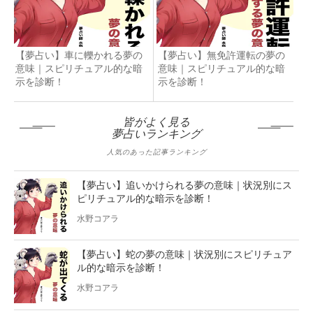
【夢占い】車に轢かれる夢の
【夢占い】無免許運転の夢の
意味｜スピリチュアル的な暗
意味｜スピリチュアル的な暗
示を診断！
示を診断！
皆がよく見る
夢占いランキング
人気のあった記事ランキング
【夢占い】追いかけられる夢の意味｜状況別にス
ピリチュアル的な暗示を診断！
水野コアラ
【夢占い】蛇の夢の意味｜状況別にスピリチュア
ル的な暗示を診断！
水野コアラ