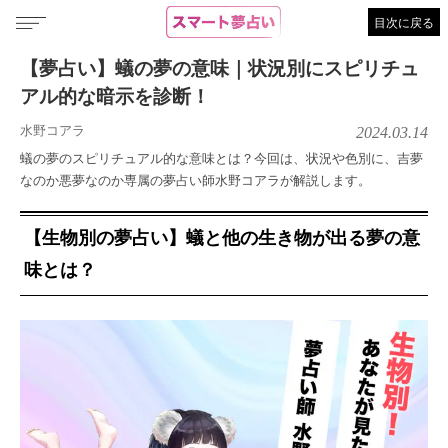
目次に戻る
【夢占い】蟻の夢の意味｜状況別にスピリチュ
アル的な暗示を診断！
水野コアラ
2024.03.14
蟻の夢のスピリチュアル的な意味とは？今回は、状況や色別に、吉夢
なのか悪夢なのか専属の夢占い師水野コアラが解説します。
【生物別の夢占い】蟻と他の生き物が出る夢の意
味とは？