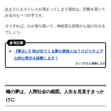
あまりにもストレスが溜まってしまう場合は、距離を置いて
みるのも一つの手です。
そうすれば、心が落ち着いて、神経質な状態から抜け出せる
でしょう。
参考記事
【夢占い】蛇が出てくる夢の意味とは？スピリチュア
ル的な暗示を診断します！
タップすると移動します
蟻の夢は、人間社会の縮図。人生を見直すきっか
けに