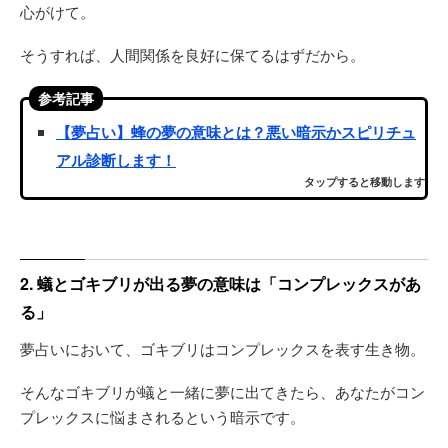
心がけて。
そうすれば、人間関係を良好に保てるはずだから。
参考記事
【夢占い】蜂の夢の意味とは？悪い暗示かスピリチュ
アル診断します！
タップすると移動します
2. 蟻とゴキブリが出る夢の意味は「コンプレックスがあ
る」
夢占いにおいて、ゴキブリはコンプレックスを表す生き物。
そんなゴキブリが蟻と一緒に夢に出てきたら、あなたがコン
プレックスに悩まされるという暗示です。