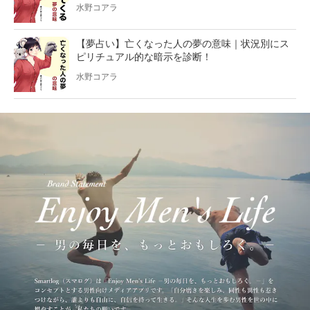
水野コアラ
【夢占い】亡くなった人の夢の意味｜状況別にス
ピリチュアル的な暗示を診断！
水野コアラ