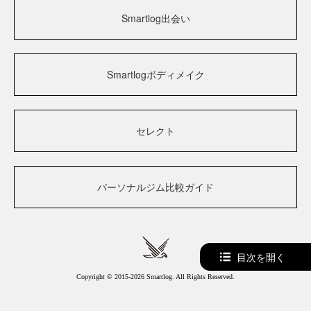
Smartlog出会い
Smartlogボディメイク
セレクト
パーソナルジム比較ガイド
目次を開く
Copyright © 2015-2026 Smartlog. All Rights Reserved.