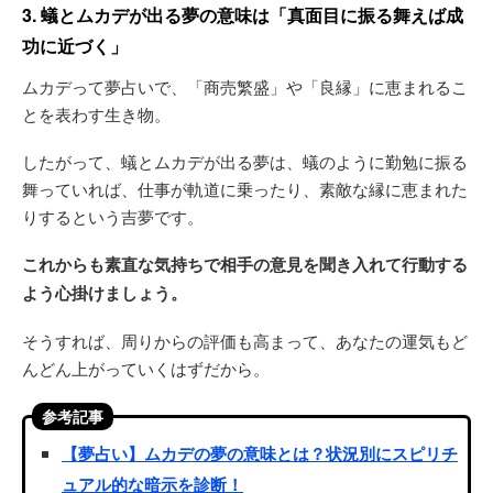
3. 蟻とムカデが出る夢の意味は「真面目に振る舞えば成
功に近づく」
ムカデって夢占いで、「商売繁盛」や「良縁」に恵まれるこ
とを表わす生き物。
したがって、蟻とムカデが出る夢は、蟻のように勤勉に振る
舞っていれば、仕事が軌道に乗ったり、素敵な縁に恵まれた
りするという吉夢です。
これからも素直な気持ちで相手の意見を聞き入れて行動する
よう心掛けましょう。
そうすれば、周りからの評価も高まって、あなたの運気もど
んどん上がっていくはずだから。
参考記事
【夢占い】ムカデの夢の意味とは？状況別にスピリチ
ュアル的な暗示を診断！