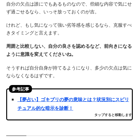
自分の欠点は誰にでもあるものなので、些細な内容で気にせ
ず過ごせるなら、いっそ放っておくのが吉。
けれど、もし気になって強い劣等感を感じるなら、克服すべ
きタイミングと言えます。
周囲と比較しない、自分の良さを認めるなど、前向きになる
ように意識を変えてくださいね。
そうすれば自分自身が持てるようになり、多少の欠点は気に
ならなくなるはずです。
参考記事
【夢占い】ゴキブリの夢の意味とは？状況別にスピリ
チュアル的な暗示を診断！
タップすると移動します