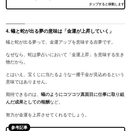
タップすると移動します
4. 蟻と蛇が出る夢の意味は「金運が上昇していく」
蟻と蛇が出る夢って、金運アップを意味する吉夢です。
なぜなら、蛇は夢占いにおいて「金運上昇」を意味する生き
物だから。
とはいえ、宝くじに当たるような一攫千金が見込めるという
意味ではありません。
期待できるのは、
蟻のようにコツコツ真面目に仕事に取り組
んだ成果としての報酬
など。
努力が金運を上昇させてくれるでしょう。
参考記事