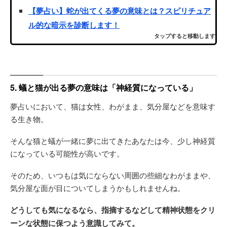
【夢占い】蛇が出てくる夢の意味とは？スピリチュア
ル的な暗示を診断します！
タップすると移動します
5. 蟻と猫が出る夢の意味は「神経質になっている」
夢占いにおいて、猫は女性、わがまま、気分屋などを意味す
る生き物。
そんな猫と蟻が一緒に夢に出てきたあなたは今、少し神経質
になっている可能性が高いです。
そのため、いつもは気にならない周囲の些細なわがままや、
気分屋な面が目についてしまうかもしれませんね。
どうしても気になるなら、指摘するなどして精神状態をクリ
ーンな状態に保つよう意識してみて。