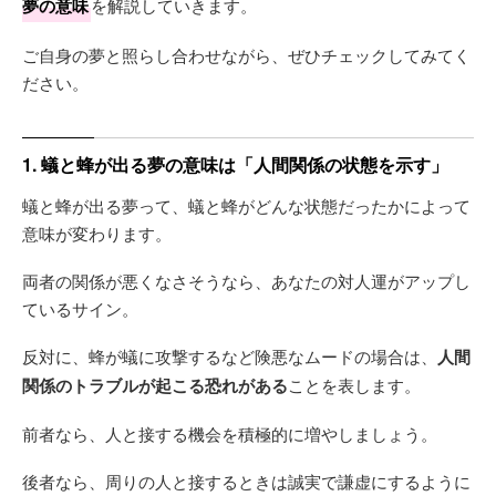
夢の意味
を解説していきます。
ご自身の夢と照らし合わせながら、ぜひチェックしてみてく
ださい。
1. 蟻と蜂が出る夢の意味は「人間関係の状態を示す」
蟻と蜂が出る夢って、蟻と蜂がどんな状態だったかによって
意味が変わります。
両者の関係が悪くなさそうなら、あなたの対人運がアップし
ているサイン。
反対に、蜂が蟻に攻撃するなど険悪なムードの場合は、
人間
関係のトラブルが起こる恐れがある
ことを表します。
前者なら、人と接する機会を積極的に増やしましょう。
後者なら、周りの人と接するときは誠実で謙虚にするように