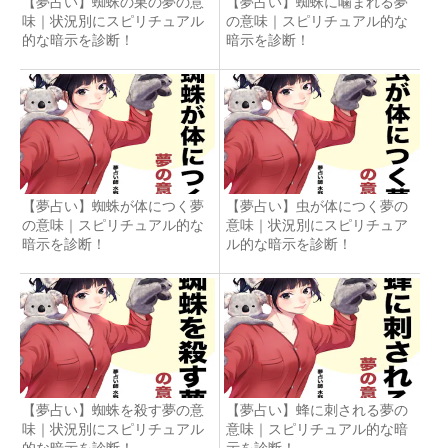
【夢占い】蜘蛛の巣の夢の意
【夢占い】蜘蛛に噛まれる夢
味｜状況別にスピリチュアル
の意味｜スピリチュアル的な
的な暗示を診断！
暗示を診断！
【夢占い】蜘蛛が体につく夢
【夢占い】虫が体につく夢の
の意味｜スピリチュアル的な
意味｜状況別にスピリチュア
暗示を診断！
ル的な暗示を診断！
【夢占い】蜘蛛を殺す夢の意
【夢占い】蜂に刺される夢の
味｜状況別にスピリチュアル
意味｜スピリチュアル的な暗
的な暗示を診断！
示を診断！