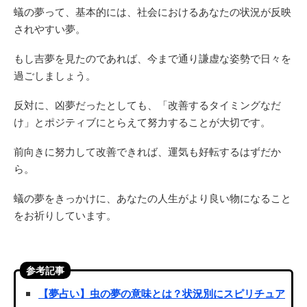
蟻の夢って、基本的には、社会におけるあなたの状況が反映
されやすい夢。
もし吉夢を見たのであれば、今まで通り謙虚な姿勢で日々を
過ごしましょう。
反対に、凶夢だったとしても、「改善するタイミングなだ
け」とポジティブにとらえて努力することが大切です。
前向きに努力して改善できれば、運気も好転するはずだか
ら。
蟻の夢をきっかけに、あなたの人生がより良い物になること
をお祈りしています。
参考記事
【夢占い】虫の夢の意味とは？状況別にスピリチュア