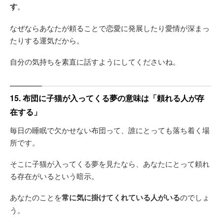
す
。
なぜならあなたが頼ることで恋愛に発展したり愛情が深まっ
たりする運気だから。
自分の気持ちを素直に話すようにしてくださいね。
15. 布団に子猫が入ってくる夢の意味は「頼れる人が存
在する」
毎日の睡眠で欠かせない布団って、誰にとっても落ち着く場
所です。
そこに子猫が入ってくる夢を見たなら、あなたにとって頼れ
る存在がいるという暗示。
あなたのことを
常に気に掛けてくれている人がいる
のでしょ
う。