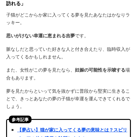
訪れる」
子猫がどこからか家に入ってくる夢を見たあなたはかなりラ
ッキー。
思いがけない幸運に恵まれる吉夢
です。
脈なしだと思っていた好きな人と付き合えたり、臨時収入が
入ってくるかもしれません。
また、女性がこの夢を見たなら、
妊娠の可能性を示唆する
場
合もあります。
夢を見たからといって気を抜かずに普段から堅実に生きるこ
とで、きっとあなたの夢の子猫が幸運を運んできてくれるで
しょう。
参考記事
【夢占い】猫が家に入ってくる夢の意味とは？スピリ