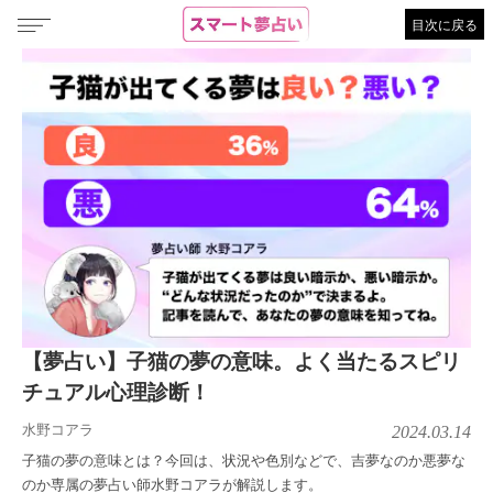
目次に戻る
【夢占い】子猫の夢の意味。よく当たるスピリ
チュアル心理診断！
水野コアラ
2024.03.14
子猫の夢の意味とは？今回は、状況や色別などで、吉夢なのか悪夢な
のか専属の夢占い師水野コアラが解説します。