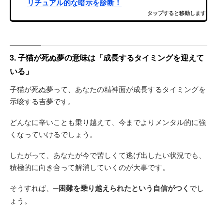
リチュアル的な暗示を診断！
タップすると移動します
3. 子猫が死ぬ夢の意味は「成長するタイミングを迎えて
いる」
子猫が死ぬ夢って、あなたの精神面が成長するタイミングを
示唆する吉夢です。
どんなに辛いことも乗り越えて、今までよりメンタル的に強
くなっていけるでしょう。
したがって、あなたが今で苦しくて逃げ出したい状況でも、
積極的に向き合って解消していくのが大事です。
そうすれば、
─困難を乗り越えられたという自信がつく
でし
ょう。