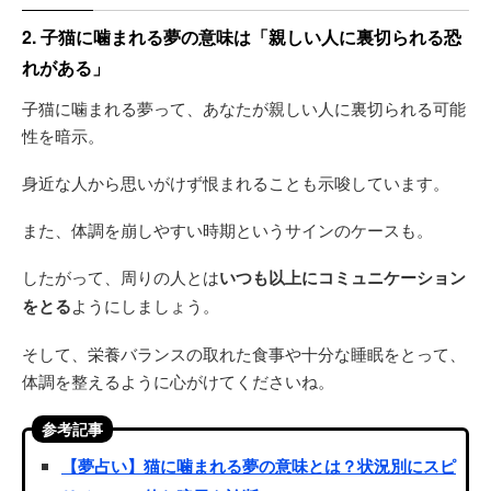
2. 子猫に噛まれる夢の意味は「親しい人に裏切られる恐
れがある」
子猫に噛まれる夢って、あなたが親しい人に裏切られる可能
性を暗示。
身近な人から思いがけず恨まれることも示唆しています。
また、体調を崩しやすい時期というサインのケースも。
したがって、周りの人とは
いつも以上にコミュニケーション
をとる
ようにしましょう。
そして、栄養バランスの取れた食事や十分な睡眠をとって、
体調を整えるように心がけてくださいね。
参考記事
【夢占い】猫に噛まれる夢の意味とは？状況別にスピ