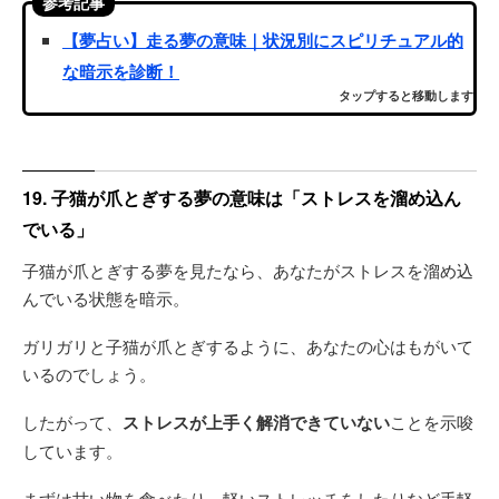
参考記事
【夢占い】走る夢の意味｜状況別にスピリチュアル的
な暗示を診断！
タップすると移動します
19. 子猫が爪とぎする夢の意味は「ストレスを溜め込ん
でいる」
子猫が爪とぎする夢を見たなら、あなたがストレスを溜め込
んでいる状態を暗示。
ガリガリと子猫が爪とぎするように、あなたの心はもがいて
いるのでしょう。
したがって、
ストレスが上手く解消できていない
ことを示唆
しています。
まずは甘い物を食べたり、軽いストレッチをしたりなど手軽