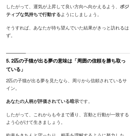
したがって、運気が上昇して良い方向へ向かえるよう、
ポジ
ティブな気持ちで行動する
ようにしましょう。
そうすれば、あなたが待ち望んでいた結果がきっと訪れるは
ず。
5. 2匹の子猫が出る夢の意味は「周囲の信頼を勝ち取っ
ている」
2匹の子猫が出る夢を見たなら、周りから信頼されているサ
イン。
あなたの人柄が評価されている暗示
です。
したがって、これからも今まで通り、言動と行動が一致する
よう心がけて生きましょう。
約束をきちんと守ったり、相手を理解するように努力した