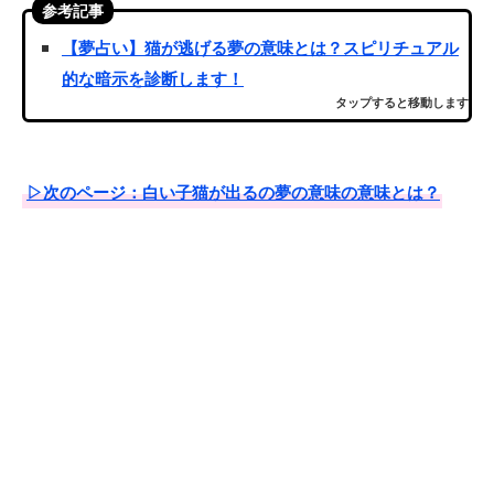
参考記事
【夢占い】猫が逃げる夢の意味とは？スピリチュアル
的な暗示を診断します！
タップすると移動します
▷次のページ：白い子猫が出るの夢の意味の意味とは？