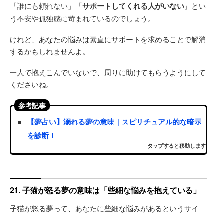
「誰にも頼れない」「
サポートしてくれる人がいない
」とい
う不安や孤独感に苛まれているのでしょう。
けれど、あなたの悩みは素直にサポートを求めることで解消
するかもしれませんよ。
一人で抱えこんでいないで、周りに助けてもらうようにして
くださいね。
参考記事
【夢占い】溺れる夢の意味｜スピリチュアル的な暗示
を診断！
タップすると移動します
21. 子猫が怒る夢の意味は「些細な悩みを抱えている」
子猫が怒る夢って、あなたに些細な悩みがあるというサイ