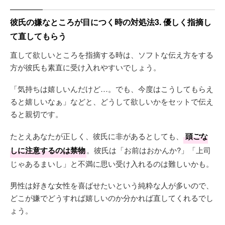
彼氏の嫌なところが目につく時の対処法3. 優しく指摘し
て直してもらう
直して欲しいところを指摘する時は、ソフトな伝え方をする
方が彼氏も素直に受け入れやすいでしょう。
「気持ちは嬉しいんだけど…。でも、今度はこうしてもらえ
ると嬉しいなぁ」などと、どうして欲しいかをセットで伝え
ると親切です。
たとえあなたが正しく、彼氏に非があるとしても、
頭ごな
しに注意するのは禁物
。彼氏は「お前はおかんか?」「上司
じゃあるまいし」と不満に思い受け入れるのは難しいかも。
男性は好きな女性を喜ばせたいという純粋な人が多いので、
どこが嫌でどうすれば嬉しいのか分かれば直してくれるでし
ょう。