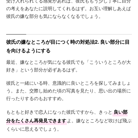
受け入れられてる感覚があれば、彼氏ももう少し丁寧に自分
の考えをあなたに説明してくれるはず。お互い理解しあえば
彼氏の嫌な部分も気にならなくなるでしょう。
彼氏の嫌なところが目につく時の対処法2. 良い部分に目
を向けるようにする
最近、嫌なところが気になる彼氏でも「こういうところが大
好き」という部分が必ずあるはず。
彼氏と一緒にいる時、意識的に良いところを探してみましょ
う。また、交際し始めた頃の写真を見たり、思い出の場所に
行ったりするのもおすすめ。
もともと好きで恋人になった彼氏ですから、きっと
良い部
分をたくさん再発見できます
よ。嫌なところなど吹けば飛ぶ
くらいに思えるでしょう。