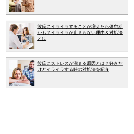
彼氏にイライラすることが増えたら倦怠期
かも？イライラが止まらない理由＆対処法
とは
彼氏にストレスが溜まる原因とは？好きだ
けどイライラする時の対処法を紹介