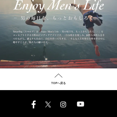
TOPへ戻る