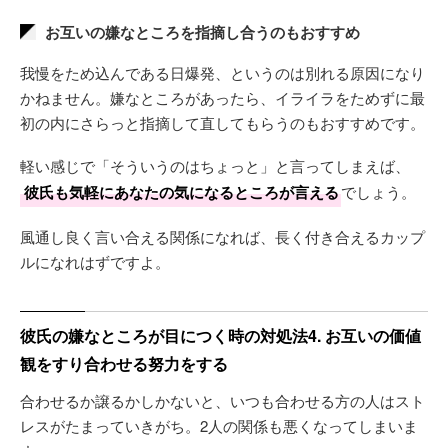
お互いの嫌なところを指摘し合うのもおすすめ
我慢をため込んである日爆発、というのは別れる原因になり
かねません。嫌なところがあったら、イライラをためずに最
初の内にさらっと指摘して直してもらうのもおすすめです。
軽い感じで「そういうのはちょっと」と言ってしまえば、
彼氏も気軽にあなたの気になるところが言える
でしょう。
風通し良く言い合える関係になれば、長く付き合えるカップ
ルになれはずですよ。
彼氏の嫌なところが目につく時の対処法4. お互いの価値
観をすり合わせる努力をする
合わせるか譲るかしかないと、いつも合わせる方の人はスト
レスがたまっていきがち。2人の関係も悪くなってしまいま