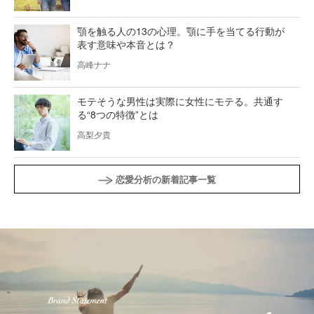
顎を触る人の13の心理。顎に手を当てる行動が
表す意味や本音とは？
高峰ナナ
モテそうな男性は実際に女性にモテる。共通す
る“8つの特徴”とは
高梨夕貴
恋愛分析の新着記事一覧