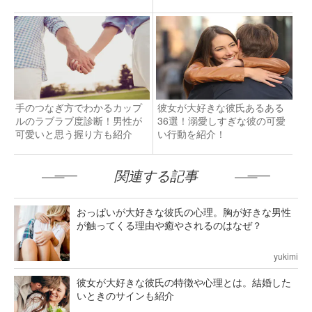
手のつなぎ方でわかるカップ
彼女が大好きな彼氏あるある
ルのラブラブ度診断！男性が
36選！溺愛しすぎな彼の可愛
可愛いと思う握り方も紹介
い行動を紹介！
関連する記事
おっぱいが大好きな彼氏の心理。胸が好きな男性
が触ってくる理由や癒やされるのはなぜ？
yukimi
彼女が大好きな彼氏の特徴や心理とは。結婚した
いときのサインも紹介