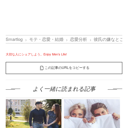
Smartlog
モテ・恋愛・結婚
恋愛分析
彼氏の嫌なところ
大切な人にシェアしよう。Enjoy Men’s Life!
この記事のURLをコピーする
よく一緒に読まれる記事