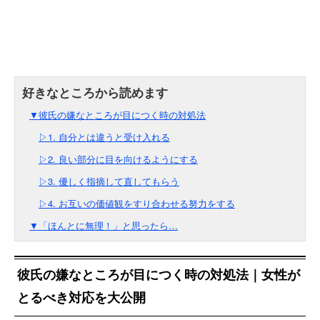
▼彼氏の嫌なところが目につく時の対処法
▷1. 自分とは違うと受け入れる
▷2. 良い部分に目を向けるようにする
▷3. 優しく指摘して直してもらう
▷4. お互いの価値観をすり合わせる努力をする
▼「ほんとに無理！」と思ったら…
彼氏の嫌なところが目につく時の対処法｜女性が
とるべき対応を大公開