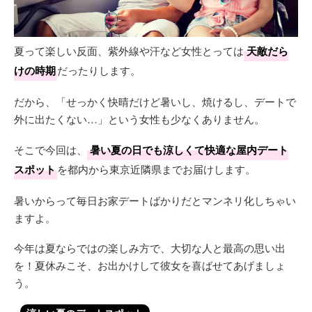
夏って楽しい反面、紫外線や汗など女性とっては
天敵だら
けの時期
だったりします。
だから、「せっかく快晴だけど暑いし、焼けるし、デートで
外に出たくない…」という女性も少なくありません。
そこで今回は、
暑い夏の日でも涼しくて快適な屋内デート
スポット
を都内から東京近隣県までお届けします。
暑いからって毎日お家デートばかりだとマンネリ化しちゃい
ますよ。
今年は夏ならではの楽しみ方で、大切な人と最高の思い出
を！夏休みこそ、お出かけして彼女を喜ばせてあげましょ
う。