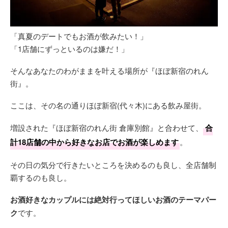
「真夏のデートでもお酒が飲みたい！」
「1店舗にずっといるのは嫌だ！」
そんなあなたのわがままを叶える場所が『ほぼ新宿のれん
街』。
ここは、その名の通りほぼ新宿(代々木)にある飲み屋街。
増設された『ほぼ新宿のれん街 倉庫別館』と合わせて、
合
計18店舗の中から好きなお店でお酒が楽しめます
。
その日の気分で行きたいところを決めるのも良し、全店舗制
覇するのも良し。
お酒好きなカップルには絶対行ってほしいお酒のテーマパー
ク
です。