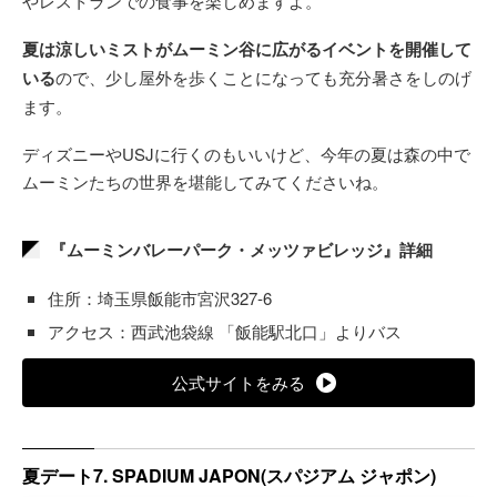
やレストランでの食事を楽しめますよ。
夏は涼しいミストがムーミン谷に広がるイベントを開催して
いる
ので、少し屋外を歩くことになっても充分暑さをしのげ
ます。
ディズニーやUSJに行くのもいいけど、今年の夏は森の中で
ムーミンたちの世界を堪能してみてくださいね。
『ムーミンバレーパーク・メッツァビレッジ』詳細
住所：埼玉県飯能市宮沢327‐6
アクセス：西武池袋線 「飯能駅北口」よりバス
公式サイトをみる
夏デート7. SPADIUM JAPON(スパジアム ジャポン)