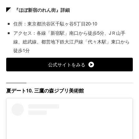
『ほぼ新宿のれん街』詳細
住所：東京都渋谷区千駄ヶ谷5丁目20-10
アクセス：各線「新宿駅」南口から徒歩5分、JＲ山手
線、総武線、都営地下鉄大江戸線「代々木駅」東口から
徒歩1分
公式サイトをみる
夏デート10. 三鷹の森ジブリ美術館