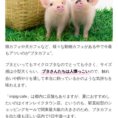
猫カフェや犬カフェなど、様々な動物カフェがある中で今最
もアツいのが“ブタカフェ”。
ブタといってもマイクロブタなのでとっても小さく、サイズ
感は小型犬くらい。
ブタさんたちは人懐っこい
ので、触れ
合いや餌やりを通して本当に飼っているかのような気持ちを
味わえます。
「mipig cafe」は都内に店舗もありますが、夏におすすめし
たいのはイオンレイクタウン店。というのも、駅直結型のシ
ョッピングモールで関東最大級の大きさのため、ブタカフェ
を出た後も涼しい店内で1日中遊べます。