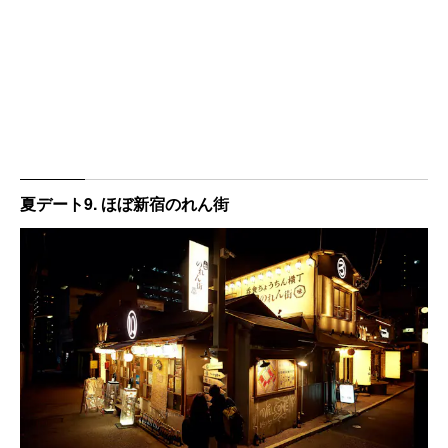
夏デート9. ほぼ新宿のれん街