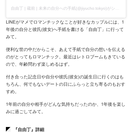
自由丁 | 蔵前 | 未来の自分への手紙(@jiyucho.tokyo)がシェアした投稿
LINEがマメでロマンチックなことが好きなカップルには、1
年後の自分と彼氏(彼女)へ手紙を書ける「自由丁」に行って
みて。
便利な世の中だからこそ、あえて手紙で自分の想いを伝える
のがとってもロマンチック。最近はレトロブームもきている
ので、年齢問わず楽しめるはず。
付き合った記念日や自分や彼氏(彼女)の誕生日に行くのはも
ちろん、何でもないデートの日にふらっと立ち寄るのもおす
すめ。
1年前の自分や相手がどんな気持ちだったのか、1年後を楽し
みに過ごしてみて。
『自由丁』詳細