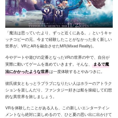
「魔法は思っていたより、ずっと近くにある。」というキャ
ッチコピーの元、今まで経験したことがなかった全く新しい
世界が、VRとARを融合させたMR(Mixed Reality)。
今やデートや遊びの定番となったVRの世界の中で、自分が
実際に動いてゲームを進めていきます。そんな、
まるで魔
法にかかったような世界
は一度体験するとやみつきに。
彼氏彼女ともっとラブラブになりたい人はホラーのアトラク
ションを楽しんだり、ファンタジー好きは船を操縦して幻想
的な異世界を旅しましょう。
VRを体験したことがある人も、この新しいエンターテイン
メントなら絶対に楽しめるので、ひと夏の思い出に出かけて