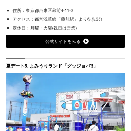
住所：東京都台東区蔵前4-11-2
アクセス：都営浅草線「蔵前駅」より徒歩3分
定休日：月曜・火曜(祝日は営業)
公式サイトをみる
夏デート5. よみうりランド「グッジョバ!!」