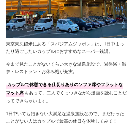
東京東久留米にある「スパジアムジャポン」は、1日中まっ
たり過ごしたいカップルにおすすめなスーパー銭湯。
今まで見たことがないくらい大きな温泉施設で、岩盤浴・温
泉・レストラン・お休み処が充実。
カップルで休憩できる仕切りありのソファ席やフラットな
マット席
もあって、二人でくっつきながら漫画を読むことだ
ってできちゃいます。
1日中いても飽きない大満足な温泉施設なので、まだ行った
ことがない人はカップルで最高の休日を体験してみて！