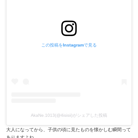
この投稿をInstagramで見る
AkaNe.1013(@4isisii)がシェアした投稿
大人になってから、子供の頃に見たものを懐かしむ瞬間って
ありますよね。