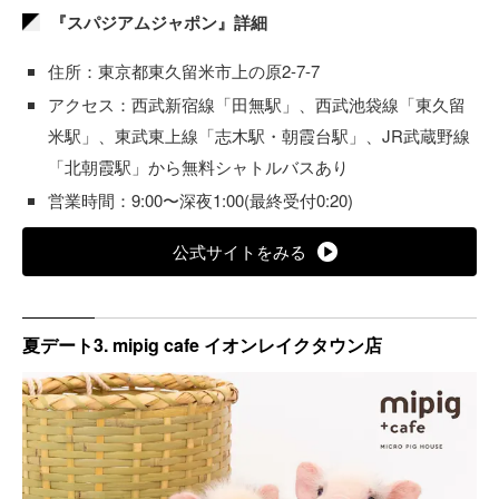
『スパジアムジャポン』詳細
住所：東京都東久留米市上の原2-7-7
アクセス：西武新宿線「田無駅」、西武池袋線「東久留
米駅」、東武東上線「志木駅・朝霞台駅」、JR武蔵野線
「北朝霞駅」から無料シャトルバスあり
営業時間：9:00〜深夜1:00(最終受付0:20)
公式サイトをみる
夏デート3. mipig cafe イオンレイクタウン店