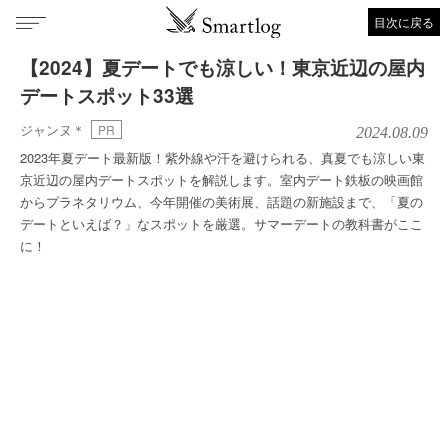
目次に戻る
【2024】夏デートでも涼しい！東京近辺の屋内
デートスポット33選
ジャンヌ＊
PR
2024.08.09
2023年夏デート最新版！紫外線や汗を避けられる、真夏でも涼しい東
京近辺の屋内デートスポットを解説します。室内デート鉄板の映画館
からプラネタリウム、今年開催の美術展、話題の新施設まで、「夏の
デートといえば？」なスポットを厳選。サマーデートの教科書がここ
に！