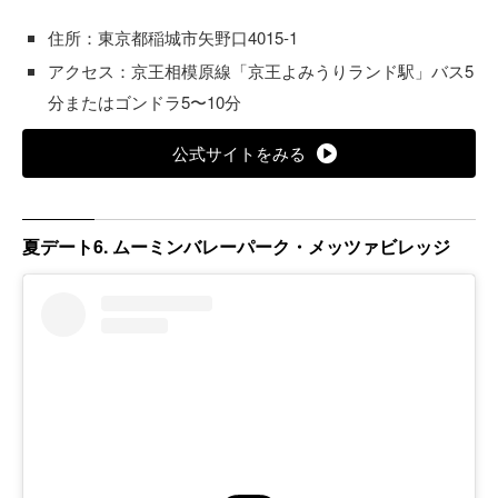
住所：東京都稲城市矢野口4015-1
アクセス：京王相模原線「京王よみうりランド駅」バス5
分またはゴンドラ5〜10分
公式サイトをみる
夏デート6. ムーミンバレーパーク・メッツァビレッジ