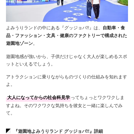
よみうりランドの中にある『グッジョバ!!』は、
自動車・食
品・ファッション・文具・健康のファクトリーで構成された
遊園地ゾーン
。
遊園地感が強いから、子供だけじゃなく大人が楽しめるスポ
ットといえるでしょう。
アトラクションに乗りながらものづくりの仕組みを知れます
よ。
大人になってからの社会科見学
ってちょっとワクワクしま
すよね。そのワクワクな気持ちを彼女と一緒に楽しんでみ
て。
『遊園地よみうりランド グッジョバ!!』詳細