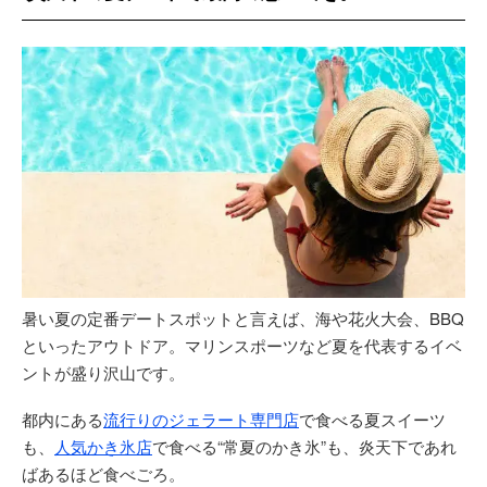
暑い夏の定番デートスポットと言えば、海や花火大会、BBQ
といったアウトドア。マリンスポーツなど夏を代表するイベ
ントが盛り沢山です。
都内にある
流行りのジェラート専門店
で食べる夏スイーツ
も、
人気かき氷店
で食べる“常夏のかき氷”も、炎天下であれ
ばあるほど食べごろ。