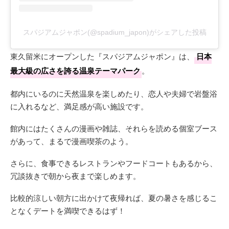
スパジアムジャポン(@spadium_japon)がシェアした投稿
東久留米にオープンした『スパジアムジャポン』は、
日本
最大級の広さを誇る温泉テーマパーク
。
都内にいるのに天然温泉を楽しめたり、恋人や夫婦で岩盤浴
に入れるなど、満足感が高い施設です。
館内にはたくさんの漫画や雑誌、それらを読める個室ブース
があって、まるで漫画喫茶のよう。
さらに、食事できるレストランやフードコートもあるから、
冗談抜きで朝から夜まで楽しめます。
比較的涼しい朝方に出かけて夜帰れば、夏の暑さを感じるこ
となくデートを満喫できるはず！