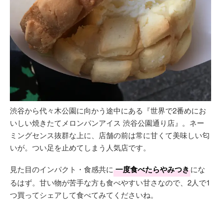
渋谷から代々木公園に向かう途中にある『世界で2番めにお
いしい焼きたてメロンパンアイス 渋谷公園通り店』。ネー
ミングセンス抜群な上に、店舗の前は常に甘くて美味しい匂
いが。つい足を止めてしまう人気店です。
見た目のインパクト・食感共に
一度食べたらやみつき
にな
るはず。甘い物が苦手な方も食べやすい甘さなので、2人で1
つ買ってシェアして食べてみてくださいね。