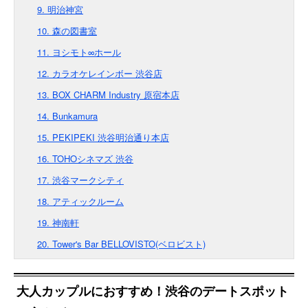
9. 明治神宮
10. 森の図書室
11. ヨシモト∞ホール
12. カラオケレインボー 渋谷店
13. BOX CHARM Industry 原宿本店
14. Bunkamura
15. PEKIPEKI 渋谷明治通り本店
16. TOHOシネマズ 渋谷
17. 渋谷マークシティ
18. アティックルーム
19. 神南軒
20. Tower's Bar BELLOVISTO(ベロビスト)
大人カップルにおすすめ！渋谷のデートスポット