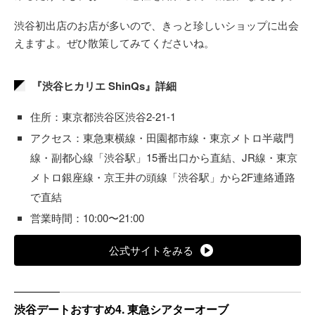
渋谷初出店のお店が多いので、きっと珍しいショップに出会
えますよ。ぜひ散策してみてくださいね。
『渋谷ヒカリエ ShinQs』詳細
住所：東京都渋谷区渋谷2-21-1
アクセス：東急東横線・田園都市線・東京メトロ半蔵門
線・副都心線「渋谷駅」15番出口から直結、JR線・東京
メトロ銀座線・京王井の頭線「渋谷駅」から2F連絡通路
で直結
営業時間：10:00〜21:00
公式サイトをみる
渋谷デートおすすめ4. 東急シアターオーブ