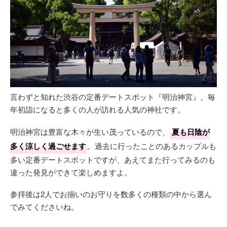
言わずと知れた渋谷の定番デートスポット『明治神宮』。毎
年初詣になると多くの人が訪れる人気の神社です。
明治神宮は豊富な木々が生い茂っているので、
夏も日陰が
多く涼しく過ごせます
。過去に行ったことのあるカップルも
多い定番デートスポットですが、あえてまた行ってみるのも
違った発見ができて楽しめますよ。
参拝後は2人でお揃いのお守りを数多くの種類の中から選ん
でみてくださいね。