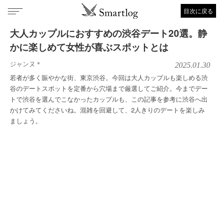
目次に戻る
大人カップルにおすすめの渋谷デート20選。静
かに楽しめて女性が喜ぶスポットとは
ジャンヌ＊
2025.01.30
若者が多く賑やかな街、東京渋谷。今回は大人カップルも楽しめる渋
谷のデートスポットを定番から穴場まで厳選してご紹介。今までデー
トで渋谷を選んでこなかったカップルも、この記事を参考に渋谷へ出
かけてみてくださいね。混雑を回避して、2人きりのデートを楽しみ
ましょう。