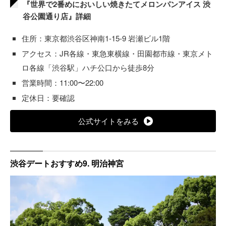
『世界で2番めにおいしい焼きたてメロンパンアイス 渋
谷公園通り店』詳細
住所：東京都渋谷区神南1-15-9 岩瀬ビル1階
アクセス：JR各線・東急東横線・田園都市線・東京メト
ロ各線「渋谷駅」ハチ公口から徒歩8分
営業時間：11:00〜22:00
定休日：要確認
公式サイトをみる
渋谷デートおすすめ9. 明治神宮