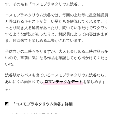
す。その名も『コスモプラネタリウム渋谷』。
コスモプラネタリウム渋谷では、毎回の上映毎に星空解説員
と呼ばれるキャストが美しい星たちを解説してくれます。う
っとり聞き入る解説があったり、聞いているだけでワクワク
するような解説があったりと、解説員によって内容はさまざ
ま。何回来ても楽しめる工夫がされています。
子供向けの上映もありますが、大人も楽しめる上映作品も多
いので、事前に気になる作品を確認してから出かけてくださ
いね。
渋谷駅からバスも出ているコスモプラネタリウム渋谷なら、
あいにくの雨日和でも
ロマンチックなデート
を楽しめます
よ。
『コスモプラネタリウム渋谷』詳細