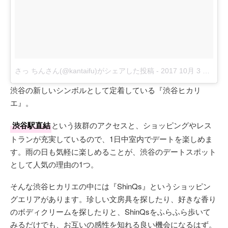
さっ ちんさん(@kantaifu)がシェアした投稿
-
2017 10月 3 8:22午後 PDT
渋谷の新しいシンボルとして定着している『渋谷ヒカリ
エ』。
渋谷駅直結
という抜群のアクセスと、ショッピングやレス
トランが充実しているので、1日中室内でデートを楽しめま
す。雨の日も気軽に楽しめることが、渋谷のデートスポット
として人気の理由の1つ。
そんな渋谷ヒカリエの中には『ShinQs』というショッピン
グエリアがあります。珍しい文房具を探したり、好きな香り
のボディクリームを探したりと、ShinQsをふらふら歩いて
みるだけでも、お互いの感性を知れる良い機会になるはず。