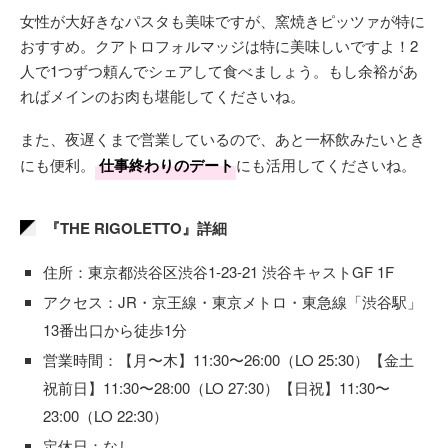
女性が大好きなパスタも美味ですが、窯焼きピッツァが特に
おすすめ。クアトロフォルマッジは特に美味しいですよ！2
人で1つずつ頼んでシェアして食べましょう。もし余裕があ
ればメインのお肉も堪能してくださいね。
また、夜遅くまで営業しているので、あと一杯飲みたいとき
にも便利。
仕事終わりのデート
にも活用してくださいね。
『THE RIGOLETTO』詳細
住所：東京都渋谷区渋谷1-23-21 渋谷キャストGF 1F
アクセス：JR・京王線・東京メトロ・東急線「渋谷駅」
13番出口から徒歩1分
営業時間：【月〜木】11:30〜26:00（LO 25:30）【金土
祝前日】11:30〜28:00（LO 27:30）【日祝】11:30〜
23:00（LO 22:30）
定休日：なし