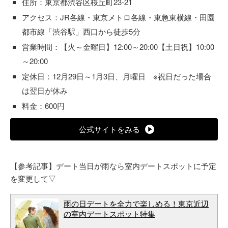
住所：東京都渋谷区桜丘町23-21
アクセス：JR各線・東京メトロ各線・東急東横線・田園
都市線「渋谷駅」西口から徒歩5分
営業時間：【火～金曜日】12:00～20:00【土日祝】10:00
～20:00
定休日：12月29日～1月3日、月曜日 ※祝日だった場合
は翌日が休み
料金：600円
公式サイトをみる
【参考記事】デート当日が雨なら室内デートスポットに予定
を変更して▽
雨の日デートを全力で楽しめる！東京近辺
の室内デートスポット特集