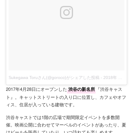
Sukegawa Toruさん(@goroco)がシェアした投稿
-
2018年 6月月6日午後11時42分PDT
2017年4月28日にオープンした
渋谷の新名所
『渋谷キャス
ト』。キャットストリートの入り口に位置し、カフェやオフ
ィス、住居が入っている建物です。
渋谷キャストでは1階の広場で期間限定イベントを多数開
催。映画公開に合わせてマーベルのイベントがあったり、夏
はビールを販売していたり、いつ訪れても楽しめます。