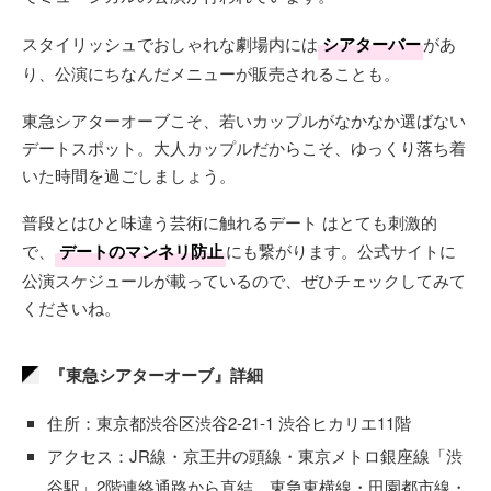
スタイリッシュでおしゃれな劇場内には
シアターバー
があ
り、公演にちなんだメニューが販売されることも。
東急シアターオーブこそ、若いカップルがなかなか選ばない
デートスポット。大人カップルだからこそ、ゆっくり落ち着
いた時間を過ごしましょう。
普段とはひと味違う芸術に触れるデート はとても刺激的
で、
デートのマンネリ防止
にも繋がります。公式サイトに
公演スケジュールが載っているので、ぜひチェックしてみて
くださいね。
『東急シアターオーブ』詳細
住所：東京都渋谷区渋谷2-21-1 渋谷ヒカリエ11階
アクセス：JR線・京王井の頭線・東京メトロ銀座線「渋
谷駅」2階連絡通路から直結、東急東横線・田園都市線・