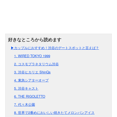
▶カップルにおすすめ！渋谷のデートスポットと言えば？
1. WIRED TOKYO 1999
2. コスモプラネタリウム渋谷
3. 渋谷ヒカリエ ShinQs
4. 東急シアターオーブ
5. 渋谷キャスト
6. THE RIGOLETTO
7. 代々木公園
8. 世界で2番めにおいしい焼きたてメロンパンアイス