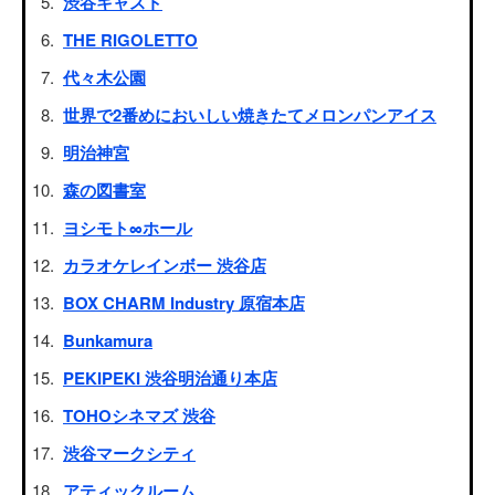
渋谷キャスト
THE RIGOLETTO
代々木公園
世界で2番めにおいしい焼きたてメロンパンアイス
明治神宮
森の図書室
ヨシモト∞ホール
カラオケレインボー 渋谷店
BOX CHARM Industry 原宿本店
Bunkamura
PEKIPEKI 渋谷明治通り本店
TOHOシネマズ 渋谷
渋谷マークシティ
アティックルーム