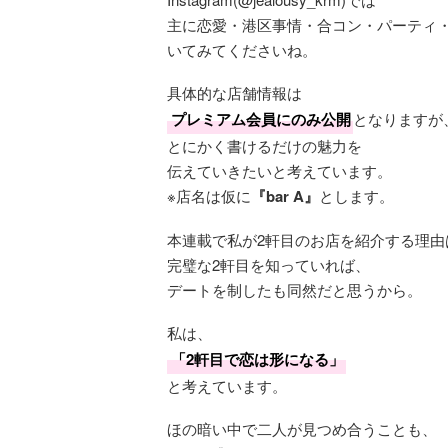
主に恋愛・港区事情・合コン・パーティ
いてみてくださいね。
具体的な店舗情報は
プレミアム会員にのみ公開
となりますが
とにかく書けるだけの魅力を
伝えていきたいと考えています。
※店名は仮に
『bar A』
とします。
本連載で私が2軒目のお店を紹介する理由
完璧な2軒目を知っていれば、
デートを制したも同然だと思うから。
私は、
「2軒目で恋は形になる」
と考えています。
ほの暗い中で二人が見つめ合うことも、