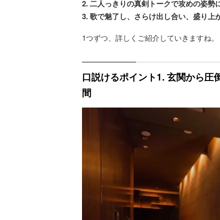
2. 二人っきりの真剣トークで攻めの姿
3. 歌で魅了し、さらけ出し合い、盛り上
1つずつ、詳しくご紹介していきますね。
口説けるポイント1. 玄関から
間