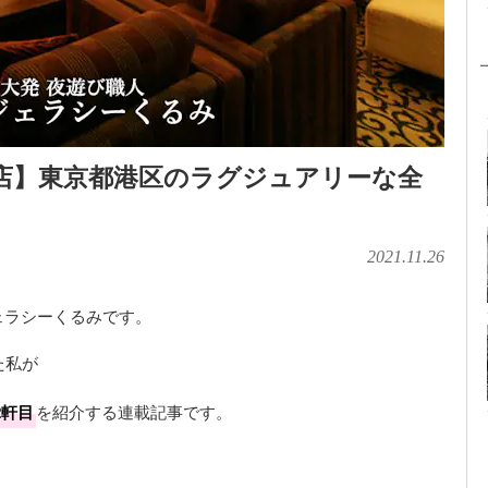
店】東京都港区のラグジュアリーな全
2021.11.26
ェラシーくるみです。
た私が
2軒目
を紹介する連載記事です。