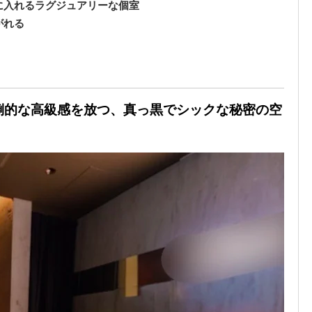
勢に入れるラグジュアリーな個室
がれる
圧倒的な高級感を放つ、真っ黒でシックな秘密の空