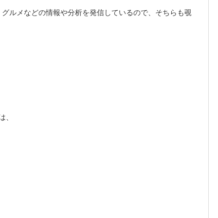
・グルメなどの情報や分析を発信しているので、そちらも覗
、
は、