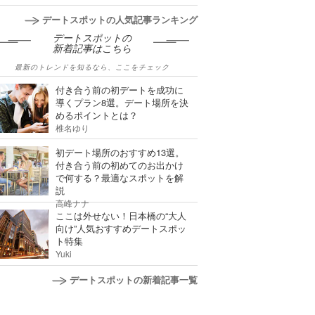
デートスポットの人気記事ランキング
デートスポットの
新着記事はこちら
最新のトレンドを知るなら、ここをチェック
付き合う前の初デートを成功に
導くプラン8選。デート場所を決
めるポイントとは？
椎名ゆり
初デート場所のおすすめ13選。
付き合う前の初めてのお出かけ
で何する？最適なスポットを解
説
高峰ナナ
ここは外せない！日本橋の“大人
向け”人気おすすめデートスポッ
ト特集
Yuki
デートスポットの新着記事一覧