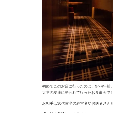
初めてこのお店に行ったのは、3〜4年前
大学の友達に誘われて行ったお食事会で
お相手は30代前半の経営者やお医者さん