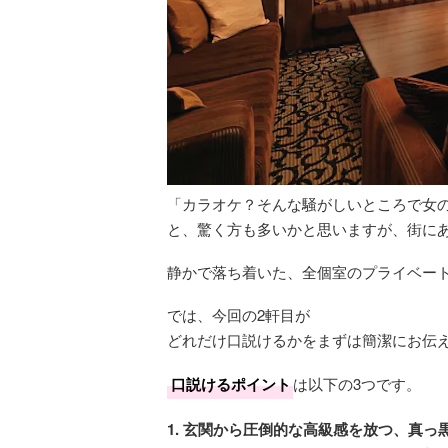
「カラオケ？そんな騒がしいところで女
と、驚く方も多いかと思いますが、街に
静かで落ち着いた、全個室のプライベー
では、今回の2軒目が
どれだけ口説けるかをまずは簡潔にお伝
口説けるポイント
は以下の3つです。
1. 玄関から圧倒的な高級感を放つ、真