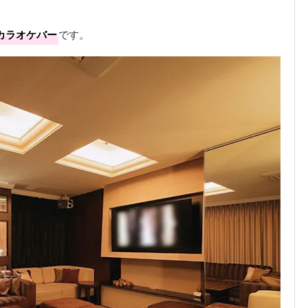
カラオケバー
です。