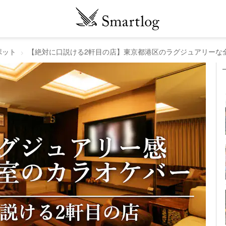
ポット
【絶対に口説ける2軒目の店】東京都港区のラグジュアリーな