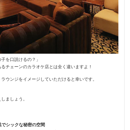
の子を口説けるの？」
あるチェーンのカラオケ店とは全く違いますよ！
トラウンジをイメージしていただけると幸いです。
えしましょう。
っ黒でシックな秘密の空間