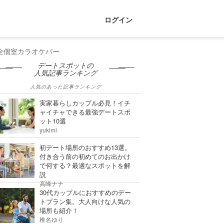
ログイン
全個室カラオケバー
デートスポットの
人気記事ランキング
人気のあった記事ランキング
実家暮らしカップル必見！イチ
ャイチャできる最強デートスポ
ット10選
yukimi
初デート場所のおすすめ13選。
付き合う前の初めてのお出かけ
で何する？最適なスポットを解
説
高峰ナナ
30代カップルにおすすめのデー
トプラン集。大人向けな人気の
場所も紹介！
椎名ゆり