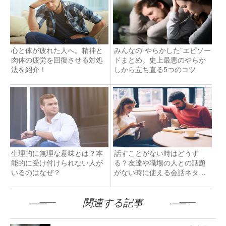
心と体が疲れた人へ。精神と
みんなの“やらかした”エピソー
肉体の疲労を回復させる対処
ドまとめ。史上最悪のやらか
法を紹介！
しから立ち直る5つのコツ
生理的に無理な意味とは？本
話すことがない時はどうす
能的に受け付けられない人が
る？友達や職場の人との話題
いるのはなぜ？
がない時に使える会話ネタを
紹介
関連する記事