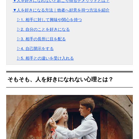
▼人を好きになれないと起こり得るデメリットとは？
▼人を好きになる方法｜他者へ好意を持つ方法を紹介
▷1. 相手に対して興味や関心を持つ
▷2. 自分のことを好きになる
▷3. 相手の長所に目を配る
▷4. 自己開示をする
▷5. 相手との違いを受け入れる
そもそも、人を好きになれない心理とは？