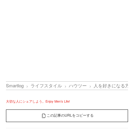
Smartlog
ライフスタイル
ハウツー
人を好きになる方法
大切な人にシェアしよう。Enjoy Men’s Life!
この記事のURLをコピーする