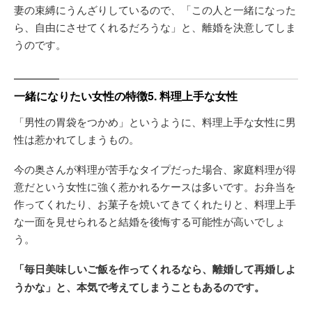
妻の束縛にうんざりしているので、「この人と一緒になった
ら、自由にさせてくれるだろうな」と、離婚を決意してしま
うのです。
一緒になりたい女性の特徴5. 料理上手な女性
「男性の胃袋をつかめ」というように、料理上手な女性に男
性は惹かれてしまうもの。
今の奥さんが料理が苦手なタイプだった場合、家庭料理が得
意だという女性に強く惹かれるケースは多いです。お弁当を
作ってくれたり、お菓子を焼いてきてくれたりと、料理上手
な一面を見せられると結婚を後悔する可能性が高いでしょ
う。
「毎日美味しいご飯を作ってくれるなら、離婚して再婚しよ
うかな」と、本気で考えてしまうこともあるのです。