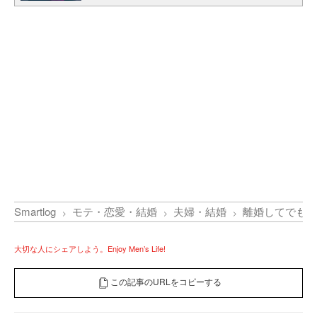
Smartlog
モテ・恋愛・結婚
夫婦・結婚
離婚してでも一
大切な人にシェアしよう。Enjoy Men’s Life!
この記事のURLをコピーする