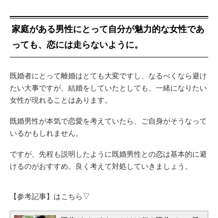
家庭がある男性にとって自分が魅力的な女性であ
っても、恋には走らないように。
既婚者にとって離婚はとても大変ですし、なるべくなら避け
たい大事ですが、結婚をしていたとしても、一緒になりたい
女性が現れることはあります。
既婚男性が本気で恋愛を考えていたら、ご自身がそうなって
いるかもしれません。
ですが、先程も説明したように既婚男性との恋は基本的に避
けるのがおすすめ。良く考えて対処していきましょう。
【参考記事】はこちら▽