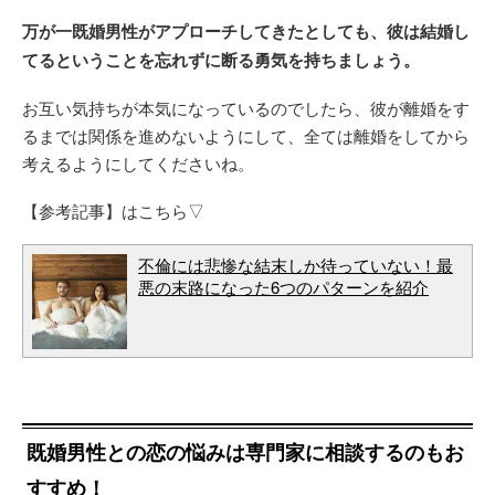
万が一既婚男性がアプローチしてきたとしても、彼は結婚し
てるということを忘れずに断る勇気を持ちましょう。
お互い気持ちが本気になっているのでしたら、彼が離婚をす
るまでは関係を進めないようにして、全ては離婚をしてから
考えるようにしてくださいね。
【参考記事】はこちら▽
不倫には悲惨な結末しか待っていない！最
悪の末路になった6つのパターンを紹介
既婚男性との恋の悩みは専門家に相談するのもお
すすめ！