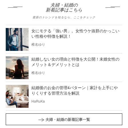
夫婦・結婚の
新着記事はこちら
最新のトレンドを知るなら、ここをチェック
女にモテる「強い男」。女性ウケ抜群のかっこい
い性格や特徴を解説！
椎名ゆり
結婚しない女の理由と特徴を大公開！未婚女性の
メリット＆デメリットとは
椎名ゆり
結婚後のお金の管理4パターン｜家計を上手にや
りくりする管理方法を解説
HaRuKa
夫婦・結婚の新着記事一覧