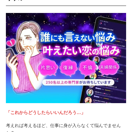
「これからどうしたらいいんだろう…」
考えれば考えるほど、仕事に身が入らなくて悩んでません