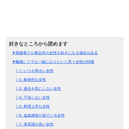
▼既婚者でも妻以外の女性を好きになる場合はある
▼離婚してでも一緒になりたいと思う女性の特徴
▷1. いつも明るい女性
▷2. 献身的な女性
▷3. 過去を気にしない女性
▷4. 干渉しない女性
▷5. 料理上手な女性
▷6. 金銭感覚が似ている女性
▷7. 美意識が高い女性