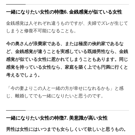
一緒になりたい女性の特徴6. 金銭感覚が似ている女性
金銭感覚は人それぞれ違うものですが、夫婦でズレが生じて
しまうと修復不可能になることも。
今の奥さんが浪費家である、または極度の倹約家であるな
ど、金銭感覚が違うことを実感している既婚男性なら、金銭
感覚が似ている女性に惹かれてしまうこともあります。同じ
感覚を持っている女性なら、家庭を築く上でも円満に行くと
考えるでしょう。
「今の妻よりこの人と一緒の方が幸せになれるかも」と感
じ、離婚してでも一緒になりたいと思うのです。
一緒になりたい女性の特徴7. 美意識が高い女性
男性は女性にはいつまでも女らしくいて欲しいと思うもの。