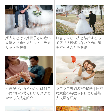
婿入りとは？婿養子との違い
好きじゃない人と結婚するっ
＆婿入り婚のメリット・デメ
てアリ？後悔しないために確
リットを解説
認すべきことを解説
不倫がバレるきっかけは何？
ラブラブ夫婦の7の秘訣｜円満
不倫バレの恐ろしいリスクと
な家庭の特徴＆おしどり芸能
やめる方法を紹介
人夫婦を紹介