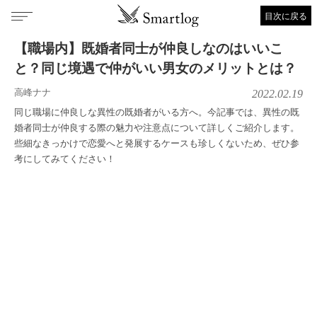
目次に戻る
【職場内】既婚者同士が仲良しなのはいいこ
と？同じ境遇で仲がいい男女のメリットとは？
高峰ナナ
2022.02.19
同じ職場に仲良しな異性の既婚者がいる方へ。今記事では、異性の既
婚者同士が仲良する際の魅力や注意点について詳しくご紹介します。
些細なきっかけで恋愛へと発展するケースも珍しくないため、ぜひ参
考にしてみてください！