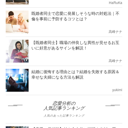
HaRuKa
既婚者同士で恋愛に発展しそうな時の対処法｜不
倫を事前に予防するコツとは？
高峰ナナ
【既婚者同士】職場の仲良しな異性が見せるお互
いに好意があるサインを解説！
高峰ナナ
結婚に後悔する理由とは？結婚を失敗する原因＆
幸せな夫婦になる方法も解説
yukimi
恋愛分析の
人気記事ランキング
人気のあった記事ランキング