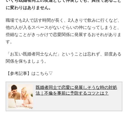
いくら既婚者同士の友達として仲良しでも、異性であること
に変わりはありません。
職場でも2人で話す時間が長く、2人きりで飲みに行くなど、
他の人が入るスペースがないぐらいの仲になってしまうと、
些細なことがきっかけで恋愛関係に発展するおそれがありま
す。
「お互い既婚者同士なんだ」ということは忘れず、節度ある
関係を保ちましょう。
【参考記事】はこちら▽
既婚者同士で恋愛に発展しそうな時の対処
法｜不倫を事前に予防するコツとは？