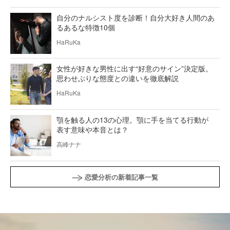
自分のナルシスト度を診断！自分大好き人間のあ
るあるな特徴10個
HaRuKa
女性が好きな男性に出す“好意のサイン”決定版。
思わせぶりな態度との違いを徹底解説
HaRuKa
顎を触る人の13の心理。顎に手を当てる行動が
表す意味や本音とは？
高峰ナナ
恋愛分析の新着記事一覧