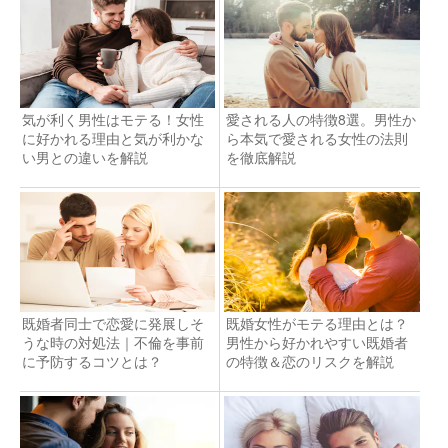
気が利く男性はモテる！女性
愛される人の特徴8選。男性か
に好かれる理由と気が利かな
ら本気で愛される女性の法則
い男との違いを解説
を徹底解説
既婚者同士で恋愛に発展しそ
既婚女性がモテる理由とは？
うな時の対処法｜不倫を事前
男性から好かれやすい既婚者
に予防するコツとは？
の特徴＆恋のリスクを解説