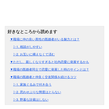
▼職場に仲の良い異性の既婚者がいる魅力とは？
▷1. 相談がしやすい
▷2. お互いに構えなくて済む
▼ただし、親しくなりすぎると社内恋愛に発展するかも
▼職場の既婚者同士で恋愛に発展した時のサインとは？
▼職場の既婚者と仲良く交友関係を続けるコツ
▷1. 家族ぐるみで付き合う
▷2. 思わせぶりな態度はとらない
▷3. 野暮な詮索はしない