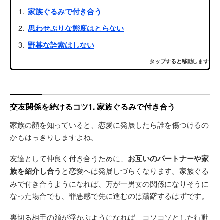
家族ぐるみで付き合う
思わせぶりな態度はとらない
野暮な詮索はしない
タップすると移動します
交友関係を続けるコツ1. 家族ぐるみで付き合う
家族の顔を知っていると、恋愛に発展したら誰を傷つけるの
かもはっきりしますよね。
友達として仲良く付き合うために、
お互いのパートナーや家
族を紹介し合う
と恋愛へは発展しづらくなります。家族ぐる
みで付き合うようになれば、万が一男女の関係になりそうに
なった場合でも、罪悪感で先に進むのは躊躇するはずです。
裏切る相手の顔が浮かぶようになれば、コソコソとした行動