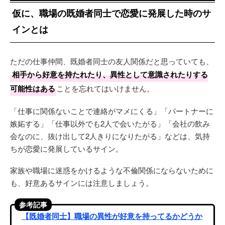
仮に、職場の既婚者同士で恋愛に発展した時のサ
インとは
ただの仕事仲間、既婚者同士の友人関係だと思っていても、
相手から好意を持たれたり、異性として意識されたりする
可能性はある
ことを忘れてはいけません。
「仕事に関係ないことで連絡がマメにくる」「パートナーに
嫉妬する」「仕事以外でも2人で会いたがる」「会社の飲み
会なのに、抜け出して2人きりになりたがる」などは、気持
ちが恋愛に発展しているサイン。
家族や職場に迷惑をかけるような不倫関係にならないために
も、好意あるサインには注意しましょう。
参考記事
【既婚者同士】職場の異性が好意を持ってるかどうか