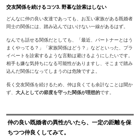
交友関係を続けるコツ3. 野暮な詮索はしない
どんなに仲の良い友達であっても、お互い家族がある既婚者
同士の関係には、踏み込んではいけない一線があるはず。
なんでも話せる関係だとしても、「最近、パートナーとはう
まくやってる？」「家族関係はどう？」などといった、プラ
イベートを詮索するような言動は避けるようにしたいです。
相手も嫌な気持ちになる可能性がありますし、そこまで踏み
込んだ関係になってしまうのは危険ですよ。
長く交友関係を続けるため、仲は良くても余計なことは聞か
ず、
大人としての節度を守った関係が理想的
です。
仲の良い既婚者の異性がいたら、一定の距離を保
ちつつ仲良くしてみて。