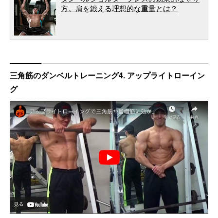
方。肩を鍛える理想的な重量とは？
三角筋のダンベルトレーニング4. アップライトローイン
グ