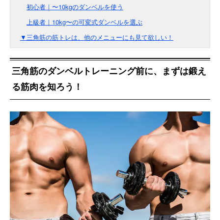
初心者｜〜10kgのダンベルを使う
上級者｜10kg〜の可変式ダンベルを選ぶ
▼三角筋の筋トレは、他のメニューにも見て欲しい！
三角筋のダンベルトレーニング前に、まずは鍛え
る筋肉を知ろう！