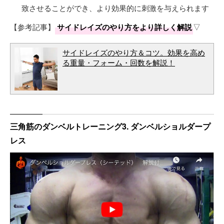
致させることができ、より効果的に刺激を与えられます
【参考記事】
サイドレイズのやり方をより詳しく解説
▽
サイドレイズのやり方＆コツ。効果を高め
る重量・フォーム・回数を解説！
三角筋のダンベルトレーニング3. ダンベルショルダープ
レス