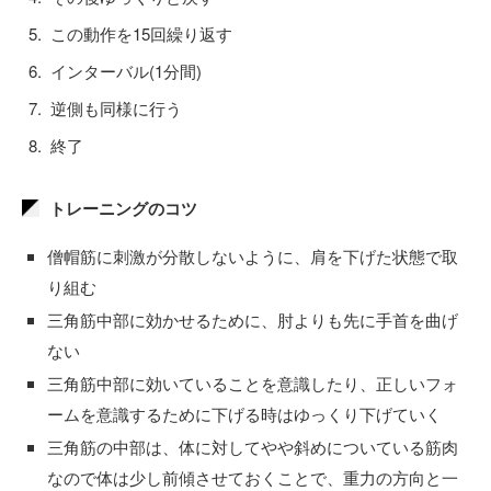
この動作を15回繰り返す
インターバル(1分間)
逆側も同様に行う
終了
トレーニングのコツ
僧帽筋に刺激が分散しないように、肩を下げた状態で取
り組む
三角筋中部に効かせるために、肘よりも先に手首を曲げ
ない
三角筋中部に効いていることを意識したり、正しいフォ
ームを意識するために下げる時はゆっくり下げていく
三角筋の中部は、体に対してやや斜めについている筋肉
なので体は少し前傾させておくことで、重力の方向と一