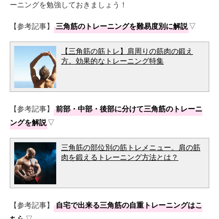
ーニングを勉強しておきましょう！
【参考記事】
三角筋のトレーニングを難易度別に解説
▽
【三角筋の筋トレ】肩周りの筋肉の鍛え
方。効果的なトレーニング特集
【参考記事】
前部・中部・後部に分けて三角筋のトレーニ
ングを解説
▽
三角筋の部位別の筋トレメニュー。肩の筋
肉を鍛えるトレーニング方法とは？
【参考記事】
自宅で出来る三角筋の自重トレーニングはこ
ちら
▽