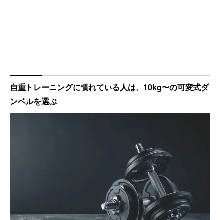
自重トレーニングに慣れている人は、10kg〜の可変式ダ
ンベルを選ぶ