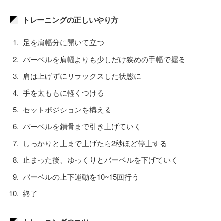
トレーニングの正しいやり方
足を肩幅分に開いて立つ
バーベルを肩幅よりも少しだけ狭めの手幅で握る
肩は上げずにリラックスした状態に
手を太ももに軽くつける
セットポジションを構える
バーベルを鎖骨まで引き上げていく
しっかりと上まで上げたら2秒ほど停止する
止まった後、ゆっくりとバーベルを下げていく
バーベルの上下運動を10~15回行う
終了