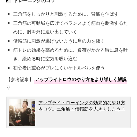
トレーニングのコツ
三角筋をしっかりと刺激するために、背筋を伸ばす
三角筋の可動域を広げてバランスよく筋肉を刺激するた
めに、肘を外に追い出していく
僧帽筋に刺激が逃げないように肩の力を抜く
筋トレの効果を高めるために、負荷がかかる時に息を吐
き、緩める時に空気を吸い込む
初心者は重心がブレにくいケトルベルを使う
【参考記事】
アップライトロウのやり方をより詳しく解説
▽
アップライトローイングの効果的なやり方
＆コツ。三角筋・僧帽筋を大きくしよう！