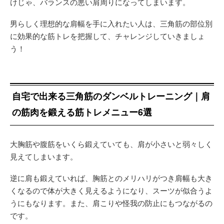
けじゃ、バランスの悪い肩周りになってしまいます。
男らしく理想的な肩幅を手に入れたい人は、三角筋の部位別
に効果的な筋トレを把握して、チャレンジしていきましょ
う！
自宅で出来る三角筋のダンベルトレーニング｜肩
の筋肉を鍛える筋トレメニュー6選
大胸筋や腹筋をいくら鍛えていても、肩が小さいと弱々しく
見えてしまいます。
逆に肩も鍛えていれば、胸筋とのメリハリがつき肩幅も大き
くなるので体が大きく見えるようになり、スーツが似合うよ
うにもなります。また、肩こりや怪我の防止にもつながるの
です。