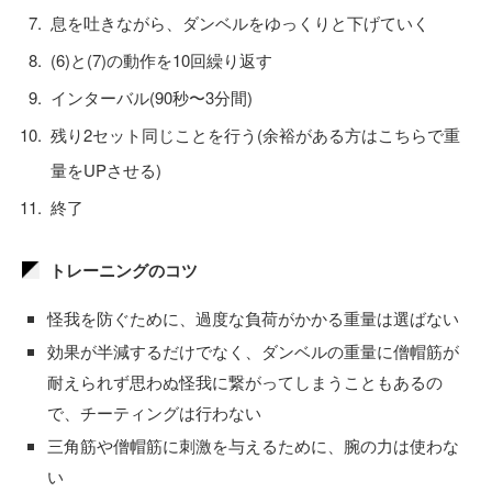
息を吐きながら、ダンベルをゆっくりと下げていく
(6)と(7)の動作を10回繰り返す
インターバル(90秒〜3分間)
残り2セット同じことを行う(余裕がある方はこちらで重
量をUPさせる)
終了
トレーニングのコツ
怪我を防ぐために、過度な負荷がかかる重量は選ばない
効果が半減するだけでなく、ダンベルの重量に僧帽筋が
耐えられず思わぬ怪我に繋がってしまうこともあるの
で、チーティングは行わない
三角筋や僧帽筋に刺激を与えるために、腕の力は使わな
い