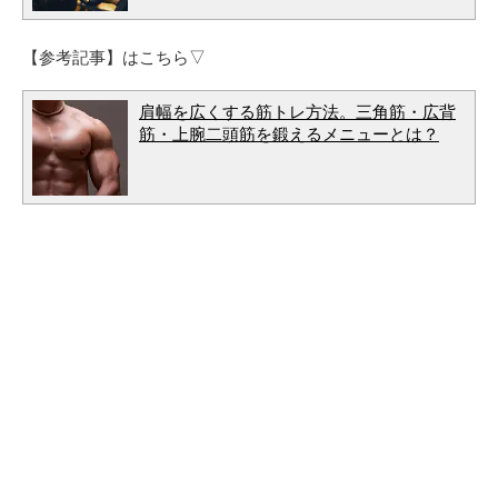
【参考記事】はこちら▽
肩幅を広くする筋トレ方法。三角筋・広背
筋・上腕二頭筋を鍛えるメニューとは？