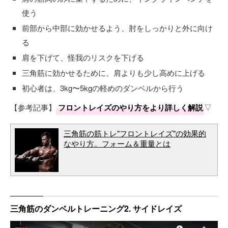
使う
前部から中部に効かせるよう、肘をしっかりと外に向け
る
肩を下げて、怪我のリスクを下げる
三角筋に効かせるために、肩よりも少し高めに上げる
初心者は、3kg〜5kgの軽めのダンベルから行う
【参考記事】
フロントレイズのやり方をより詳しく解説
▽
三角筋の筋トレ"フロントレイズ"の効果的
なやり方。フォーム＆重量とは
三角筋のダンベルトレーニング2. サイドレイズ