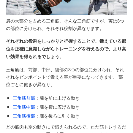
肩の大部分を占める三角筋。そんな三角筋ですが、実は3つ
の部位に分けられ、それぞれ役割が異なります。
それぞれの役割をしっかりと把握することで、鍛えている部
位を正確に意識しながらトレーニングを行えるので、より高
い効果を得られるでしょう
。
三角筋は、前部、中部、後部の3つの部位に分けられ、それ
ぞれをピンポイントで鍛える事が重要になってきます。 部
位ごとに働きが異なり、
三角筋前部
：腕を前に上げる動き
三角筋中部
：腕を横に広げる動き
三角筋後部
：腕を後ろに引く動き
どの筋肉も別の動きにで鍛えられるので、ただ筋トレするだ