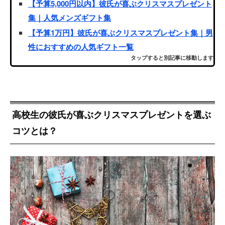
【予算5,000円以内】彼氏が喜ぶクリスマスプレゼント
集｜人気メンズギフト集
【予算1万円】彼氏が喜ぶクリスマスプレゼント集｜男
性におすすめの人気ギフト一覧
タップすると別記事に移動します
高校生の彼氏が喜ぶクリスマスプレゼントを選ぶ
コツとは？