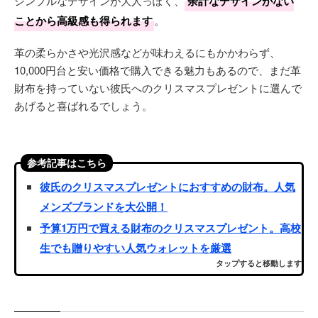
シンプルなデザインが大人っぽく、
余計なデザインがない
ことから高級感も得られます
。
革の柔らかさや光沢感などが味わえるにもかかわらず、
10,000円台と安い価格で購入できる魅力もあるので、まだ革
財布を持っていない彼氏へのクリスマスプレゼントに選んで
あげると喜ばれるでしょう。
参考記事はこちら
彼氏のクリスマスプレゼントにおすすめの財布。人気
メンズブランドを大公開！
予算1万円で買える財布のクリスマスプレゼント。高校
生でも贈りやすい人気ウォレットを厳選
タップすると移動します