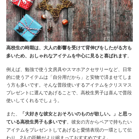
高校生の時期は、大人の影響を受けて背伸びをしたがる方も
多いため、おしゃれなアイテムを中心に見ると喜ばれます
。
例えば、勉強で使う文房具やスマホアクセサリーなど、日常
的に使うアイテムは「自分用だから」と安物で済ませてしま
う方も多いです。そんな普段使いするアイテムをクリスマス
プレゼントに選んであげることで、高校生男子は喜んで普段
使いしてくれるでしょう。
また、
「大好きな彼女とおそろいのものが欲しい。」と思っ
ている高校生男子も多いです
。彼女の方からペアで持ちたい
アイテムをプレゼントしてあげると愛情表現の一環として伝
わり、2人の距離がより縮まっておすすめですよ。