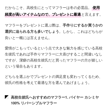
だからこそ、高校生にとってマフラーは冬の必需品。
使用
頻度が高いアイテムなので、プレゼントに最適
と言えます。
マフラーをプレゼントに選ぶ際は、
手作りにするか買うかの
選択に迫られる方も多いでしょう
。しかし、これはどちらが
良いと一概には言えません。
愛情がこもっているという点で大きな魅力を感じている高校
生彼氏であれば手作りマフラーに大喜びすること間違いなし
ですが、潔癖の高校生彼氏だと買ったマフラーの方が嬉しい
という場合もあります。
どちらを選ぶかでプレゼントの満足度も変わってくるため、
彼氏の性格を考えて最適な方を選んであげましょう。
高校生彼氏へおすすめのマフラー1. バイヤー カシミヤ
100% リバーシブルマフラー