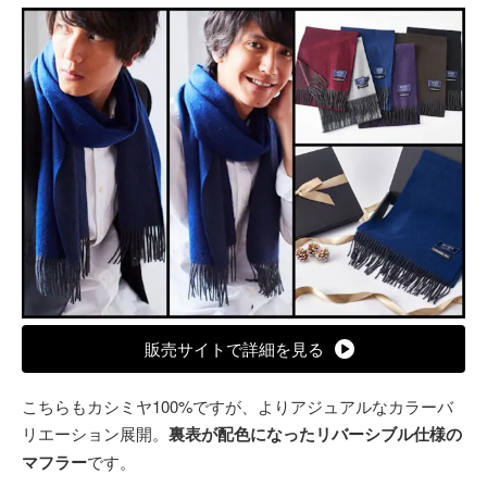
販売サイトで詳細を見る
こちらもカシミヤ100%ですが、よりアジュアルなカラーバ
リエーション展開。
裏表が配色になったリバーシブル仕様の
マフラー
です。