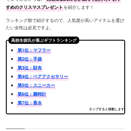
すめのクリスマスプレゼント
を紹介します！
ランキング順で紹介するので、人気度が高いアイテムを選び
たい女性は必見ですよ。
高校生彼氏が喜ぶギフトランキング
第1位：マフラー
第2位：手袋
第3位：財布
第4位：ペアアクセサリー
第5位：スニーカー
第6位：腕時計
第7位：香水
タップすると移動します