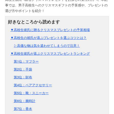
事では、男子高校生へのクリスマスギフトの予算感や、プレゼントの
選び方やポイントを紹介！
▼高校生彼氏に贈るクリスマスプレゼントの予算相場
▼高校生の彼氏が喜ぶプレゼントを選ぶコツとは？
▷高価な物は気を遣わせてしまうので注意！
▼高校生彼氏が喜ぶクリスマスプレゼントランキング
第1位：マフラー
第2位：手袋
第3位：財布
第4位：ペアアクセサリー
第5位：靴・スニーカー
第6位：腕時計
第7位：香水