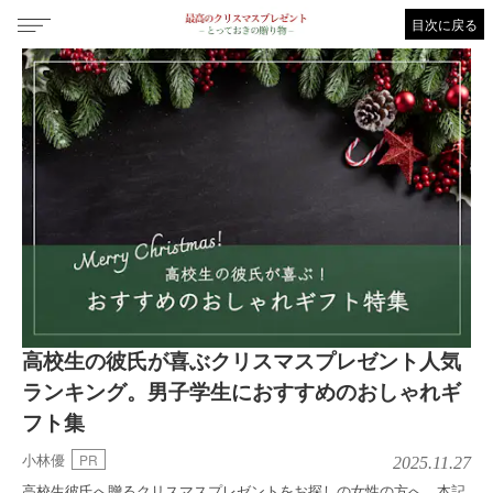
目次に戻る
高校生の彼氏が喜ぶクリスマスプレゼント人気
ランキング。男子学生におすすめのおしゃれギ
フト集
小林優
PR
2025.11.27
高校生彼氏へ贈るクリスマスプレゼントをお探しの女性の方へ。本記