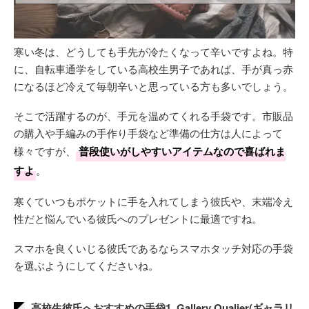
寒い冬は、どうしても手先が冷たくなって辛いですよね。特
に、自転車通学をしている高校生男子であれば、手が真っ赤
になるほど冷えて毎朝辛いと思っている方も多いでしょう。
そこで活躍するのが、手元を温めてくれる手袋です。市販品
の購入や手編みの手作り手袋など準備の仕方は人によって
様々ですが、
普段使いがしやすいアイテムなので喜ばれま
すよ
。
寒くていつもポケットに手を入れてしまう彼氏や、末端冷え
性だと悩んでいる彼氏へのプレゼントに最適ですね。
スマホを良くいじる彼氏であるならスマホタッチ対応の手袋
を選ぶようにしてくださいね。
高校生彼氏へおすすめの手袋1. Gallery Qualier(ギャラリ