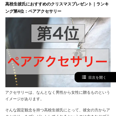
高校生彼氏におすすめのクリスマスプレゼント｜ランキ
ング第4位：ペアアクセサリー
目次を開く
アクセサリーは、なんとなく男性から女性に贈るものという
イメージがあります。
そんな固定観念を持つ高校生彼氏にとって、彼女の方からア