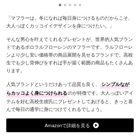
「マフラーは、冬になれば毎日身につけるものだからこそ、
大人っぽくカッコイイデザインを身につけたい。」
そんな男心を叶えてくれるプレゼントが、世界的人気ブラン
ドであるポロラルフローレンのマフラーです。ラルフローレ
ンより少し安い価格帯の商品展開を見せるブランドで、高校
生でも少し背伸びをすれば手が届く範囲の商品もたくさんあ
ります。
人気ブランドというだけあって品質も良く、
シンプルなが
らカッコよく身につけられる
のが特徴です。大人っぽいアイ
テムを好む高校生彼氏にプレゼントしてあげると、きっと喜
んで毎日の通学に身につけてくれるでしょう。
Amazonで詳細を見る