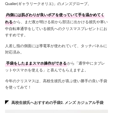
Qualier(ギャラリークオリエ)」のメンズグローブ。
内側には肌ざわりが良いボアを使っていて手を温かめてく
れる
から、まだ夜が明ける前から部活に出かける彼氏や寒い
中自転車通学をしている彼氏へのクリスマスプレゼントにお
すすめです。
人差し指の側面には導電革が使われていて、タッチパネルに
対応済み。
手袋をしたままスマホ操作ができる
から「通学中にタブレ
ットやスマホを使える」と喜んでもらえますよ。
今年のクリスマスは、高校生彼氏が喜ぶ使い勝手の良い手袋
を使ってみて！
高校生彼氏へおすすめの手袋2. メンズ カジュアル手袋