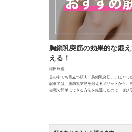
胸鎖乳突筋の効果的な鍛
える！
織田琢也
首の中でも目立つ筋肉「胸鎖乳突筋」。ほぐし
記事では、胸鎖乳突筋を鍛えるメリットから、
自宅で簡単にできる方法を厳選したので、ぜひ