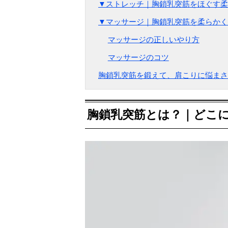
▼ストレッチ｜胸鎖乳突筋をほぐす柔
▼マッサージ｜胸鎖乳突筋を柔らかく
マッサージの正しいやり方
マッサージのコツ
胸鎖乳突筋を鍛えて、肩こりに悩まさ
胸鎖乳突筋とは？｜どこ