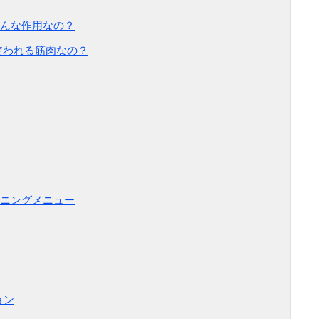
んな作用なの？
使われる筋肉なの？
ニングメニュー
ョン