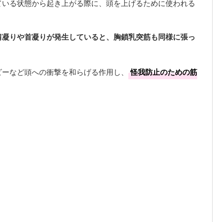
ている状態から起き上がる際に、頭を上げるために使われる
肩凝りや首凝りが発生していると、胸鎖乳突筋も同様に張っ
ビーなど頭への衝撃を和らげる作用し、
怪我防止のための筋