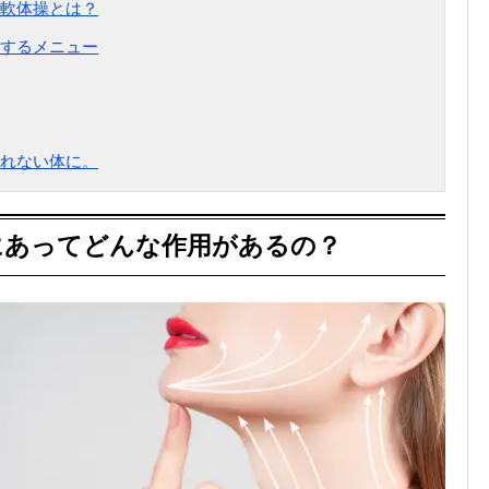
軟体操とは？
するメニュー
れない体に。
にあってどんな作用があるの？