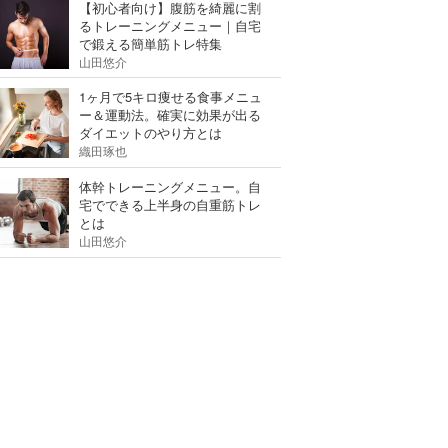
【初心者向け】腹筋を綺麗に割
るトレーニングメニュー｜自宅
で鍛える簡単筋トレ特集
山田悠介
1ヶ月で5キロ痩せる食事メニュ
ー＆運動法。確実に効果が出る
ダイエットのやり方とは
織田琢也
体幹トレーニングメニュー。自
宅でできる上半身の自重筋トレ
とは
山田悠介