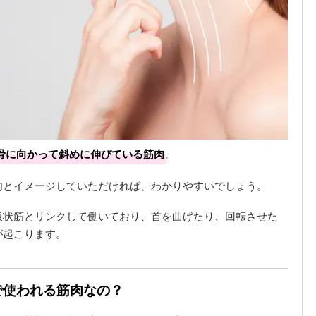
骨に向かって斜めに伸びている筋肉
。
肉とイメージしていただければ、わかりやすいでしょう。
板状筋とリンクして働いており、首を曲げたり、回転させた
が起こります。
で使われる筋肉なの？