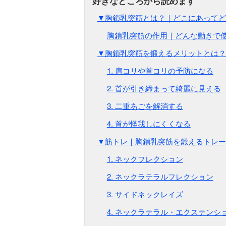
▼胸鎖乳突筋とは？｜どこにあってど
胸鎖乳突筋の作用｜どんな動きで
▼胸鎖乳突筋を鍛えるメリットとは？
1. 肩コリや首コリの予防になる
2. 首が引き締まって綺麗に見える
3. 二重あごを解消する
4. 首が怪我しにくくなる
▼筋トレ｜胸鎖乳突筋を鍛えるトレー
1. ネックフレクション
2. ネックラテラルフレクション
3. サイドネックレイズ
4. ネックラテラル・エクステンシ