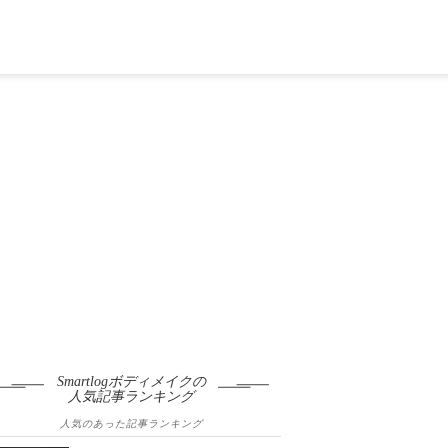
Smartlogボディメイクの
人気記事ランキング
人気のあった記事ランキング