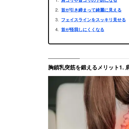
首が引き締まって綺麗に見える
フェイスラインをスッキリ見せる
首が怪我しにくくなる
胸鎖乳突筋を鍛えるメリット1.