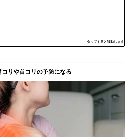
タップすると移動します
 肩コリや首コリの予防になる