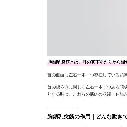
胸鎖乳突筋とは、耳の真下あたりから鎖
首の側面に左右一本ずつ存在している筋
首の後ろ側に同じく左右一本ずつある頭
りする時は、これらの筋肉の収縮・伸張
胸鎖乳突筋の作用｜どんな動き