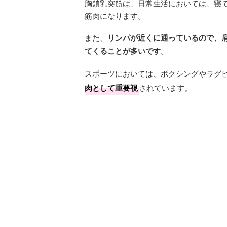
胸鎖乳突筋は、日常生活においては、寝
筋肉になります。
また、
リンパが近くに通っているので、
てくることが多いです
。
スポーツにおいては、ボクシングやラグ
肉として重要視
されています。