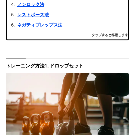
ノンロック法
レストポーズ法
ネガティブレップス法
タップすると移動します
トレーニング方法1. ドロップセット