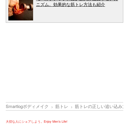
ニズム。効果的な筋トレ方法も紹介
Smartlogボディメイク
筋トレ
筋トレの正しい追い込み方
大切な人にシェアしよう。Enjoy Men’s Life!