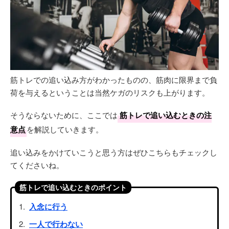
筋トレでの追い込み方がわかったものの、筋肉に限界まで負
荷を与えるということは当然ケガのリスクも上がります。
そうならないために、ここでは
筋トレで追い込むときの注
意点
を解説していきます。
追い込みをかけていこうと思う方はぜひこちらもチェックし
てくださいね。
筋トレで追い込むときのポイント
入念に行う
一人で行わない