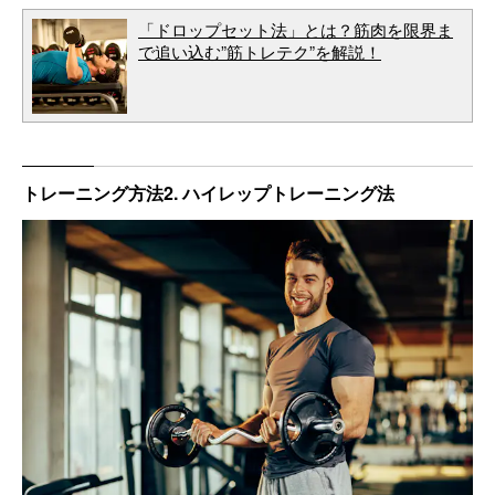
「ドロップセット法」とは？筋肉を限界ま
で追い込む”筋トレテク”を解説！
トレーニング方法2. ハイレップトレーニング法