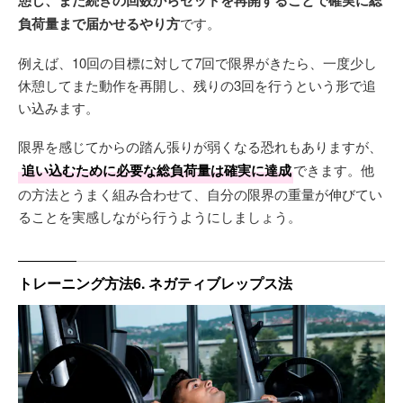
憩し、また続きの回数からセットを再開することで確実に総
負荷量まで届かせるやり方
です。
例えば、10回の目標に対して7回で限界がきたら、一度少し
休憩してまた動作を再開し、残りの3回を行うという形で追
い込みます。
限界を感じてからの踏ん張りが弱くなる恐れもありますが、
追い込むために必要な総負荷量は確実に達成
できます。他
の方法とうまく組み合わせて、自分の限界の重量が伸びてい
ることを実感しながら行うようにしましょう。
トレーニング方法6. ネガティブレップス法