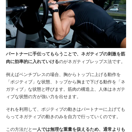
パートナーに手伝ってもらうことで、ネガティブの刺激を筋
肉に効率的に入れていける
のがネガティブレップス法です。
例えばベンチプレスの場合、胸からトップに上げる動作を
「ポジティブ」な状態、トップから胸まで下げる動作を「ネ
ガティブ」な状態と呼びます。筋肉の構造上、人体はネガテ
ィブな状態の方が強い力を出せます。
それを利用して、ポジティブの動きはパートナーに上げても
らってネガティブの動きのみを自力で行っていくのです。
この方法だと
一人では無理な重量を扱えるため、通常よりも