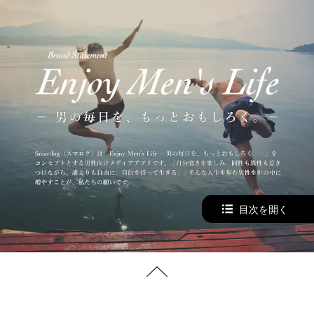
目次を開く
TOPへ戻る