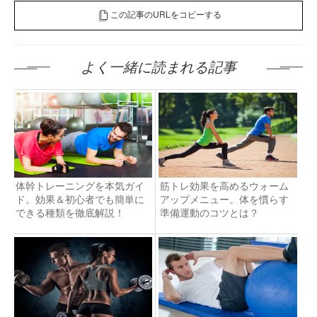
この記事のURLをコピーする
よく一緒に読まれる記事
体幹トレーニングを本気ガイ
筋トレ効果を高めるウォーム
ド。効果＆初心者でも簡単に
アップメニュー。体を慣らす
できる種類を徹底解説！
準備運動のコツとは？