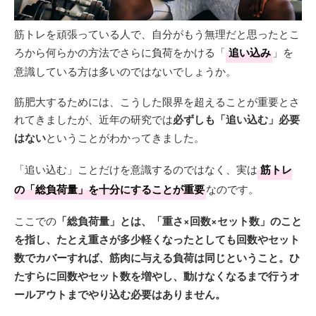
筋トレを頑張っている人で、自分がもう無理だと思ったとこ
ろから何らかの方法でさらに負荷をかける「
追い込み
」を
意識している方は多いのではないでしょうか。
筋肥大するためには、こうした限界を超えることが重要とさ
れてきましたが、近年の研究では
必ずしも「追い込む」必要
はない
ということがわかってきました。
「追い込む」ことだけを意識するのではなく、実は
筋トレ
の「総負荷量」を十分にすることが重要
なのです。
ここでの
「総負荷量」とは、「重さ×回数×セット数」のこと
を指し、たとえ重さが多少軽くなったとしても回数やセット
数でカバーすれば、筋肉に与える負荷は同じということ。ひ
たすらに回数やセット数を増やし、動けなくなるまで行うオ
ールアウトまでやり込む必要はありません。