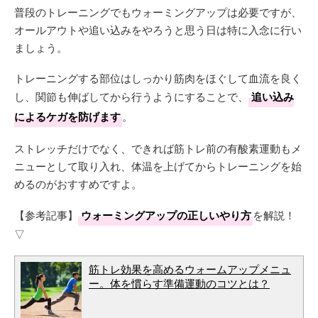
普段のトレーニングでもウォーミングアップは必要ですが、
オールアウトや追い込みをやろうと思う日は特に入念に行い
ましょう。
トレーニングする部位はしっかり筋肉をほぐして血流を良く
し、関節も伸ばしてから行うようにすることで、
追い込み
によるケガを防げます
。
ストレッチだけでなく、できれば筋トレ前の有酸素運動もメ
ニューとして取り入れ、体温を上げてからトレーニングを始
めるのがおすすめですよ。
【参考記事】
ウォーミングアップの正しいやり方
を解説！
▽
筋トレ効果を高めるウォームアップメニュ
ー。体を慣らす準備運動のコツとは？