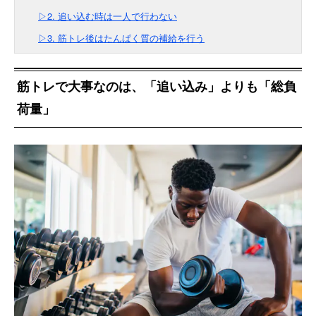
▷2. 追い込む時は一人で行わない
▷3. 筋トレ後はたんぱく質の補給を行う
筋トレで大事なのは、「追い込み」よりも「総負
荷量」