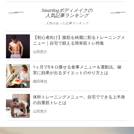
Smartlogボディメイクの
人気記事ランキング
人気のあった記事ランキング
【初心者向け】腹筋を綺麗に割るトレーニングメ
ニュー｜自宅で鍛える簡単筋トレ特集
山田悠介
1ヶ月で5キロ痩せる食事メニュー＆運動法。確
実に効果が出るダイエットのやり方とは
織田琢也
体幹トレーニングメニュー。自宅でできる上半身
の自重筋トレとは
山田悠介