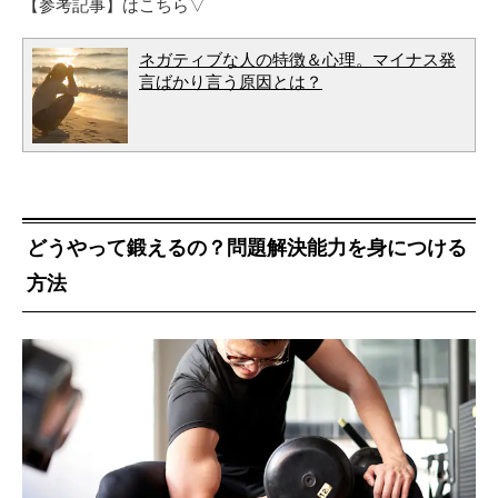
【参考記事】はこちら▽
ネガティブな人の特徴＆心理。マイナス発
言ばかり言う原因とは？
どうやって鍛えるの？問題解決能力を身につける
方法