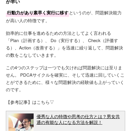
が早い
行動力があり素早く実行に移す
というのが、問題解決能力
が高い人の特徴です。
効率的に仕事を進めるための方法としてよく言われる
「Plan（計画する）、 Do（実行する）、 Check（評価す
る）、Action（改善する）」を迅速に繰り返して、問題解決
の数をこなしていきます。
この4つのステップは一つでも欠ければ問題解決には至りま
せん。 PDCAサイクルを確実に、そして迅速に回していくこ
とができるために、様々な問題解決の経験値も上がっていく
のです。
【参考記事】はこちら▽
優秀な人の特徴や思考の仕方とは？男女共
通の有能な人になる方法を解説！