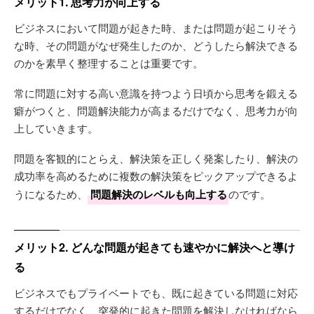
メリット1. 思考力が向上する
ビジネスにおいて問題が起きた時、または問題が起こりそう
な時、その問題がなぜ発生したのか、どうしたら解決できる
のかを素早く整理することは重要です。
常に問題に対する高い意識を持つよう日頃から思考を鍛える
癖がつくと、問題解決能力が高まるだけでなく、思考力が向
上していきます。
問題を客観的にとらえ、解決策を正しく発案したり、解決の
成功率を高めるために複数の解決策をピックアップできるよ
うになるため、
問題解決のレベルも向上する
のです。
メリット2. どんな問題が起きても速やかに解決へと導け
る
ビジネスでもプライベートでも、既に起きている問題に対応
するだけでなく、突発的に起きた問題を解決しなければなら