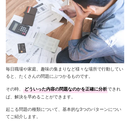
毎日職場や家庭、趣味の集まりなど様々な場所で行動してい
ると、たくさんの問題にぶつかるものです。
その時、
どういった内容の問題なのかを正確に分析
できれ
ば、解決を早めることができます。
起こる問題の種類について、基本的な3つのパターンについ
てご紹介します。