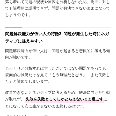
落ち着いて問題の現状や原因を分析しないため、周囲に対し
ても論理的に説明できず、問題が解決できないままになって
しまうのです。
問題解決能力が低い人の特徴3. 問題が発生した時にネガ
ティブに捉えやすい
問題解決能力が低い人は、問題が起きると悲観的に考える傾
向が強いです。
じっくりと分析すれば大したことではない問題であっても、
表面的な状況だけを見て「もう無理だと思う」「また失敗し
た」と諦めてしまいます。
改善できないとネガティブに考えるため、解決に向けた行動
が取れず、
失敗を失敗としてしかとらえないまま過ごす
こ
とになって次に生かせないまま終わるのです。