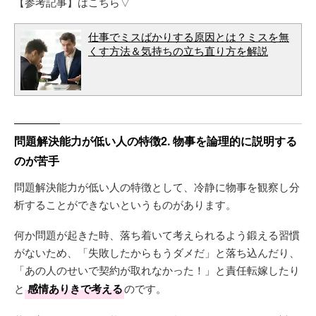
【参考記事】はこちら▽
仕事でミスばかりする原因とは？ミスを無
くす方法＆気持ちの立ち直り方を解説
問題解決能力が低い人の特徴2. 物事を論理的に説明する
のが苦手
問題解決能力が低い人の特徴として、冷静に物事を観察し分
析することができないというものがあります。
何か問題が起きた時、落ち着いて考えられるよう鍛える習慣
がないため、「失敗したからもうダメだ」と落ち込んだり、
「あの人のせいで契約が取れなかった！」と責任転嫁したり
と
感情ありきで考える
のです。