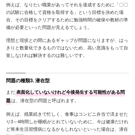
例えば、なりたい職業があってそれを達成するために「〇〇
の試験に合格して資格を取得する」という目標を決めた場
合、その目標をクリアするために勉強時間の確保や教材の準
備が必要といった問題が見えるでしょう。
理想と現状との間にあるギャップが問題になりますが、はっ
きりと数量化できるものではないため、高い意識をもって自
覚しなければ解決するのは難しいです。
問題の種類3. 潜在型
まだ
表面化していないけれど今後発生する可能性がある問
題
は、潜在型の問題と呼ばれます。
例えば、残業続きで忙しく、食事はコンビニ弁当で済ませた
り3～4時間しか睡眠がとれていないために、今は健康だけれ
ど将来生活習慣病になるかもしれないといった場合は、潜在