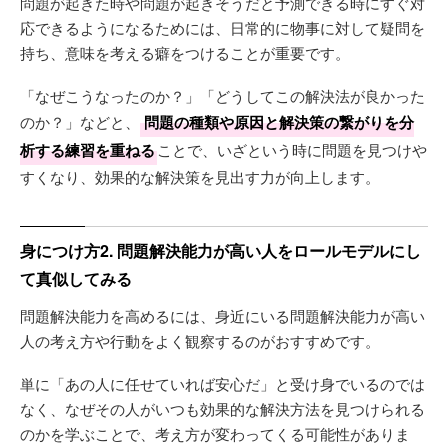
問題が起きた時や問題が起きそうだと予測できる時にすぐ対
応できるようになるためには、日常的に物事に対して疑問を
持ち、意味を考える癖をつけることが重要です。
「なぜこうなったのか？」「どうしてこの解決法が良かった
のか？」などと、
問題の種類や原因と解決策の繋がりを分
析する練習を重ねる
ことで、いざという時に問題を見つけや
すくなり、効果的な解決策を見出す力が向上します。
身につけ方2. 問題解決能力が高い人をロールモデルにし
て真似してみる
問題解決能力を高めるには、身近にいる問題解決能力が高い
人の考え方や行動をよく観察するのがおすすめです。
単に「あの人に任せていれば安心だ」と受け身でいるのでは
なく、なぜその人がいつも効果的な解決方法を見つけられる
のかを学ぶことで、考え方が変わってくる可能性がありま