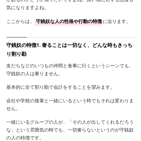
気になりますよね。
ここからは、
守銭奴な人の性格や行動の特徴
に迫ります。
守銭奴の特徴1. 奢ることは一切なく、どんな時もきっち
り割り勘
友だちなどのいつもの仲間と食事に行くというシーンでも、
守銭奴の人は奢りません。
基本的に全て割り勘で会計をすることを望みます。
会社や学校の後輩と一緒にいるという時でもそれは変わりま
せん。
一緒にいるグループの人が、「その人が出してくれるだろう
な」という雰囲気の時でも、一切奢らないというのが守銭奴
の人の特徴です。