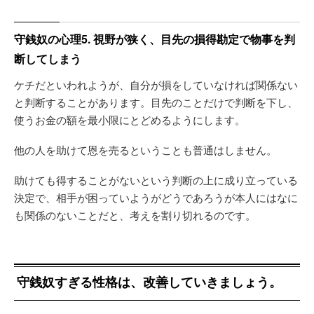
守銭奴の心理5. 視野が狭く、目先の損得勘定で物事を判
断してしまう
ケチだといわれようが、自分が損をしていなければ関係ない
と判断することがあります。目先のことだけで判断を下し、
使うお金の額を最小限にとどめるようにします。
他の人を助けて恩を売るということも普通はしません。
助けても得することがないという判断の上に成り立っている
決定で、相手が困っていようがどうであろうが本人にはなに
も関係のないことだと、考えを割り切れるのです。
守銭奴すぎる性格は、改善していきましょう。