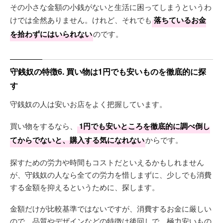
その小さな金額の小銭がないと生活に困ってしまうというわ
けでは全然ありません。けれど、それでも
落ちているお金
を拾わずにはいられない
のです。
守銭奴の特徴6. 買い物は1円でも安いものを徹底的に探
す
守銭奴の人は安いお店をよく把握しています。
買い物をするなら、
1円でも安いところを徹底的に調べ倒し
てからでないと、購入する気になれない
からです。
探すための労力や時間もコストだといえるかもしれません
が、守銭奴の人なら全ての労力を惜しまずに、少しでも消費
する金額を抑えるというために、探します。
金額だけが比較基準ではないですが、消費するお金に厳しい
ので、品質やデザインなどの特徴は後回しで、極力安いもの