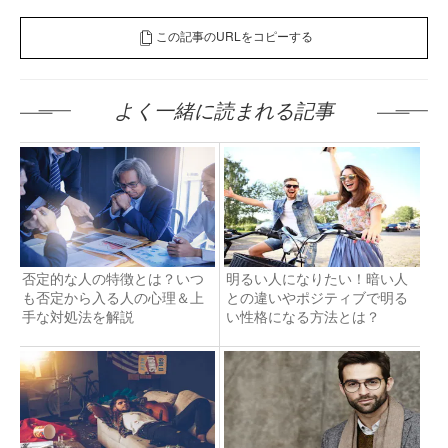
この記事のURLをコピーする
よく一緒に読まれる記事
否定的な人の特徴とは？いつ
明るい人になりたい！暗い人
も否定から入る人の心理＆上
との違いやポジティブで明る
手な対処法を解説
い性格になる方法とは？