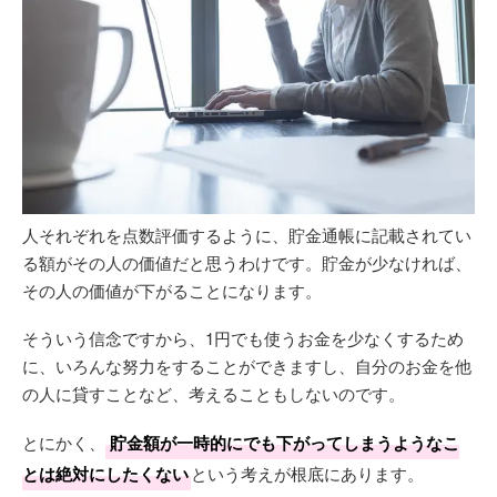
人それぞれを点数評価するように、貯金通帳に記載されてい
る額がその人の価値だと思うわけです。貯金が少なければ、
その人の価値が下がることになります。
そういう信念ですから、1円でも使うお金を少なくするため
に、いろんな努力をすることができますし、自分のお金を他
の人に貸すことなど、考えることもしないのです。
とにかく、
貯金額が一時的にでも下がってしまうようなこ
とは絶対にしたくない
という考えが根底にあります。