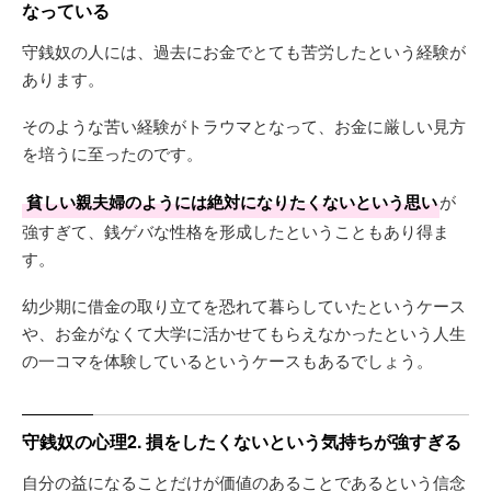
なっている
守銭奴の人には、過去にお金でとても苦労したという経験が
あります。
そのような苦い経験がトラウマとなって、お金に厳しい見方
を培うに至ったのです。
貧しい親夫婦のようには絶対になりたくないという思い
が
強すぎて、銭ゲバな性格を形成したということもあり得ま
す。
幼少期に借金の取り立てを恐れて暮らしていたというケース
や、お金がなくて大学に活かせてもらえなかったという人生
の一コマを体験しているというケースもあるでしょう。
守銭奴の心理2. 損をしたくないという気持ちが強すぎる
自分の益になることだけが価値のあることであるという信念