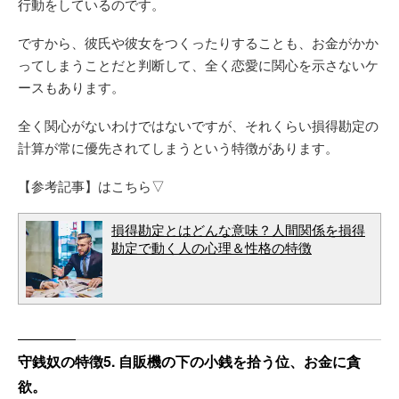
行動をしているのです。
ですから、彼氏や彼女をつくったりすることも、お金がかか
ってしまうことだと判断して、全く恋愛に関心を示さないケ
ースもあります。
全く関心がないわけではないですが、それくらい損得勘定の
計算が常に優先されてしまうという特徴があります。
【参考記事】はこちら▽
損得勘定とはどんな意味？人間関係を損得
勘定で動く人の心理＆性格の特徴
守銭奴の特徴5. 自販機の下の小銭を拾う位、お金に貪
欲。