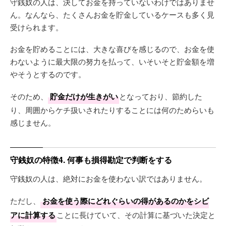
守銭奴の人は、決してお金を持っていないわけではありませ
ん。なんなら、たくさんお金を貯金しているケースも多く見
受けられます。
お金を貯めることには、大きな喜びを感じるので、お金を使
わないように最大限の努力を払って、いそいそと貯金額を増
やそうとするのです。
そのため、
貯金だけが生きがい
となっており、節約した
り、周囲からケチ扱いされたりすることには何のためらいも
感じません。
守銭奴の特徴4. 何事も損得勘定で判断をする
守銭奴の人は、絶対にお金を使わない訳ではありません。
ただし、
お金を使う際にどれぐらいの得があるのかをシビ
アに計算する
ことに長けていて、その計算に基づいた決定と