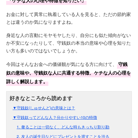
「ケチな人の心理や特徴を知りたい」
お金に対して異常に執着している人を見ると、ただの節約家
とは違うのか気になりますよね。
身近な人の言動にモヤモヤしたり、自分にも似た傾向がない
か不安になったりして、守銭奴の本当の意味や心理を知りた
い方も多いのではないでしょうか。
今回はそんなお金への価値観が気になる方に向けて、
守銭
奴の意味や、守銭奴な人に共通する特徴、ケチな人の心理を
詳しく解説します。
▼守銭奴(しゅせんど)の意味とは？
▼守銭奴ってどんな人？分かりやすい10の特徴
1. 奢ることは一切なく、どんな時もきっちり割り勘
2. 友人の誕生日などにプレゼントを渡すことを渋る