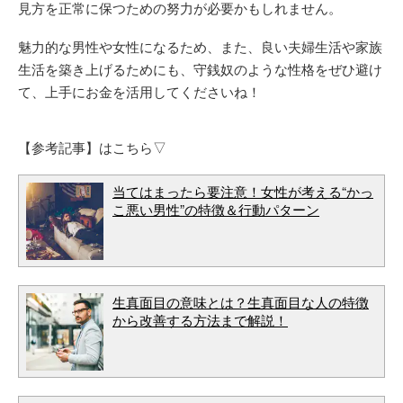
見方を正常に保つための努力が必要かもしれません。
魅力的な男性や女性になるため、また、良い夫婦生活や家族
生活を築き上げるためにも、守銭奴のような性格をぜひ避け
て、上手にお金を活用してくださいね！
【参考記事】はこちら▽
当てはまったら要注意！女性が考える“かっ
こ悪い男性”の特徴＆行動パターン
生真面目の意味とは？生真面目な人の特徴
から改善する方法まで解説！