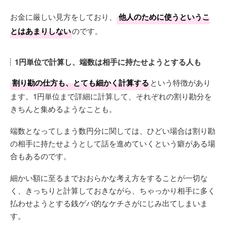
お金に厳しい見方をしており、
他人のために使うというこ
とはあまりしない
のです。
1円単位で計算し、端数は相手に持たせようとする人も
割り勘の仕方も、とても細かく計算する
という特徴があり
ます。1円単位まで詳細に計算して、それぞれの割り勘分を
きちんと集めるようなことも。
端数となってしまう数円分に関しては、ひどい場合は割り勘
の相手に持たせようとして話を進めていくという癖がある場
合もあるのです。
細かい額に至るまでおおらかな考え方をすることが一切な
く、きっちりと計算しておきながら、ちゃっかり相手に多く
払わせようとする銭ゲバ的なケチさがにじみ出てしまいま
す。