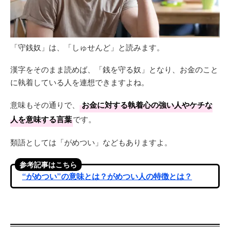
「守銭奴」は、「しゅせんど」と読みます。
漢字をそのまま読めば、「銭を守る奴」となり、お金のこと
に執着している人を連想できますよね。
意味もその通りで、
お金に対する執着心の強い人やケチな
人を意味する言葉
です。
類語としては「がめつい」などもありますよ。
参考記事はこちら
“がめつい”の意味とは？がめつい人の特徴とは？