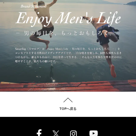
TOPへ戻る