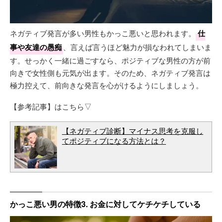
ネガティブ発言が多い男性もかっこ悪いと思われます。
仕
事や友達の愚痴
、言えば言うほど魅力が損なわれてしまいま
す。せっかく一緒に過ごすなら、ポジティブな男性の方が前
向きで女性側も元気が出ます。そのため、ネガティブ発言は
極力控えて、前向きな発言を心がけるようにしましょう。
【参考記事】はこちら▽
【ネガティブ診断】マイナス思考を克服し
てポジティブになる方法とは？
かっこ悪い男の特徴3. お金に対してケチケチしている