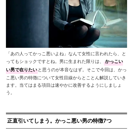
「あの人ってかっこ悪いよね」なんて女性に言われたら、と
ってもショックですとね。男に生まれた限りは、
かっこい
い男で在りたい
と思うのが本音なはず。そこで今回は、かっ
こ悪い男の特徴について女性目線からとことん解説していき
ます。当てはまる項目は速やかに改善するようにしましょ
う。
正直引いてしまう。かっこ悪い男の特徴7つ