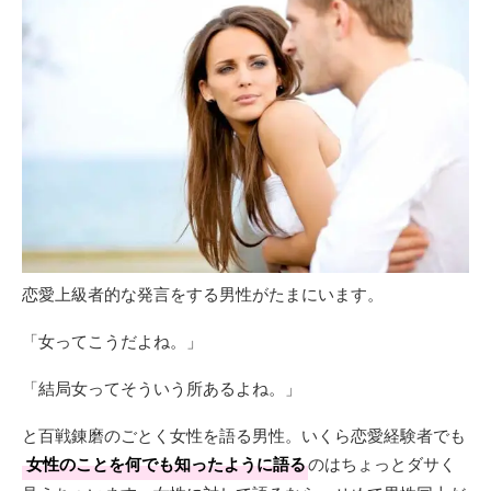
恋愛上級者的な発言をする男性がたまにいます。
「女ってこうだよね。」
「結局女ってそういう所あるよね。」
と百戦錬磨のごとく女性を語る男性。いくら恋愛経験者でも
女性のことを何でも知ったように語る
のはちょっとダサく