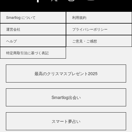
Smartlog について
利用規約
運営会社
プライバシーポリシー
ヘルプ
ご意見・ご感想
特定商取引法に基づく表記
最高のクリスマスプレゼント2025
Smartlog出会い
スマート夢占い