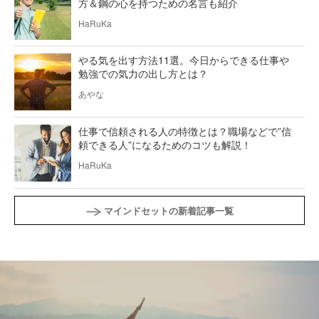
方＆鋼の心を持つための名言も紹介
HaRuKa
やる気を出す方法11選。今日からできる仕事や
勉強での気力の出し方とは？
あやな
仕事で信頼される人の特徴とは？職場などで”信
頼できる人”になるためのコツも解説！
HaRuKa
マインドセットの新着記事一覧