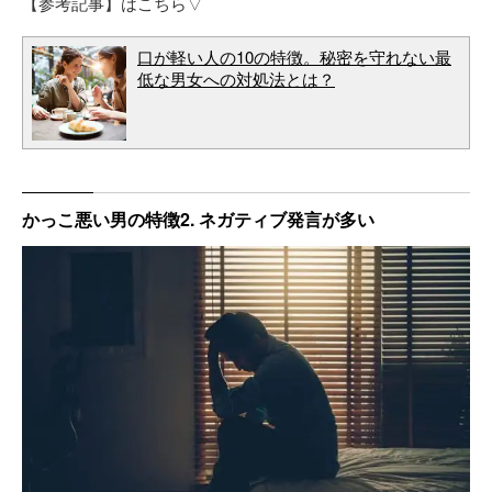
【参考記事】はこちら▽
口が軽い人の10の特徴。秘密を守れない最
低な男女への対処法とは？
かっこ悪い男の特徴2. ネガティブ発言が多い