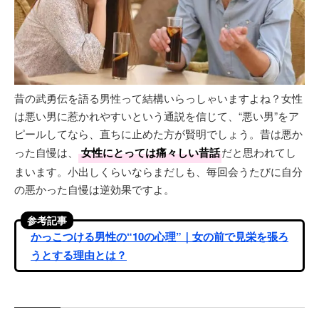
昔の武勇伝を語る男性って結構いらっしゃいますよね？女性
は悪い男に惹かれやすいという通説を信じて、“悪い男”をア
ピールしてなら、直ちに止めた方が賢明でしょう。昔は悪か
った自慢は、
女性にとっては痛々しい昔話
だと思われてし
まいます。小出しくらいならまだしも、毎回会うたびに自分
の悪かった自慢は逆効果ですよ。
参考記事
かっこつける男性の“10の心理”｜女の前で見栄を張ろ
うとする理由とは？