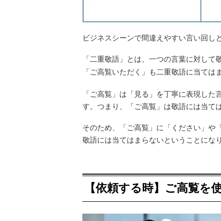
ビジネスシーンで間違えやすい言い回し
「二重敬語」とは、一つの言葉に対して
「ご高覧いただく」も二重敬語に当ては
「ご高覧」は「見る」を丁寧に表現した
す。つまり、「ご高覧」は敬語には当て
そのため、「ご高覧」に「ください」や
敬語には当てはまらないということにな
【依頼する時】ご高覧を