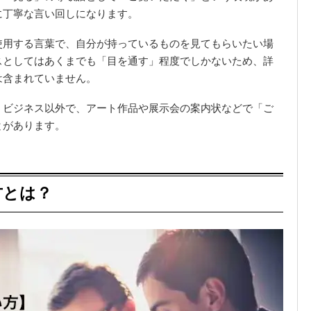
に丁寧な言い回しになります。
使用する言葉で、自分が持っているものを見てもらいたい場
スとしてはあくまでも「目を通す」程度でしかないため、詳
は含まれていません。
、ビジネス以外で、アート作品や展示会の案内状などで「ご
とがあります。
方とは？