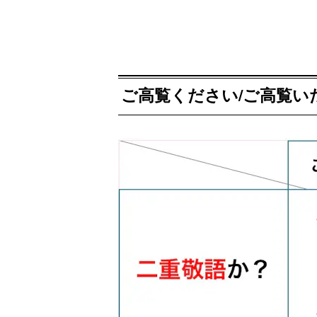
ご高覧ください/ご高覧い