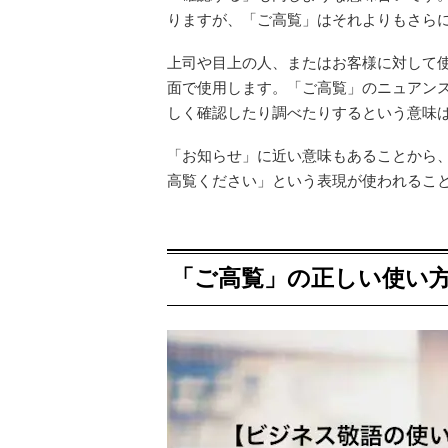
りますが、「ご高覧」はそれよりもさら
上司や目上の人、またはお客様に対して
面で使用します。「ご高覧」のニュアン
しく確認したり調べたりするという意味
「お知らせ」に近い意味もあることから
高覧ください」という表現が使われるこ
「ご高覧」の正しい使い