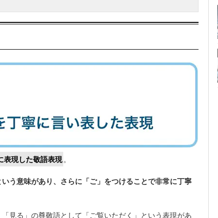
に表現した敬語表現
。
という意味があり、さらに「ご」をつけることで非常に丁寧
。「見る」の尊敬語として「ご覧いただく」という表現があ