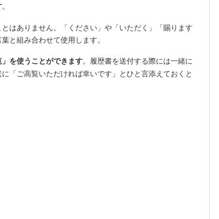
す
。
ことはありません。「ください」や「いただく」「賜ります
言葉と組み合わせて使用します。
覧」を使うことができます
。履歴書を送付する際には一緒に
状に「ご高覧いただければ幸いです」とひと言添えておくと