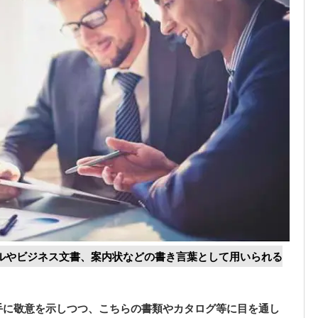
ルやビジネス文書、案内状などの書き言葉として用いられる
手に敬意を示しつつ、こちらの書類やカタログ等に目を通し