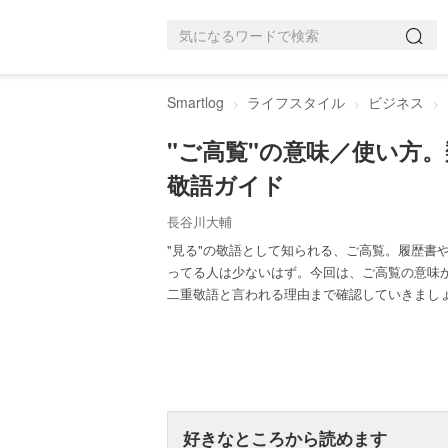
Smartlog
ライフスタイル
ビジネス
"ご高覧"の意味／使い方
敬語ガイド
長谷川大輔
"見る"の敬語として知られる、ご高覧。履歴書
ってる人は少ないはず。今回は、ご高覧の意味
二重敬語と言われる理由まで確認していきまし