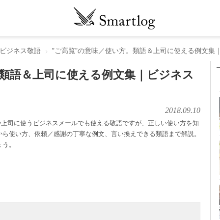
ビジネス敬語
"ご高覧"の意味／使い方。類語＆上司に使える例文集
。類語＆上司に使える例文集｜ビジネス
2018.09.10
や上司に使うビジネスメールでも使える敬語ですが、正しい使い方を知
から使い方、依頼／感謝の丁寧な例文、言い換えできる類語まで解説。
ょう。