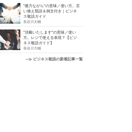
"微力ながら"の意味／使い方。言
い換え類語＆例文付き｜ビジネ
ス敬語ガイド
長谷川大輔
"頂戴いたします"の意味／使い
方。レジで使える表現？【ビジ
ネス敬語ガイド】
長谷川大輔
ビジネス敬語の新着記事一覧