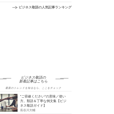
ビジネス敬語の人気記事ランキング
ビジネス敬語の
新着記事はこちら
最新のトレンドを知るなら、ここをチェック
"ご容赦ください"の意味／使い
方。類語＆丁寧な例文集【ビジ
ネス敬語ガイド】
長谷川大輔