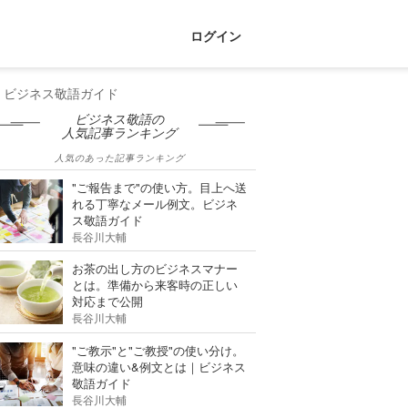
ログイン
｜ビジネス敬語ガイド
ビジネス敬語の
人気記事ランキング
人気のあった記事ランキング
"ご報告まで"の使い方。目上へ送
れる丁寧なメール例文。ビジネ
ス敬語ガイド
長谷川大輔
お茶の出し方のビジネスマナー
とは。準備から来客時の正しい
対応まで公開
長谷川大輔
"ご教示"と"ご教授"の使い分け。
意味の違い&例文とは｜ビジネス
敬語ガイド
長谷川大輔