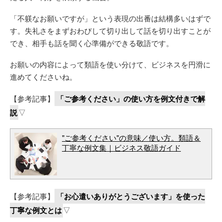
「不躾なお願いですが」という表現の出番は結構多いはずで
す。失礼さをまずおわびして切り出して話を切り出すことが
でき、相手も話を聞く心準備ができる敬語です。
お願いの内容によって類語を使い分けて、ビジネスを円滑に
進めてくださいね。
【参考記事】
「ご参考ください」の使い方を例文付きで解
説
▽
"ご参考ください"の意味／使い方。類語＆
丁寧な例文集｜ビジネス敬語ガイド
【参考記事】
「お心遣いありがとうございます」を使った
丁寧な例文とは
▽