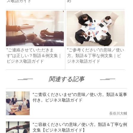
ス敬語ガイド
め
"ご連絡させていただきま
"ご参考ください"の意味／使い
す"は正しい？類語＆例文集｜
方。類語＆丁寧な例文集｜ビ
ビジネス敬語ガイド
ジネス敬語ガイド
関連する記事
"ご査収くださいませ"の意味／使い方。類語＆返事
付き。ビジネス敬語ガイド
長谷川大輔
"ご容赦ください"の意味／使い方。類語＆丁寧な例
文集【ビジネス敬語ガイド】