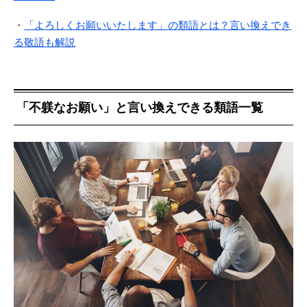
・
「よろしくお願いいたします」の類語とは？言い換えでき
る敬語も解説
「不躾なお願い」と言い換えできる類語一覧