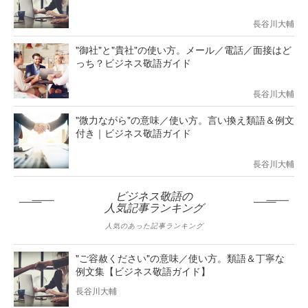
長谷川大輔
"御社"と"貴社"の使い方。メール／電話／面接はど
っち？ビジネス敬語ガイド
長谷川大輔
"微力ながら"の意味／使い方。言い換え類語＆例文
付き｜ビジネス敬語ガイド
長谷川大輔
ビジネス敬語の
人気記事ランキング
人気のあった記事ランキング
"ご容赦ください"の意味／使い方。類語＆丁寧な
例文集【ビジネス敬語ガイド】
長谷川大輔