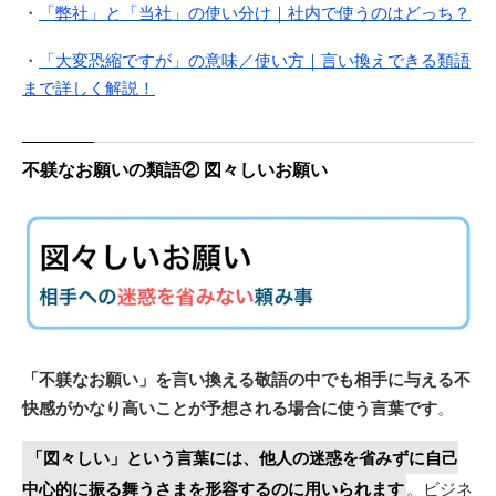
・
「弊社」と「当社」の使い分け｜社内で使うのはどっち？
・
「大変恐縮ですが」の意味／使い方｜言い換えできる類語
まで詳しく解説！
不躾なお願いの類語② 図々しいお願い
「不躾なお願い」を言い換える敬語の中でも相手に与える不
快感がかなり高いことが予想される場合に使う言葉です
。
「図々しい」という言葉には、他人の迷惑を省みずに自己
中心的に振る舞うさまを形容するのに用いられます
。ビジネ