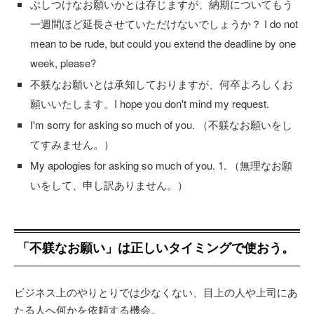
ぶしつけなお願いかとは存じますが、納期についてもう
一週間ほど延長させていただけないでしょうか？ I do not
mean to be rude, but could you extend the deadline by one
week, please?
不躾なお願いとは承知しておりますが、何卒よろしくお
願いいたします。I hope you don't mind my request.
I'm sorry for asking so much of you. （不躾なお願いをし
てすみません。）
My apologies for asking so much of you. 1. （無理なお願
いをして、申し訳ありません。）
「不躾なお願い」は正しいタイミングで使おう。
ビジネス上のやりとりでは少なくない、目上の人や上司にあ
たる人へ何かを依頼する機会。