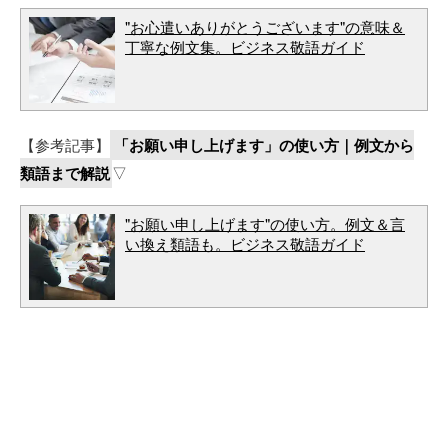
"お心遣いありがとうございます"の意味＆
丁寧な例文集。ビジネス敬語ガイド
【参考記事】
「お願い申し上げます」の使い方｜例文から
類語まで解説
▽
"お願い申し上げます"の使い方。例文＆言
い換え類語も。ビジネス敬語ガイド