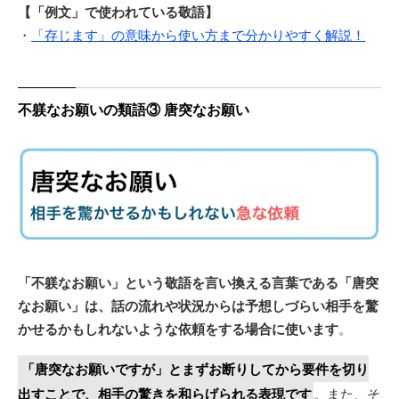
【「例文」で使われている敬語】
・
「存じます」の意味から使い方まで分かりやすく解説！
不躾なお願いの類語③ 唐突なお願い
「不躾なお願い」という敬語を言い換える言葉である「唐突
なお願い」は、話の流れや状況からは予想しづらい相手を驚
かせるかもしれないような依頼をする場合に使います
。
「唐突なお願いですが」とまずお断りしてから要件を切り
出すことで、相手の驚きを和らげられる表現です
。また、そ