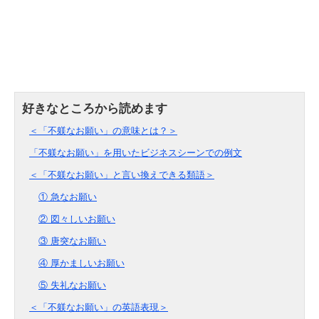
＜「不躾なお願い」の意味とは？＞
「不躾なお願い」を用いたビジネスシーンでの例文
＜「不躾なお願い」と言い換えできる類語＞
① 急なお願い
② 図々しいお願い
③ 唐突なお願い
④ 厚かましいお願い
⑤ 失礼なお願い
＜「不躾なお願い」の英語表現＞