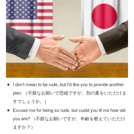
I don't mean to be rude, but I'd like you to provide another
plan. （不躾なお願いで恐縮ですが、別の案をいただけま
すでしょうか。）
Excuse me for being so rude, but cuold you tll me how old
you are? （不躾なお願いですが、年齢を教えていただけ
ますか？）