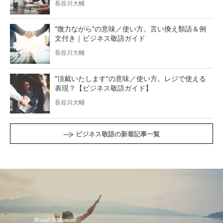
長谷川大輔
"微力ながら"の意味／使い方。言い換え類語＆例
文付き｜ビジネス敬語ガイド
長谷川大輔
"頂戴いたします"の意味／使い方。レジで使える
表現？【ビジネス敬語ガイド】
長谷川大輔
ビジネス敬語の新着記事一覧