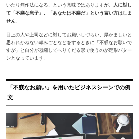
いたり無作法になる、という意味ではありますが、
人に対し
て「不躾な息子」、「あなたは不躾だ」という言い方はしま
せん
。
目上の人や上司などに対してお願いしづらい、厚かましいと
思われかねない頼みごとなどをするときに「不躾なお願いで
すが」と自分が恐縮してへりくだる形で使うのが定形パター
ンとなっています。
「不躾なお願い」を用いたビジネスシーンでの例
文