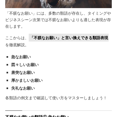
「不躾なお願い」には、多数の類語が存在し、タイミングや
ビジネスシーン次第では不躾なお願いよりも適した表現が存
在します。
ここからは、
「不躾なお願い」と言い換えできる類語表現
を徹底解説。
急なお願い
図々しいお願い
唐突なお願い
厚かましいお願い
失礼なお願い
各類語の例文まで確認して使い方をマスターしましょう！
不躾なお願いの類語① 急なお願い