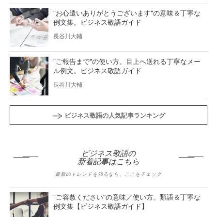
"お心遣いありがとうございます"の意味＆丁寧な
例文集。ビジネス敬語ガイド
長谷川大輔
"ご報告まで"の使い方。目上へ送れる丁寧なメー
ル例文。ビジネス敬語ガイド
長谷川大輔
ビジネス敬語の人気記事ランキング
ビジネス敬語の
新着記事はこちら
最新のトレンドを知るなら、ここをチェック
"ご容赦ください"の意味／使い方。類語＆丁寧な
例文集【ビジネス敬語ガイド】