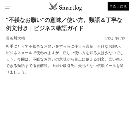
目次に戻る
"不躾なお願い"の意味／使い方。類語＆丁寧な
例文付き｜ビジネス敬語ガイド
長谷川大輔
2024.05.07
相手にとって不都合なお願いをする時に使える言葉、不躾なお願い。
ビジネスメールで使われますが、正しい使い方を知る人は少ないでし
ょう。今回は、不躾なお願いの意味から目上に使える例文、言い換え
できる類語まで徹底解説。上司や取引先に失礼のない依頼メールを送
りましょう。