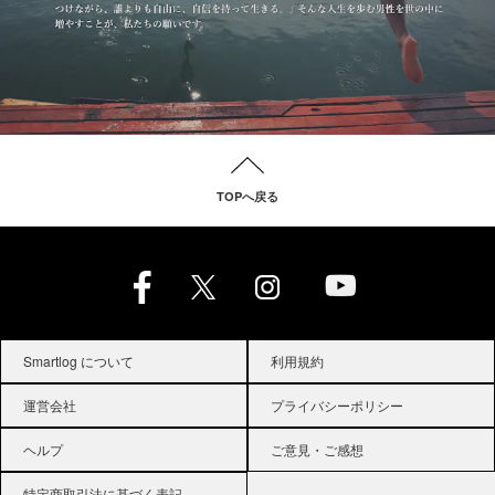
TOPへ戻る
Smartlog について
利用規約
運営会社
プライバシーポリシー
ヘルプ
ご意見・ご感想
特定商取引法に基づく表記