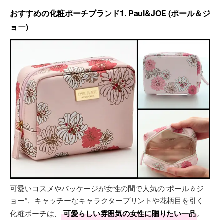
おすすめの化粧ポーチブランド1. Paul&JOE (ポール＆ジ
ョー)
可愛いコスメやパッケージが女性の間で人気の“ポール＆ジ
ョー”。キャッチーなキャラクタープリントや花柄目を引く
化粧ポーチは、
可愛らしい雰囲気の女性に贈りたい一品
。