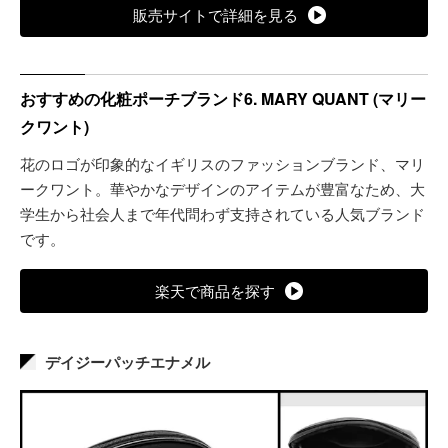
販売サイトで詳細を見る
おすすめの化粧ポーチブランド6. MARY QUANT (マリー
クワント)
花のロゴが印象的なイギリスのファッションブランド、マリ
ークワント。華やかなデザインのアイテムが豊富なため、大
学生から社会人まで年代問わず支持されている人気ブランド
です。
楽天で商品を探す
デイジーパッチエナメル