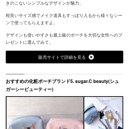
きのこないシンプルなデザインが魅力。
程良いサイズ感でメイク道具もすっぽり入るから様々なシー
ンで使ってもらえますよ。
デザインも使いやすさも最上級のポーチを大切な女性へのプ
レゼントに選んでみて。
販売サイトで詳細を見る
おすすめの化粧ポーチブランド5. sugar.C beauty(シュ
ガーシービューティー)