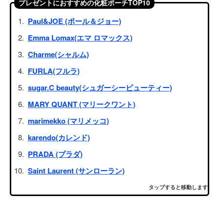
プレゼントにおすすめの化粧ポーチTOP10
Paul&JOE (ポール＆ジョー)
Emma Lomax(エマ ロマックス)
Charme(シャルム)
FURLA(フルラ)
sugar.C beauty(シュガーシービューティー)
MARY QUANT (マリークワント)
marimekko (マリメッコ)
karendo(カレンド)
PRADA (プラダ)
Saint Laurent (サンローラン)
タップすると移動します