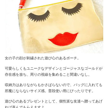
女の子の顔が刺繍された遊び心のあるポーチ。
可愛らしくもユニークなデザインとゴージャスなゴールドが
存在感を放ち、周りの視線を集めること間違いなし。
収納力はありながらもかさばらないので、バッグに入れても
邪魔にならないサイズ感。普段使い用にぴったりです。
遊び心のあるプレゼントとして、個性派な友達へ贈ってあげ
れば喜んでもらえますよ。