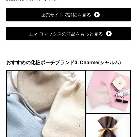
販売サイトで詳細を見る
エマ ロマックスの商品をもっと見る
おすすめの化粧ポーチブランド3. Charme(シャルム)