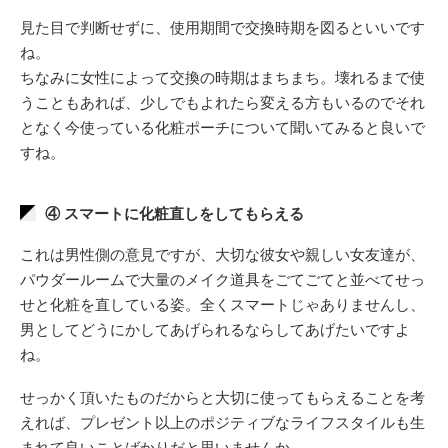
見た目で判断せずに、使用期間で交換時期を図るといいです
ね。
ちなみに女性によって交換の時期はまちまち。壊れるまで使
うこともあれば、少しでもよれたら変える方もいるのでそれ
となく今使っている化粧ポーチについて聞いてみると良いで
すね。
④ スマートに化粧直しをしてもらえる
これは男性側の意見ですが、大切な彼女や親しい女友達が、
パウダールームで大量のメイク道具をごてごてと並べてせっ
せと化粧を直している姿。全くスマートじゃありませんし、
男としてどうにかしてあげられるならしてあげたいですよ
ね。
せっかく頂いたものだからと大切に使ってもらえることを考
えれば、プレゼント以上のポジティブなライフスタイルも生
まれて良いことばかりだと思いませんか。