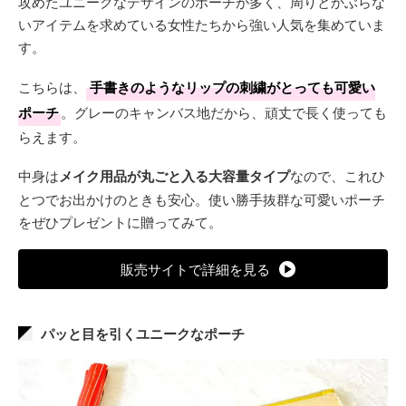
攻めたユニークなデザインのポーチが多く、周りとかぶらな
いアイテムを求めている女性たちから強い人気を集めていま
す。
こちらは、
手書きのようなリップの刺繍がとっても可愛い
ポーチ
。グレーのキャンバス地だから、頑丈で長く使っても
らえます。
中身は
メイク用品が丸ごと入る大容量タイプ
なので、これひ
とつでお出かけのときも安心。使い勝手抜群な可愛いポーチ
をぜひプレゼントに贈ってみて。
販売サイトで詳細を見る
パッと目を引くユニークなポーチ