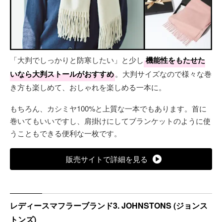
「大判でしっかりと防寒したい」と少し
機能性をもたせた
いなら大判ストールがおすすめ
。大判サイズなので様々な巻
き方も楽しめて、おしゃれを楽しめる一本に。
もちろん、カシミヤ100%と上質な一本でもあります。首に
巻いてもいいですし、肩掛けにしてブランケットのように使
うこともできる便利な一枚です。
販売サイトで詳細を見る
レディースマフラーブランド3. JOHNSTONS (ジョンス
トンズ)