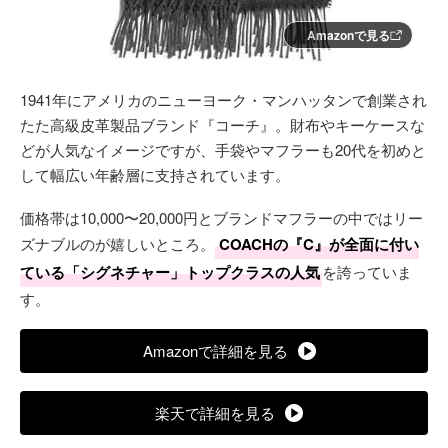
Amazonで見る
1941年にアメリカのニューヨーク・マンハッタンで創業され
たた高級皮革製品ブランド『コーチ』。財布やキーケースな
どが人気なイメージですが、手袋やマフラーも20代を初めと
して幅広い年齢層に支持されています。
価格帯は10,000〜20,000円とブランドマフラーの中ではリー
ズナブルのが嬉しいところ。
COACHの『C』が全面に付い
ている「シグネチャー」トップクラスの人気
を誇っていま
す。
Amazonで詳細を見る
楽天で詳細を見る