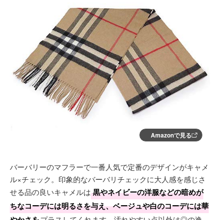
Amazonで見る
バーバリーのマフラーで一番人気で定番のデザインがキャメ
ル×チェック。印象的なバーバリチェックに大人感を感じさ
せる品の良いキャメルは
黒やネイビーの洋服などの暗めが
ちなコーデには明るさを与え、ベージュや白のコーデには華
やかさを
プラスしてくれます。汚れやすい点以外は◎の逸