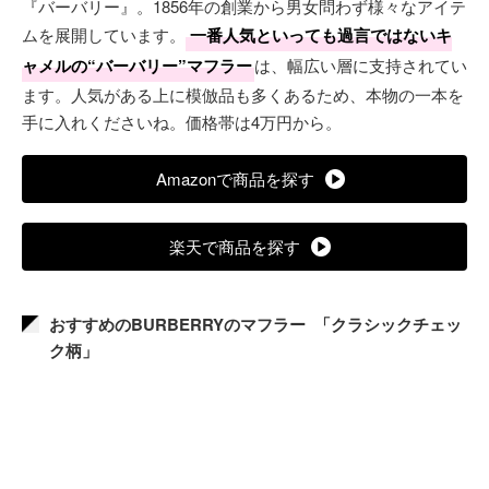
『バーバリー』。1856年の創業から男女問わず様々なアイテ
ムを展開しています。
一番人気といっても過言ではないキ
ャメルの“バーバリー”マフラー
は、幅広い層に支持されてい
ます。人気がある上に模倣品も多くあるため、本物の一本を
手に入れくださいね。価格帯は4万円から。
Amazonで商品を探す
楽天で商品を探す
おすすめのBURBERRYのマフラー 「クラシックチェッ
ク柄」