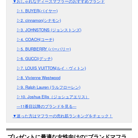
▼おしゃれなディースマフラーのおすすめブランド
▷1. BUYER(バイヤー)
▷2. cinnamon(シナモン)
▷3. JOHNSTONS (ジョンストンズ)
▷4. COACH(コーチ)
▷5. BURBERRY (バーバリー)
▷6. GUCCI(グッチ)
▷7. LOUIS VUITTON(ルイ・ヴィトン)
▷8. Vivienne Westwood
▷9. Ralph Lauren (ラルフローレン)
▷10. Joshua Ellis（ジョシュアエリス）
---11番目以降のブランドを見る---
▼迷った方はマフラーの売れ筋ランキングをチェック！
プレゼントに最適な女性向けの“ブランドマフラ