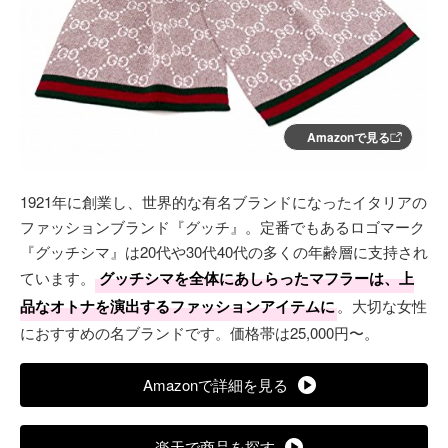
Amazonで見る
1921年に創業し、世界的な有名ブランドになったイタリアの
ファッションブランド『グッチ』。定番でもあるロゴマーク
『グッチシマ』は20代や30代40代の多くの年齢層に支持され
ています。
グッチシマを全体にあしらったマフラーは、上
品なオトナを演出するファッションアイテムに
。大切な女性
におすすめの名ブランドです。価格帯は25,000円〜。
Amazonで詳細を見る
楽天で商品を探す