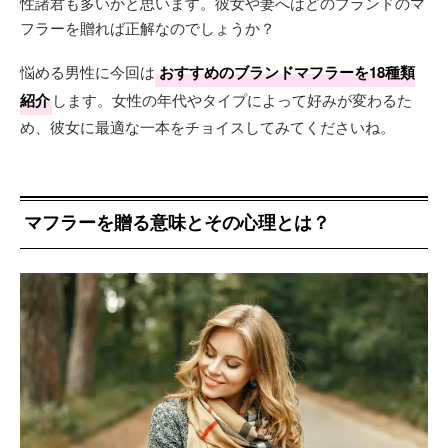
性諸君も多いかと思います。彼女や妻へはどのブランドのマ
フラーを贈れば正解なのでしょうか？
悩める男性に今回は
おすすめのブランドマフラーを18種類
紹介
します。女性の年代やタイプによって好みが変わるた
め、彼女に最適な一本をチョイスしてみてくださいね。
マフラーを贈る意味とその心理とは？