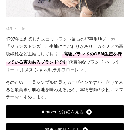
出典：
zozo.jp
1797年に創業したスコットランド最古の記事生地メーカー
『ジョンストンズ』。生地にこだわりがあり、カシミアの高
級繊維など主軸にしており、
高級ブランドのOEM生産を行
っている実力あるブランドです
(代表的なブランド:バーバー
リー,エルメス,シャネル,ラルフローレン)。
そのため、一見シンプルに見えるデザインですが、付けてみ
ると最高級な肌心地を味わえるため、本物志向の女性にマフ
ラーおすすめします。
Amazonで詳細を見る
楽天で商品を探す