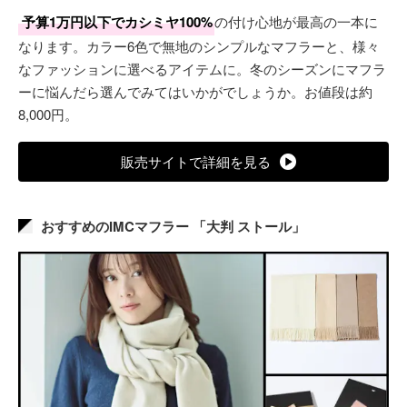
予算1万円以下でカシミヤ100%
の付け心地が最高の一本に
なります。カラー6色で無地のシンプルなマフラーと、様々
なファッションに選べるアイテムに。冬のシーズンにマフラ
ーに悩んだら選んでみてはいかがでしょうか。お値段は約
8,000円。
販売サイトで詳細を見る
おすすめのIMCマフラー 「大判 ストール」