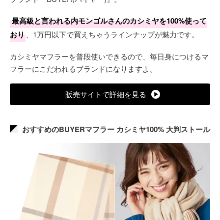
Valentino （ヴァレンティノ）
最高級と言われる内モンゴルさんのカシミヤを100%使って
BALENCIAGA （バレンシアガ）
おり
、1万円以下で買えちゃうラインナップが魅力です。
カシミヤマフラーを普段使いできるので、毎日身につけるマ
フラーにこだわれるブランドになりますよ。
販売サイトで詳細を見る
おすすめのBUYERマフラー カシミヤ100% 大判ストール