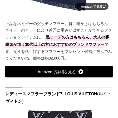
Amazonで見る
上品なネイビーのグッチマフラー。首に暖かさはもちろん、
ネイビーのカラーにより首元に重みが出すことができるファ
ッションアイテムに。
黒コーデの方はもちろん、大人の雰
囲気が漂う30代以上の方におすすめのブランドマフラー
で
す。女性を格上げするマフラーをプレゼント候補に選んでみ
てくださいね。価格は約32,000円。
Amazonで詳細を見る
レディースマフラーブランド7. LOUIS VUITTON(ルイ・
ヴィトン)