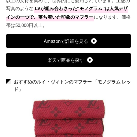
以上の支持を集めて、世界的にも愛用されています。上記の
写真のような
LVが組み合わさった“モノグラム”は人気デザ
インの一つで、落ち着いた印象のマフラー
になります。価格
帯は50,000円以上。
Amazonで詳細を見る
楽天で商品を探す
おすすめのルイ・ヴィトンのマフラー 「モノグラム レッ
ド」