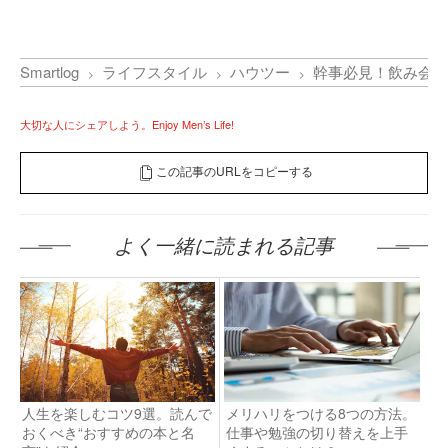
Smartlog
ライフスタイル
ハウツー
幹事必見！飲み会の
大切な人にシェアしよう。Enjoy Men’s Life!
この記事のURLをコピーする
よく一緒に読まれる記事
人生を楽しむコツ9選。読んで
メリハリをつける8つの方法。
おくべき“おすすめの本と名
仕事や勉強の切り替えを上手