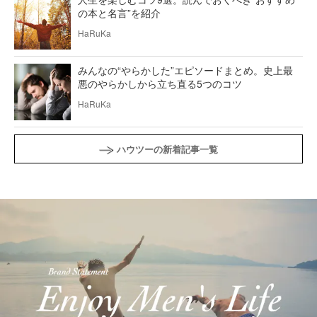
の本と名言”を紹介
HaRuKa
みんなの“やらかした”エピソードまとめ。史上最
悪のやらかしから立ち直る5つのコツ
HaRuKa
ハウツーの新着記事一覧