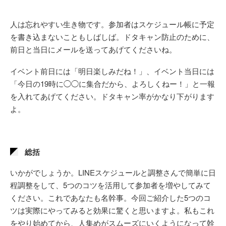
人は忘れやすい生き物です。参加者はスケジュール帳に予定
を書き込まないこともしばしば。ドタキャン防止のために、
前日と当日にメールを送ってあげてくださいね。
イベント前日には「明日楽しみだね！」、イベント当日には
「今日の19時に◯◯に集合だから、よろしくねー！」と一報
を入れてあげてください。ドタキャン率がかなり下がります
よ。
総括
いかがでしょうか。LINEスケジュールと調整さんで簡単に日
程調整をして、5つのコツを活用して参加者を増やしてみて
ください。これであなたも名幹事。今回ご紹介した5つのコ
ツは実際にやってみると効果に驚くと思いますよ。私もこれ
をやり始めてから、人集めがスムーズにいくようになって幹