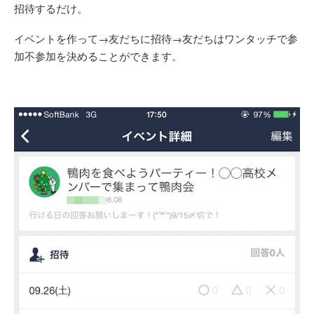
招待するだけ。
イベントを作って→友だちに招待→友だちはワンタッチで参
加不参加を決めることができます。