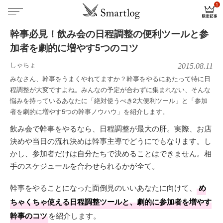
幹事必見！飲み会の日程調整の便利ツールと参
加者を劇的に増やす5つのコツ
しゃちょ
2015.08.11
みなさん、幹事をうまくやれてますか？幹事をやるにあたって特に日
程調整が大変ですよね。みんなの予定が合わずに集まれない、そんな
悩みを持っているあなたに「絶対使うべき2大便利ツール」と「参加
者を劇的に増やす5つの幹事ノウハウ」を紹介します。
飲み会で幹事をやるなら、日程調整が最大の肝。実際、お店
決めや当日の流れ決めは幹事主導でどうにでもなります。し
かし、参加者だけは自分たちで決めることはできません。相
手のスケジュールを合わせられるかが全て。
幹事をやることになった面倒見のいいあなたに向けて、
め
ちゃくちゃ使える日程調整ツールと、劇的に参加者を増やす
幹事のコツ
を紹介します。