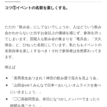
コツ①イベントの名前を楽しくする。
ただの「飲み会」にしてないでしょうか。人はどういう飲み
会かわからないと出すお金以上の価値を感じず、参加を渋っ
てしまいます。芸能人も飲み会の集まりを「竜兵会」「大久
保会」と、ひねった名前にしています。私たちもイベントの
名前自体を楽しくするべき！それで参加者は全然変わってき
ます。
例えば
「美男美女あつまれ！神宮の飲み屋で花火を見よう会」
「山田会vol.1 みんなで日本一おいしいオムライスを食べ
にいきましょう。」
「◯◯高校同窓会。休日になつかしメンバーでまったり
時間を過ごそう。」