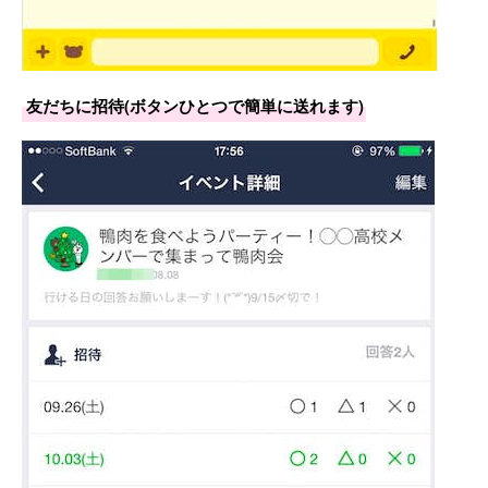
友だちに招待(ボタンひとつで簡単に送れます)