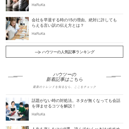
HaRuKa
会社を早退する時の15の理由。絶対に許しても
らえる言い訳の伝え方とは？
HaRuKa
ハウツーの人気記事ランキング
ハウツーの
新着記事はこちら
最新のトレンドを知るなら、ここをチェック
話題がない時の対処法。ネタが無くなっても会話
を弾ませるコツを解説！
HaRuKa
人生を楽しむコツ9選。読んでおくべき“おすすめ