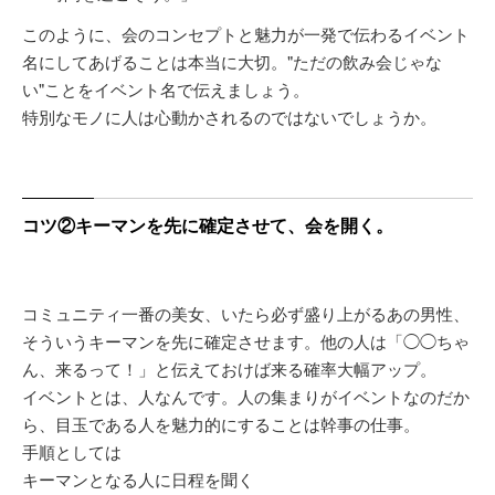
このように、会のコンセプトと魅力が一発で伝わるイベント
名にしてあげることは本当に大切。"ただの飲み会じゃな
い"ことをイベント名で伝えましょう。
特別なモノに人は心動かされるのではないでしょうか。
コツ②キーマンを先に確定させて、会を開く。
コミュニティ一番の美女、いたら必ず盛り上がるあの男性、
そういうキーマンを先に確定させます。他の人は「◯◯ちゃ
ん、来るって！」と伝えておけば来る確率大幅アップ。
イベントとは、人なんです。人の集まりがイベントなのだか
ら、目玉である人を魅力的にすることは幹事の仕事。
手順としては
キーマンとなる人に日程を聞く