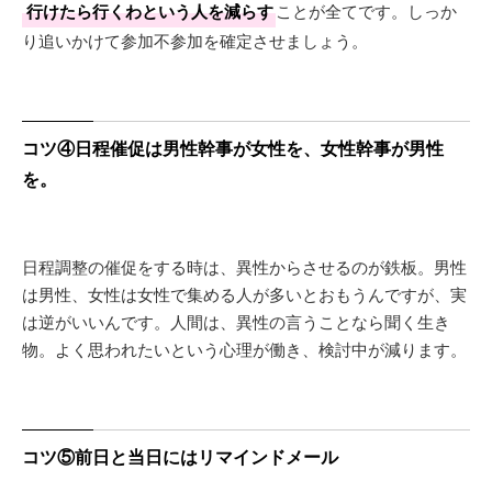
行けたら行くわという人を減らす
ことが全てです。しっか
り追いかけて参加不参加を確定させましょう。
コツ④日程催促は男性幹事が女性を、女性幹事が男性
を。
日程調整の催促をする時は、異性からさせるのが鉄板。男性
は男性、女性は女性で集める人が多いとおもうんですが、実
は逆がいいんです。人間は、異性の言うことなら聞く生き
物。よく思われたいという心理が働き、検討中が減ります。
コツ⑤前日と当日にはリマインドメール