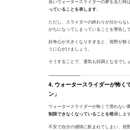
長いウォータースライダーの夢を見た時
っていることを表します
。
ただし、スライダーの終わりが分からな
がちになってしまっていることを警告し
好奇心が大きくなりすぎると、視野が狭
うに心がけましょう。
そうすることで、運気も好調となるでし
4. ウォータースライダーが怖
ン」
ウォータースライダーが怖くて滑れない
制限できなくなっていることを暗示
しま
不安で自分の感情に飲まれてしまい、視