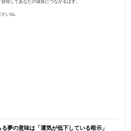
て習得してあなたの成長につながるはず。
ださいね。
落ちる夢の意味は「運気が低下している暗示」