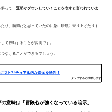
る夢って、
運勢がダウンしていくことを表すと言われていま
ったり、順調だと思っていたのに急に暗礁に乗り上げたりす
をして行動することが賢明です。
につなげることができるでしょう。
別にスピリチュアル的な暗示を診断！
タップすると移動します
の夢の意味は「冒険心が強くなっている暗示」