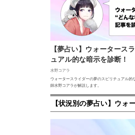
【夢占い】ウォータース
ュアル的な暗示を診断！
水野コアラ
ウォータースライダーの夢のスピリチュアル的
師水野コアラが解説します。
【状況別の夢占い】ウォ