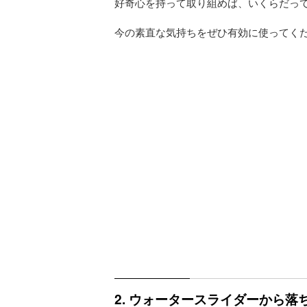
好奇心を持って取り組めば、いくらだっ
今の素直な気持ちをぜひ有効に使ってく
2. ウォータースライダーから