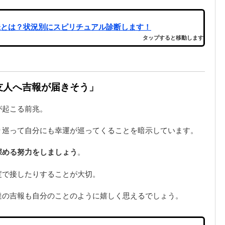
味とは？状況別にスピリチュアル診断します！
タップすると移動します
「友人へ吉報が届きそう」
が起こる前兆。
り巡って自分にも幸運が巡ってくることを暗示しています。
深める努力をしましょう
。
度で接したりすることが大切。
達の吉報も自分のことのように嬉しく思えるでしょう。