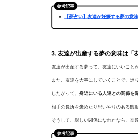
参考記事
【夢占い】友達が妊娠する夢の意
3. 友達が出産する夢の意味は
友達が出産する夢って、友達にいいこと
また、友達を大事にしていくことで、巡
したがって、
身近にいる人達との関係を
相手の長所を褒めたり思いやりのある態
そうして、親しい関係になれたなら、友
参考記事