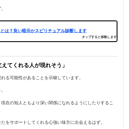
ず。
味とは？良い暗示かスピリチュアル診断します
タップすると移動します
「支えてくれる人が現れそう」
現れる可能性があることを示唆しています。
う
。
、現在の知人ともより深い関係になれるようにしたりするこ
なたをサポートしてくれる心強い味方に出会えるはず。