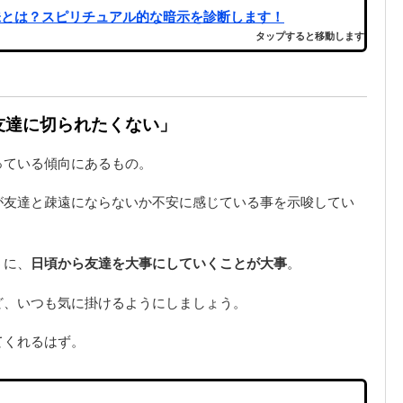
味とは？スピリチュアル的な暗示を診断します！
タップすると移動します
「友達に切られたくない」
っている傾向にあるもの。
が友達と疎遠にならないか不安に感じている事を示唆してい
うに、
日頃から友達を大事にしていくことが大事
。
ど、いつも気に掛けるようにしましょう。
てくれるはず。