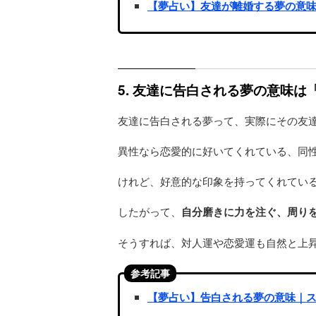
【夢占い】友達が離婚する夢の意
5. 友達に告白される夢の意味
友達に告白される夢って、実際にその友
異性なら恋愛的に好いてくれている、同
けれど、好意的な印象を持ってくれてい
したがって、
自分磨きに力を注ぐ、周り
そうすれば、対人運や恋愛運も自然と上
参考記事
【夢占い】告白される夢の意味｜