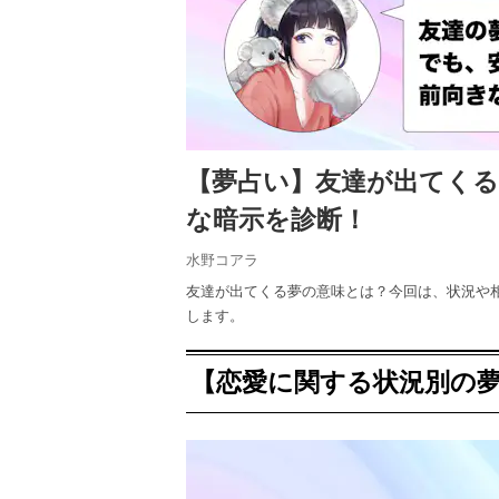
【夢占い】友達が出てく
な暗示を診断！
水野コアラ
友達が出てくる夢の意味とは？今回は、状況や
します。
【恋愛に関する状況別の