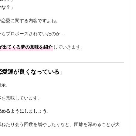
かな？」
が恋愛に関する内容ですよね。
からプロポーズされていたのか…
が出てくる夢の意味を紹介
していきます。
「恋愛運が良くなっている」
暗示。
事を意味しています。
求めるようにしましょう
。
重ねたり会う回数を増やしたりなど、距離を深めることが大