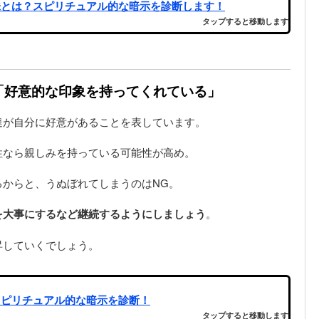
味とは？スピリチュアル的な暗示を診断します！
タップすると移動します
は「好意的な印象を持ってくれている」
達が自分に好意があることを表しています。
性なら親しみを持っている可能性が高め。
るからと、うぬぼれてしまうのはNG。
を大事にするなど継続するようにしましょう
。
昇していくでしょう。
スピリチュアル的な暗示を診断！
タップすると移動します