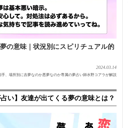
る夢の意味｜状況別にスピリチュアル的
2024.03.14
相手、場所別に吉夢なのか悪夢なのか専属の夢占い師水野コアラが解説
夢占い】友達が出てくる夢の意味とは？