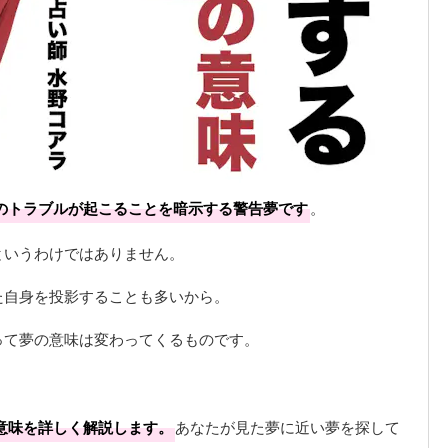
のトラブルが起こることを暗示する警告夢です
。
というわけではありません。
た自身を投影することも多いから。
って夢の意味は変わってくるものです。
意味を詳しく解説します。
あなたが見た夢に近い夢を探して