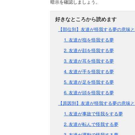
暗示を確認しましょう。
【部位別】友達が怪我する夢の意味と
1. 友達が指を怪我する夢
2. 友達が顔を怪我する夢
3. 友達が耳を怪我する夢
4. 友達が手を怪我する夢
5. 友達が足を怪我する夢
6. 友達が頭を怪我する夢
【原因別】友達が怪我する夢の意味と
1. 友達が事故で怪我をする夢
2. 友達が転んで怪我する夢
3. 友達が運動で怪我する夢