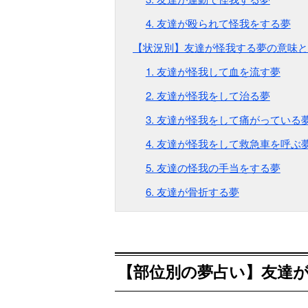
4. 友達が殴られて怪我をする夢
【状況別】友達が怪我する夢の意味と
1. 友達が怪我して血を流す夢
2. 友達が怪我をして治る夢
3. 友達が怪我をして痛がっている
4. 友達が怪我をして救急車を呼ぶ
5. 友達の怪我の手当をする夢
6. 友達が骨折する夢
【部位別の夢占い】友達