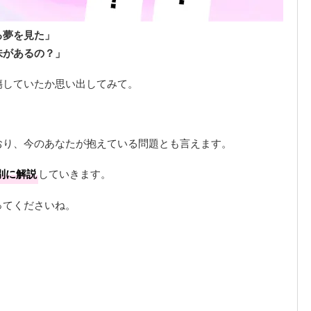
る夢を見た」
味があるの？」
傷していたか思い出してみて。
おり、今のあなたが抱えている問題とも言えます。
別に解説
していきます。
ってくださいね。