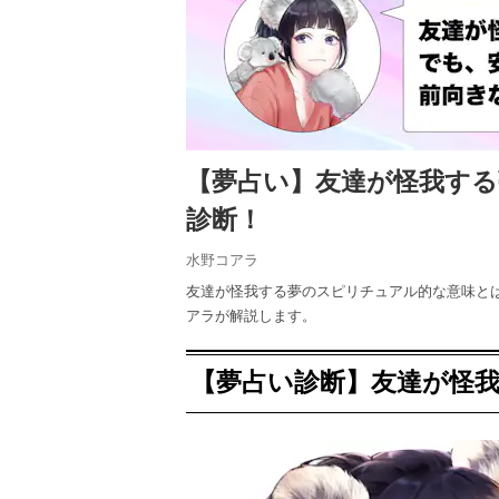
【夢占い】友達が怪我す
診断！
水野コアラ
友達が怪我する夢のスピリチュアル的な意味と
アラが解説します。
【夢占い診断】友達が怪