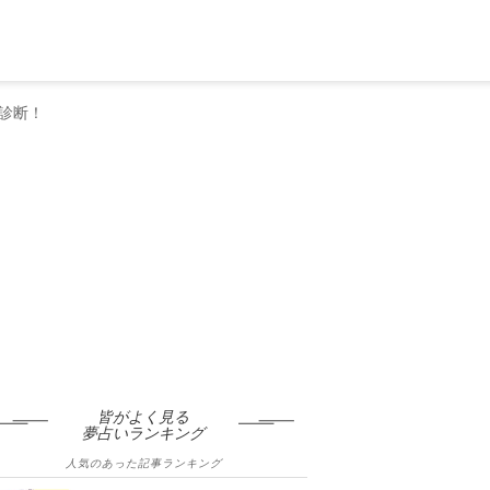
診断！
皆がよく見る
夢占いランキング
人気のあった記事ランキング