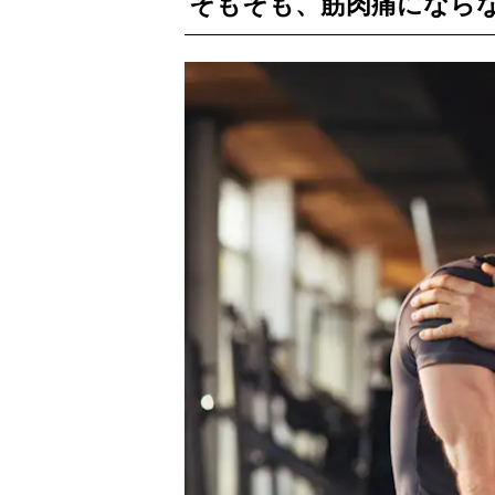
そもそも、筋肉痛になら