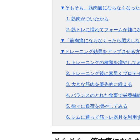
▼そもそも、筋肉痛にならなくなった
1. 筋肉がついたから
2. 筋トレに慣れてフォームが雑に
▼「筋肉痛にならなくったら肥大しな
▼トレーニング効果をアップさせる方
1. トレーニングの種類を増やして
2. トレーニング後に素早くプロテ
3. 大きな筋肉を優先的に鍛える
4. バランスのとれた食事で栄養補
5. 徐々に負荷を増やしてみる
6. ジムに通って筋トレ器具を利用