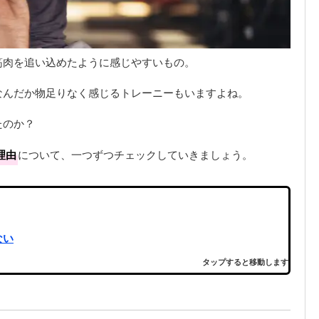
筋肉を追い込めたように感じやすいもの。
なんだか物足りなく感じるトレーニーもいますよね。
たのか？
理由
について、一つずつチェックしていきましょう。
ない
タップすると移動します