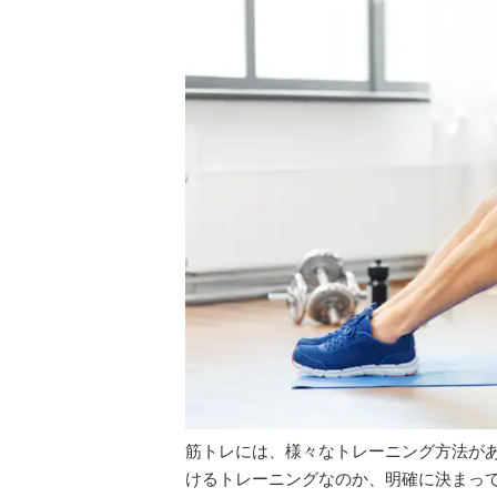
筋トレには、様々なトレーニング方法が
けるトレーニングなのか、明確に決まっ