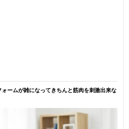
 フォームが雑になってきちんと筋肉を刺激出来な