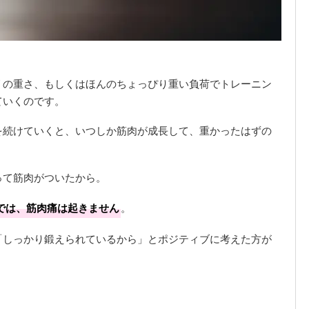
リの重さ、もしくはほんのちょっぴり重い負荷でトレーニン
ていくのです。
を続けていくと、いつしか筋肉が成長して、重かったはずの
って筋肉がついたから。
では、筋肉痛は起きません
。
「しっかり鍛えられているから」とポジティブに考えた方が