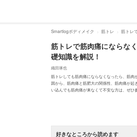
Smartlogボディメイク
筋トレ
筋トレ
筋トレで筋肉痛にならな
礎知識を解説！
織田琢也
筋トレしても筋肉痛にならなくなったら、筋肉
因から、筋肉痛と筋肥大の関係性、筋肉痛が起
い込んでも筋肉痛が来なくて不安な方は、ぜひ