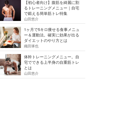
【初心者向け】腹筋を綺麗に割
るトレーニングメニュー｜自宅
で鍛える簡単筋トレ特集
山田悠介
1ヶ月で5キロ痩せる食事メニュ
ー＆運動法。確実に効果が出る
ダイエットのやり方とは
織田琢也
体幹トレーニングメニュー。自
宅でできる上半身の自重筋トレ
とは
山田悠介