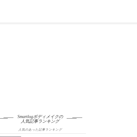
！
Smartlogボディメイクの
人気記事ランキング
人気のあった記事ランキング