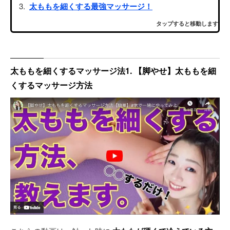
太ももを細くする最強マッサージ！
タップすると移動します
太ももを細くするマッサージ法1. 【脚やせ】太ももを細
くするマッサージ方法