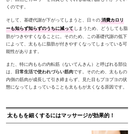
くのです。
そして、基礎代謝が下がってしまうと、日々の
消費カロリ
ーも知らず知らずのうちに減って
しまうため、どうしても脂
肪がつきやすくなることに。そのため、この基礎代謝の低下
によって、太ももに脂肪が付きやすくなってしまっている可
能性があります。
また、特に内ももの内転筋（ないてんきん）と呼ばれる部位
は、
日常生活で使われづらい筋肉
です。そのため、太ももの
内側の筋肉が成長して引き締まらず、見た目もプヨプヨの状
態になってしまっていることも太ももが太くなる原因です。
太ももを細くするにはマッサージが効果的！