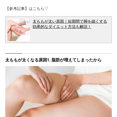
【参考記事】はこちら▽
太ももが太い原因｜短期間で脚を細くする
効果的なダイエット方法も解説！
太ももが太くなる原因1. 脂肪が増えてしまったから