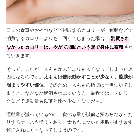
日々の食事やおやつなどで摂取するカロリーが、運動などで
消費するカロリーよりも上回ってしまった場合、
消費され
なかったカロリーは、やがて脂肪という形で身体に蓄積
され
ていきます。
そして、これが、太ももが以前よりも太くなってしまった原
因になるのです。
太ももは普段動かすことが少なく、脂肪が
溜まりやすい部位
。そのため、太ももの脂肪は一度ついてし
まうと、なかなか解消されにくいうえ、最近では、テレワー
クなどで運動量も以前と比べ少なくなりがち。
運動量が減っているのに、食べる量が以前と変わらなかった
りするケースも増えており、太ももについた脂肪がますます
解消されにくくなってしまうのです。