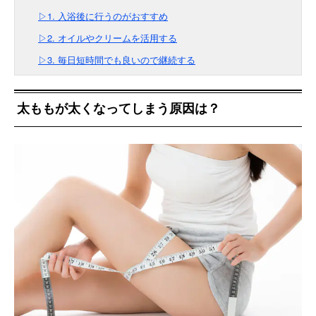
▷1. 入浴後に行うのがおすすめ
▷2. オイルやクリームを活用する
▷3. 毎日短時間でも良いので継続する
太ももが太くなってしまう原因は？