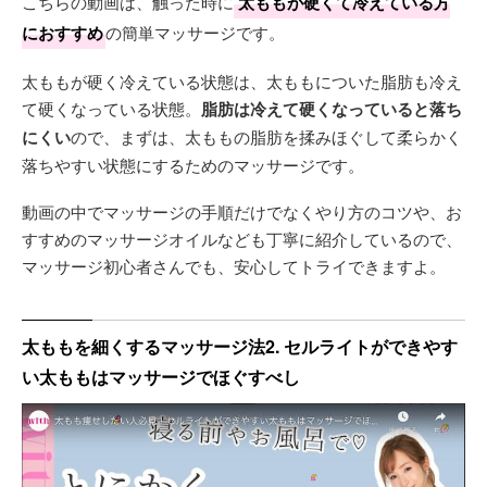
こちらの動画は、触った時に
太ももが硬くて冷えている方
におすすめ
の簡単マッサージです。
太ももが硬く冷えている状態は、太ももについた脂肪も冷え
て硬くなっている状態。
脂肪は冷えて硬くなっていると落ち
にくい
ので、まずは、太ももの脂肪を揉みほぐして柔らかく
落ちやすい状態にするためのマッサージです。
動画の中でマッサージの手順だけでなくやり方のコツや、お
すすめのマッサージオイルなども丁寧に紹介しているので、
マッサージ初心者さんでも、安心してトライできますよ。
太ももを細くするマッサージ法2. セルライトができやす
い太ももはマッサージでほぐすべし