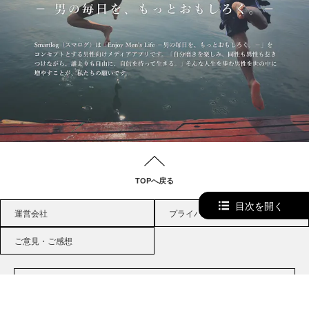
TOPへ戻る
目次を開く
運営会社
プライバシーポリシー
ご意見・ご感想
トップ