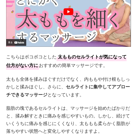
こちらはボコボコとした
太もものセルライトが気になって
仕方がない方に
おすすめの簡単マッサージです。
太もも全体を揉みほぐすだけでなく、内ももや付け根もしっ
かしと揉みほぐし、さらに、
セルライトに集中してアプロー
チできるマッサージ
となっています。
脂肪の塊であるセルライトは、マッサージを始めたばかりだ
と、揉み解すときに痛みを感じやすいもの。しかし、続けて
いくうちに痛みを感じにくくなり、太ももも柔らかく脂肪が
落ちやすい状態へと変化しやすくなりますよ。