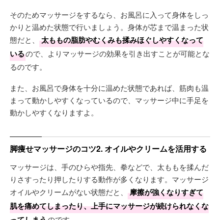
そのためマッサージをするなら、お風呂に入って身体をしっ
かりと温めた状態で行いましょう。身体が芯まで温まった状
態だと、
太ももの脂肪やむくみも揉みほぐしやすくなって
いる
ので、よりマッサージの効果を引き出すことが可能とな
るのです。
また、お風呂で身体を十分に温めた状態であれば、筋肉も温
まって動かしやすくなっているので、マッサージ中に手足を
動かしやすくなりますよ。
脚痩せマッサージのコツ2. オイルやクリームを活用する
マッサージは、手のひらや指先、拳などで、太ももを揉んだ
りさすったり押したりする動作が多くなります。マッサージ
オイルやクリームがない状態だと、
摩擦が強くなりすぎて
肌を痛めてしまったり、上手にマッサージが続けられなくな
ってしまう
のです。