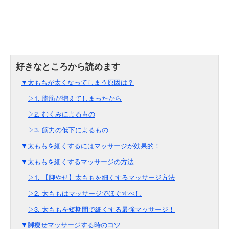
▼太ももが太くなってしまう原因は？
▷1. 脂肪が増えてしまったから
▷2. むくみによるもの
▷3. 筋力の低下によるもの
▼太ももを細くするにはマッサージが効果的！
▼太ももを細くするマッサージの方法
▷1. 【脚やせ】太ももを細くするマッサージ方法
▷2. 太ももはマッサージでほぐすべし
▷3. 太ももを短期間で細くする最強マッサージ！
▼脚痩せマッサージする時のコツ