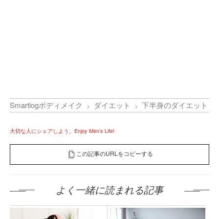
Smartlogボディメイク
ダイエット
下半身のダイエット
大切な人にシェアしよう。Enjoy Men’s Life!
この記事のURLをコピーする
よく一緒に読まれる記事