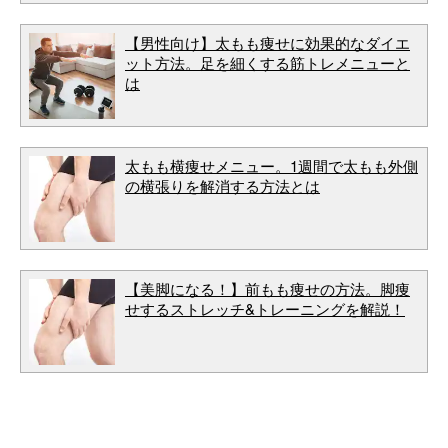
【男性向け】太もも痩せに効果的なダイエ
ット方法。足を細くする筋トレメニューと
は
太もも横痩せメニュー。1週間で太もも外側
の横張りを解消する方法とは
【美脚になる！】前もも痩せの方法。脚痩
せするストレッチ&トレーニングを解説！