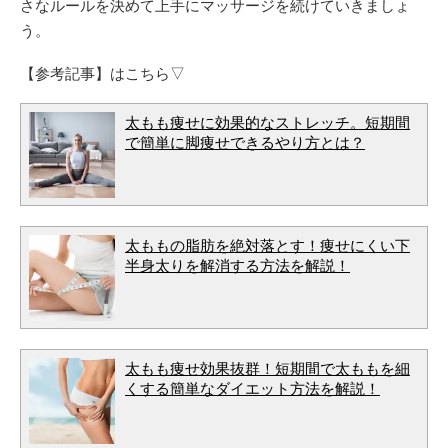
さなルールを決めて上手にマッサージを続けていきましょ
う。
【参考記事】はこちら▽
太もも痩せに効果的なストレッチ。短期間
で簡単に脚痩せできるやり方とは？
太ももの脂肪を絶対落とす！痩せにくい下
半身太りを解消する方法を解説！
太もも痩せ効果抜群！短期間で太ももを細
くする簡単なダイエット方法を解説！