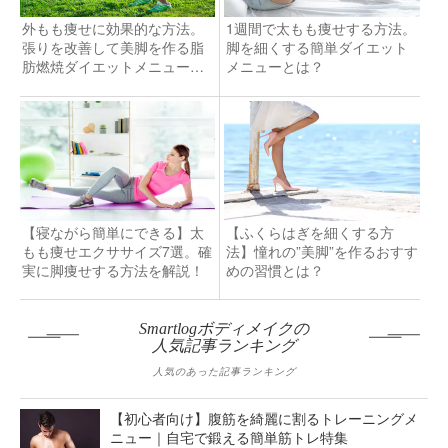
外もも痩せに効果的な方法。
1週間で太もも痩せする方法。
張りを改善して美脚を作る脂
脚を細くする簡単ダイエット
肪燃焼ダイエットメニューを
メニューとは？
解説
【寝ながら簡単にできる】太
【ふくらはぎを細くする方
もも痩せエクササイズ7選。確
法】憧れの”美脚”を作るおすす
実に脚痩せする方法を解説！
めの習慣とは？
Smartlogボディメイクの
人気記事ランキング
人気のあった記事ランキング
【初心者向け】腹筋を綺麗に割るトレーニングメ
ニュー｜自宅で鍛える簡単筋トレ特集