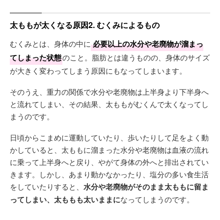
太ももが太くなる原因2. むくみによるもの
むくみとは、身体の中に
必要以上の水分や老廃物が溜まっ
てしまった状態
のこと。脂肪とは違うものの、身体のサイズ
が大きく変わってしまう原因にもなってしまいます。
そのうえ、重力の関係で水分や老廃物は上半身より下半身へ
と流れてしまい、その結果、太ももがむくんで太くなってし
まうのです。
日頃からこまめに運動していたり、歩いたりして足をよく動
かしていると、太ももに溜まった水分や老廃物は血液の流れ
に乗って上半身へと戻り、やがて身体の外へと排出されてい
きます。しかし、あまり動かなかったり、塩分の多い食生活
をしていたりすると、
水分や老廃物がそのまま太ももに留ま
ってしまい、太ももも太いままに
なってしまうのです。