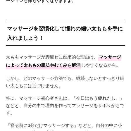
ーションも保ちやすくなりますよ
。
マッサージを習慣化して憧れの細い太ももを手に
入れましょう！
太ももマッサージが脚痩せに効果的な理由は、
マッサージ
によって太ももの脂肪やむくみを解消
しやすくなるから。
しかし、どのマッサージ方法でも、継続しないとすっきり細
い太ももには近づけません。
特に、マッサージ初心者さんは、「今日はもう疲れたし。」
などと、自分の中で理由を作ってマッサージをサボりがちで
す。
「寝る前に3分だけマッサージする」などと、自分の中に小