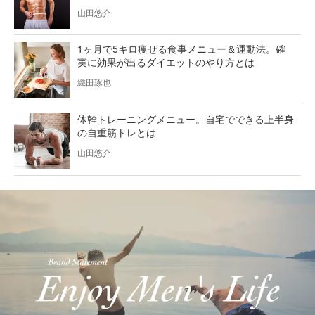
山田悠介
1ヶ月で5キロ痩せる食事メニュー＆運動法。確
実に効果が出るダイエットのやり方とは
織田琢也
体幹トレーニングメニュー。自宅でできる上半身
の自重筋トレとは
山田悠介